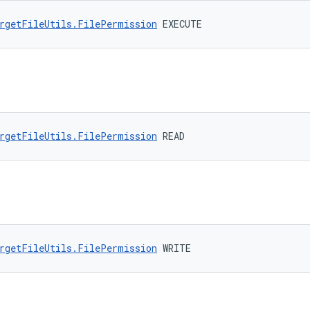
rgetFileUtils.FilePermission
 EXECUTE
rgetFileUtils.FilePermission
 READ
rgetFileUtils.FilePermission
 WRITE