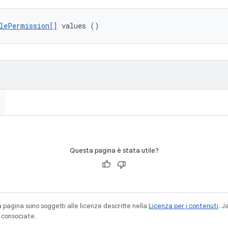
lePermission[]
 values ()
Questa pagina è stata utile?
a pagina sono soggetti alle licenze descritte nella
Licenza per i contenuti
. 
à consociate.