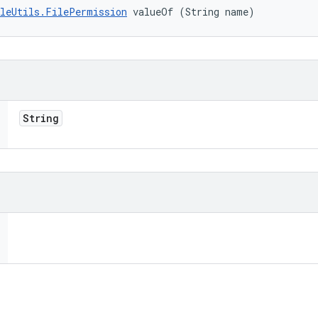
leUtils.FilePermission
 valueOf (String name)
String