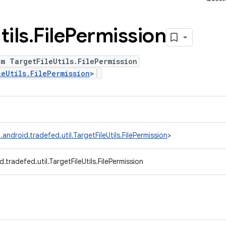
tils
.
File
Permission
m TargetFileUtils.FilePermission
leUtils.FilePermission
>
android.tradefed.util.TargetFileUtils.FilePermission
>
.tradefed.util.TargetFileUtils.FilePermission