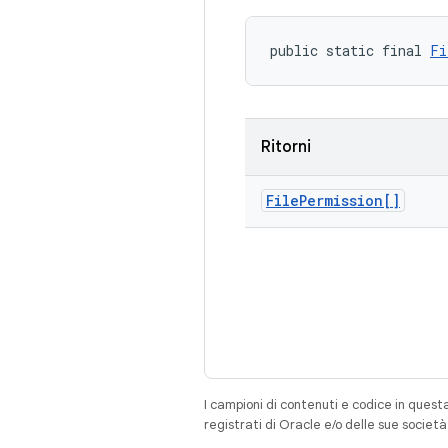
public static final 
Fi
Ritorni
File
Permission[]
I campioni di contenuti e codice in quest
registrati di Oracle e/o delle sue societ