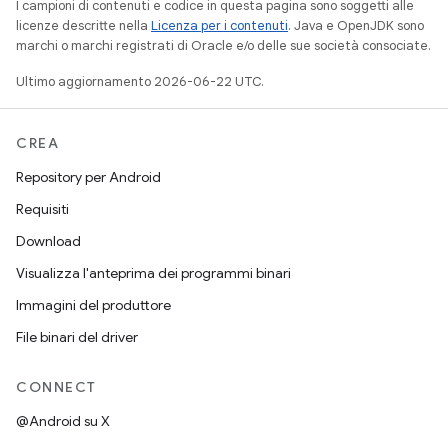
I campioni di contenuti e codice in questa pagina sono soggetti alle
licenze descritte nella
Licenza per i contenuti
. Java e OpenJDK sono
marchi o marchi registrati di Oracle e/o delle sue società consociate.
Ultimo aggiornamento 2026-06-22 UTC.
CREA
Repository per Android
Requisiti
Download
Visualizza l'anteprima dei programmi binari
Immagini del produttore
File binari del driver
CONNECT
@Android su X