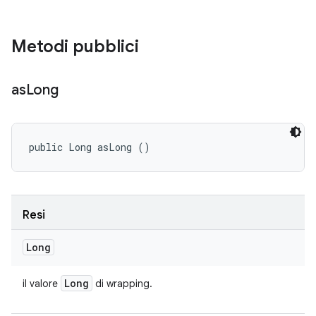
Metodi pubblici
as
Long
public Long asLong ()
Resi
Long
Long
il valore
di wrapping.