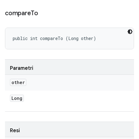
compare
To
public int compareTo (Long other)
Parametri
other
Long
Resi