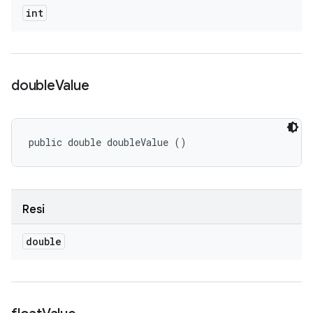
int
double
Value
public double doubleValue ()
Resi
double