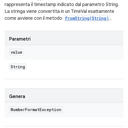
rappresenta il
timestamp
indicato dal parametro String.
La stringa viene convertita in un TimeVal esattamente
come avviene con il metodo
fromString(String)
.
Parametri
value
String
Genera
Number
Format
Exception