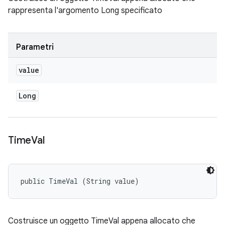
rappresenta l'argomento Long specificato
Parametri
value
Long
Time
Val
public TimeVal (String value)
Costruisce un oggetto TimeVal appena allocato che