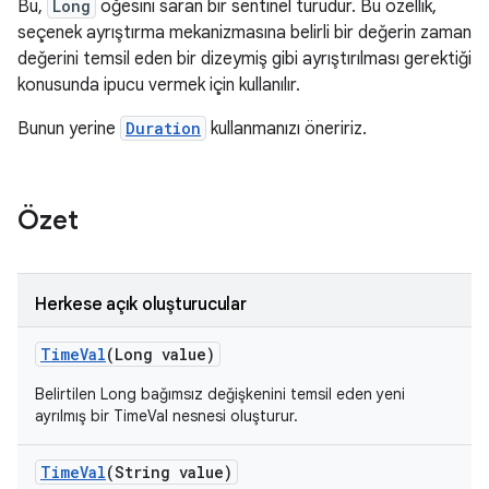
Bu,
Long
öğesini saran bir sentinel türüdür. Bu özellik,
seçenek ayrıştırma mekanizmasına belirli bir değerin zaman
değerini temsil eden bir dizeymiş gibi ayrıştırılması gerektiği
konusunda ipucu vermek için kullanılır.
Bunun yerine
Duration
kullanmanızı öneririz.
Özet
Herkese açık oluşturucular
Time
Val
(Long value)
Belirtilen Long bağımsız değişkenini temsil eden yeni
ayrılmış bir TimeVal nesnesi oluşturur.
Time
Val
(String value)