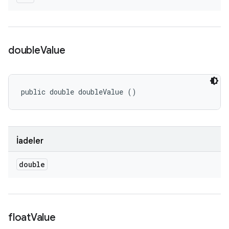
double
Value
public double doubleValue ()
İadeler
double
float
Value