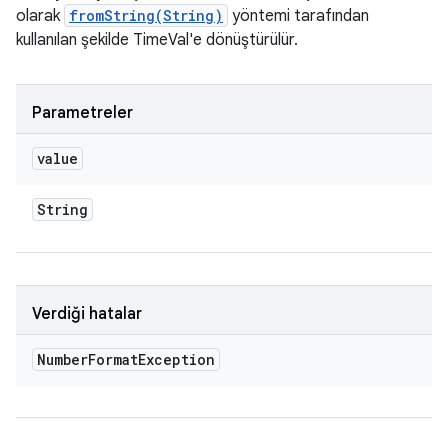
olarak
fromString(String)
yöntemi tarafından
kullanılan şekilde TimeVal'e dönüştürülür.
Parametreler
value
String
Verdiği hatalar
Number
Format
Exception