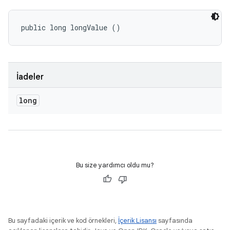
public long longValue ()
İadeler
long
Bu size yardımcı oldu mu?
Bu sayfadaki içerik ve kod örnekleri,
İçerik Lisansı
sayfasında