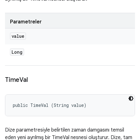
Parametreler
value
Long
Time
Val
public TimeVal (String value)
Dize parametresiyle belirtilen
zaman damgasını
temsil
eden yeni ayrılmış bir TimeVal nesnesi oluşturur. Dize, tam