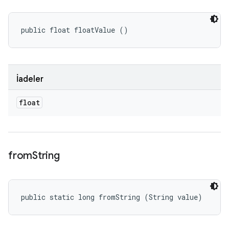
public float floatValue ()
İadeler
float
from
String
public static long fromString (String value)