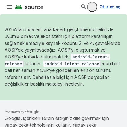
Oturum aç
2026'dan itibaren, ana kararlı geliştirme modelimizle
uyumlu olmak ve ekosistem için platform kararlılığını
sağlamak amacıyla kaynak kodunu 2. ve 4. çeyreklerde
AOSP'de yayınlayacağız. AOSP'yi oluşturmak ve
AOSP'ye katkıda bulunmak için
android-latest-
release
kullanın.
android-latest-release
manifest
dalı her zaman AOSP'ye gönderilen en son sürümü
referans alır. Daha fazla bilgi için
AOSP'de yapılan
değişiklikler
başlıklı makaleyi inceleyin.
Google, içerikleri tercih ettiğiniz dile çevirmek için
yapay zeka teknolojisini kullanır. Yapay zeka