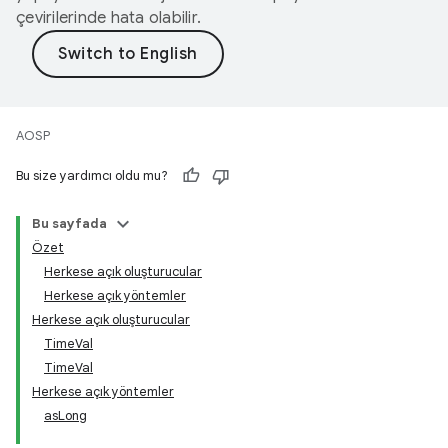
çevirilerinde hata olabilir.
AOSP
Bu size yardımcı oldu mu?
Bu sayfada
Özet
Herkese açık oluşturucular
Herkese açık yöntemler
Herkese açık oluşturucular
TimeVal
TimeVal
Herkese açık yöntemler
asLong