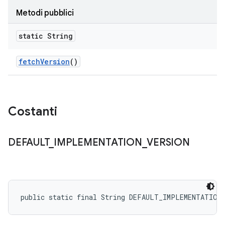
Metodi pubblici
static String
fetch
Version
()
Costanti
DEFAULT
_
IMPLEMENTATION
_
VERSION
public static final String DEFAULT_IMPLEMENTATION