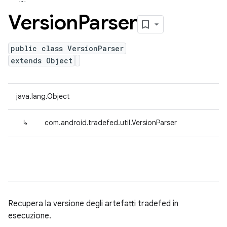
Version
Parser
public class VersionParser
extends Object
java.lang.Object
↳
com.android.tradefed.util.VersionParser
Recupera la versione degli artefatti tradefed in
esecuzione.