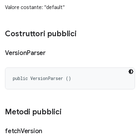
Valore costante: "default"
Costruttori pubblici
Version
Parser
public VersionParser ()
Metodi pubblici
fetch
Version