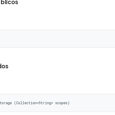
blicos
dos
torage (Collection<String> scopes)