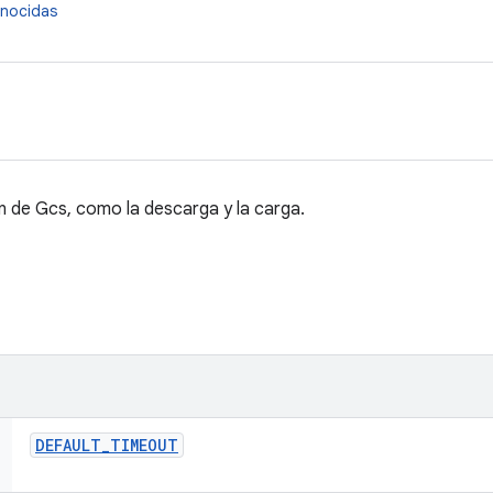
onocidas
n de Gcs, como la descarga y la carga.
DEFAULT
_
TIMEOUT