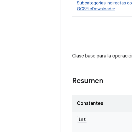
Subcategorías indirectas c
GCSFileDownloader
Clase base para la operació
Resumen
Constantes
int