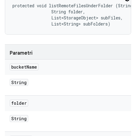
protected void listRemoteFilesUnderFolder (String b
                String folder, 

                List<StorageObject> subFiles, 

                List<String> subFolders)
Parametri
bucket
Name
String
folder
String