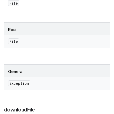
File
Resi
File
Genera
Exception
download
File