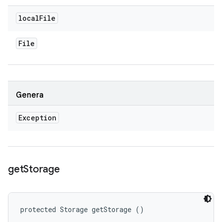
local
File
File
Genera
Exception
get
Storage
protected Storage getStorage ()