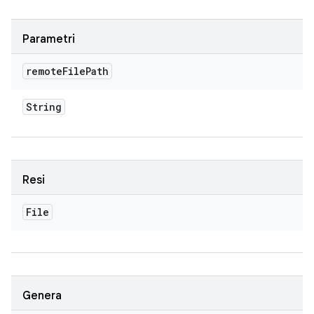
Parametri
remote
File
Path
String
Resi
File
Genera