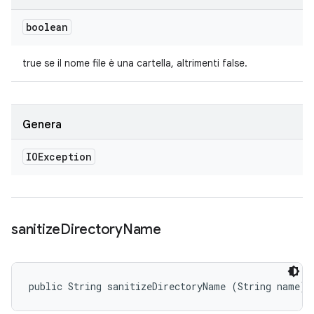
boolean
true se il nome file è una cartella, altrimenti false.
Genera
IOException
sanitize
Directory
Name
public String sanitizeDirectoryName (String name)