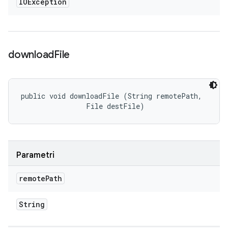
IOException
download
File
public void downloadFile (String remotePath, 

                File destFile)
Parametri
remote
Path
String