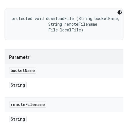
protected void downloadFile (String bucketName, 

                String remoteFilename, 

                File localFile)
Parametri
bucket
Name
String
remote
Filename
String