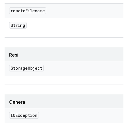
remote
Filename
String
Resi
Storage
Object
Genera
IOException