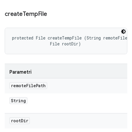
create
Temp
File
protected File createTempFile (String remoteFilePa
                File rootDir)
Parametri
remote
File
Path
String
root
Dir