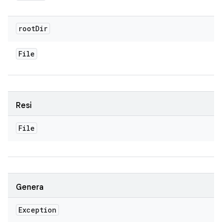
root
Dir
File
Resi
File
Genera
Exception