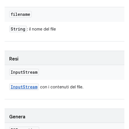
filename
String
: il nome del file
Resi
Input
Stream
Input
Stream
con i contenuti del file.
Genera