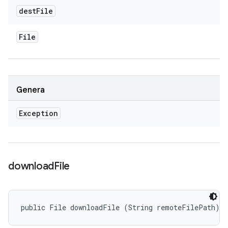
dest
File
File
Genera
Exception
download
File
public File downloadFile (String remoteFilePath)