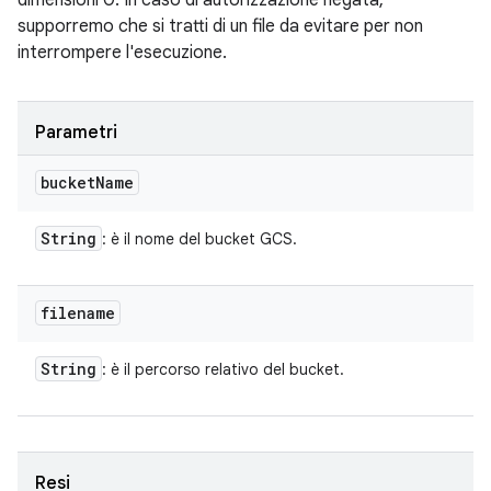
dimensioni 0. In caso di autorizzazione negata,
supporremo che si tratti di un file da evitare per non
interrompere l'esecuzione.
Parametri
bucket
Name
String
: è il nome del bucket GCS.
filename
String
: è il percorso relativo del bucket.
Resi