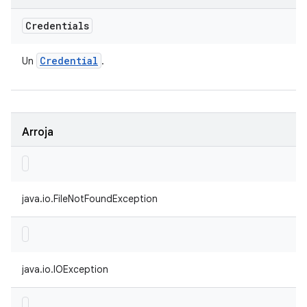
Credentials
Credential
Un
.
Arroja
java.io.FileNotFoundException
java.io.IOException