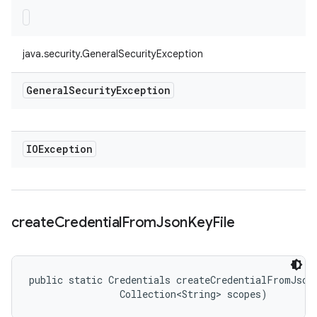
java.security.GeneralSecurityException
General
Security
Exception
IOException
create
Credential
From
Json
Key
File
public static Credentials createCredentialFromJsonK
                Collection<String> scopes)