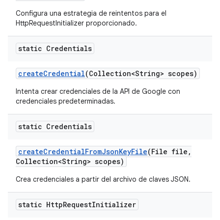
Configura una estrategia de reintentos para el
HttpRequestInitializer proporcionado.
static Credentials
create
Credential
(Collection<String> scopes)
Intenta crear credenciales de la API de Google con
credenciales predeterminadas.
static Credentials
create
Credential
From
Json
Key
File
(File file
,
Collection<String> scopes)
Crea credenciales a partir del archivo de claves JSON.
static Http
Request
Initializer