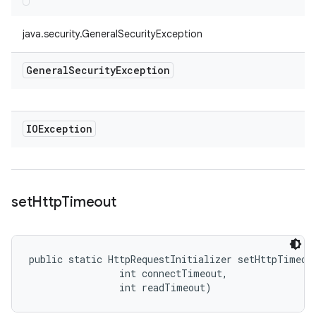
java.security.GeneralSecurityException
General
Security
Exception
IOException
set
Http
Timeout
public static HttpRequestInitializer setHttpTimeout
                int connectTimeout, 

                int readTimeout)