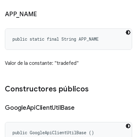
APP
_
NAME
public static final String APP_NAME
Valor de la constante: "tradefed"
Constructores públicos
Google
Api
Client
Util
Base
public GoogleApiClientUtilBase ()