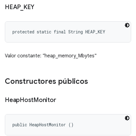
HEAP
_
KEY
protected static final String HEAP_KEY
Valor constante: "heap_memory_Mbytes"
Constructores públicos
Heap
Host
Monitor
public HeapHostMonitor ()