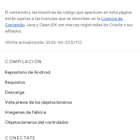
El contenido y las muestras de código que aparecen en esta página
están sujetas a las licencias que se describen en la
Licencia de
Contenido
. Java y OpenJDK son marcas registradas de Oracle o sus
afiliados.
Última actualización: 2026-06-22 (UTC)
COMPILACIÓN
Repositorio de Android
Requisitos
Descarga
Vista previa de los objetos binarios
Imágenes de fábrica
Objetos binarios del controlador
CONÉCTATE