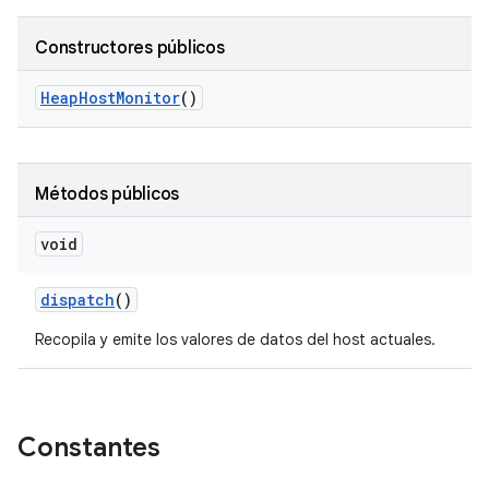
Constructores públicos
Heap
Host
Monitor
()
Métodos públicos
void
dispatch
()
Recopila y emite los valores de datos del host actuales.
Constantes