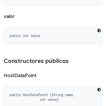
valor
public int value
Constructores públicos
Host
Data
Point
public HostDataPoint (String name, 

                int value)