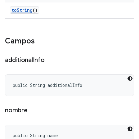
to
String
()
Campos
additional
Info
public String additionalInfo
nombre
public String name