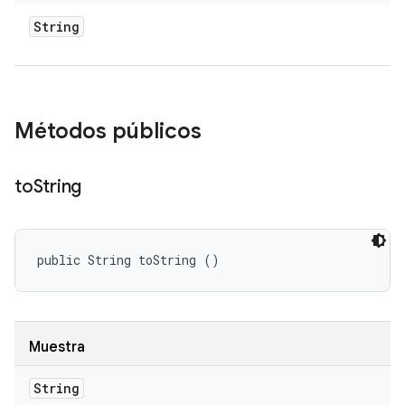
String
Métodos públicos
to
String
public String toString ()
Muestra
String