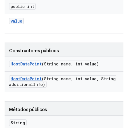
public int
value
Constructores públicos
Host
Data
Point
(String name
,
int value)
Host
Data
Point
(String name
,
int value
,
String
additional
Info)
Métodos públicos
String