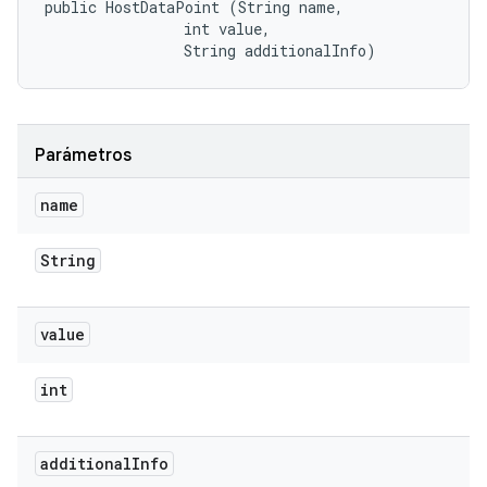
public HostDataPoint (String name, 

                int value, 

                String additionalInfo)
Parámetros
name
String
value
int
additional
Info