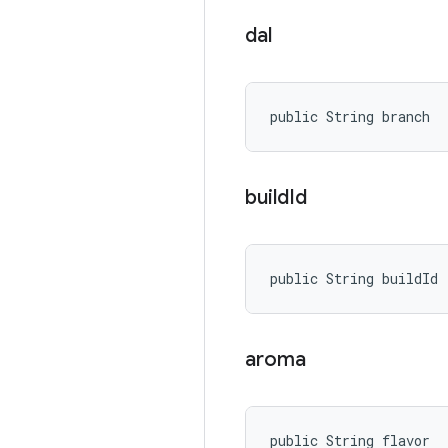
dal
public String branch
build
Id
public String buildId
aroma
public String flavor