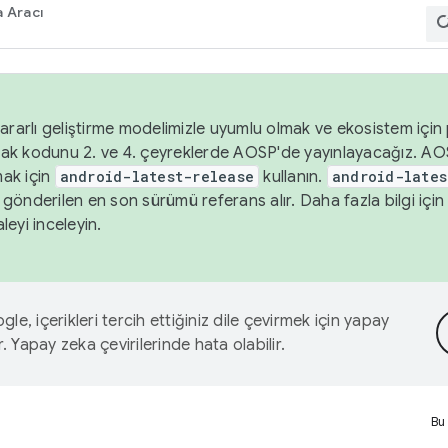
 Aracı
ararlı geliştirme modelimizle uyumlu olmak ve ekosistem için p
ak kodunu 2. ve 4. çeyreklerde AOSP'de yayınlayacağız. AO
ak için
android-latest-release
kullanın.
android-lates
gönderilen en son sürümü referans alır. Daha fazla bilgi içi
leyi inceleyin.
le, içerikleri tercih ettiğiniz dile çevirmek için yapay
r. Yapay zeka çevirilerinde hata olabilir.
Bu