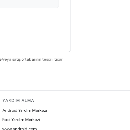
eya satış ortaklarının tescilli ticari
YARDIM ALMA
Android Yardım Merkezi
Pixel Yardım Merkezi
www.android.com