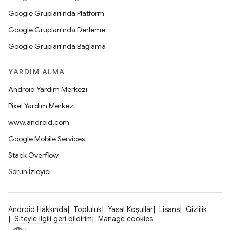
Google Grupları'nda Platform
Google Grupları'nda Derleme
Google Grupları'nda Bağlama
YARDIM ALMA
Android Yardım Merkezi
Pixel Yardım Merkezi
www.android.com
Google Mobile Services
Stack Overflow
Sorun İzleyici
Android Hakkında
Topluluk
Yasal Koşullar
Lisans
Gizlilik
Siteyle ilgili geri bildirim
Manage cookies