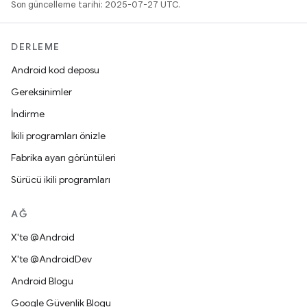
Son güncelleme tarihi: 2025-07-27 UTC.
DERLEME
Android kod deposu
Gereksinimler
İndirme
İkili programları önizle
Fabrika ayarı görüntüleri
Sürücü ikili programları
AĞ
X'te @Android
X'te @AndroidDev
Android Blogu
Google Güvenlik Blogu