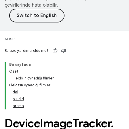
çevirilerinde hata olabilir.
AOSP
Bu size yardımcı oldu mu?
Bu sayfada
Özet
Fields'ın oynadığı filmler
Fields'ın oynadığı filmler
dal
buildId
aroma
Device
Image
Tracker
.