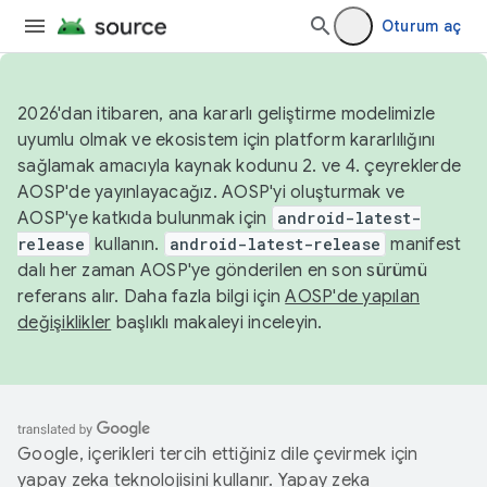
Oturum aç
2026'dan itibaren, ana kararlı geliştirme modelimizle
uyumlu olmak ve ekosistem için platform kararlılığını
sağlamak amacıyla kaynak kodunu 2. ve 4. çeyreklerde
AOSP'de yayınlayacağız. AOSP'yi oluşturmak ve
AOSP'ye katkıda bulunmak için
android-latest-
release
kullanın.
android-latest-release
manifest
dalı her zaman AOSP'ye gönderilen en son sürümü
referans alır. Daha fazla bilgi için
AOSP'de yapılan
değişiklikler
başlıklı makaleyi inceleyin.
Google, içerikleri tercih ettiğiniz dile çevirmek için
yapay zeka teknolojisini kullanır. Yapay zeka