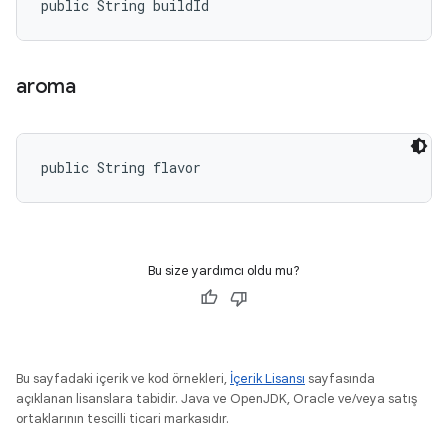
public String buildId
aroma
public String flavor
Bu size yardımcı oldu mu?
Bu sayfadaki içerik ve kod örnekleri,
İçerik Lisansı
sayfasında
açıklanan lisanslara tabidir. Java ve OpenJDK, Oracle ve/veya satış
ortaklarının tescilli ticari markasıdır.