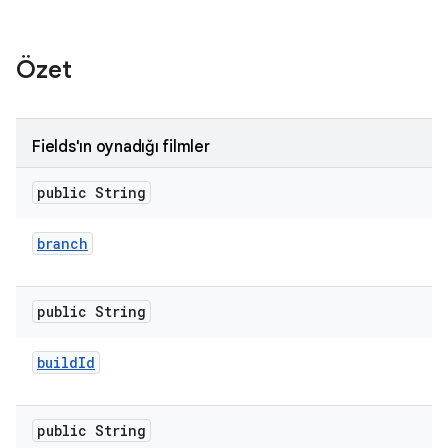
Özet
Fields'ın oynadığı filmler
public String
branch
public String
build
Id
public String