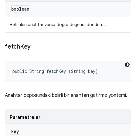
boolean
Belirtilen anahtar varsa doğru değerini döndürür.
fetch
Key
public String fetchKey (String key)
Anahtar deposundaki belirli bir anahtarı getirme yöntemi.
Parametreler
key