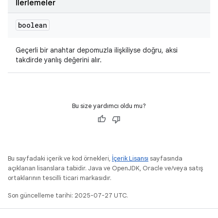
İlerlemeler
boolean
Geçerli bir anahtar depomuzla ilişkiliyse doğru, aksi
takdirde yanlış değerini alır.
Bu size yardımcı oldu mu?
Bu sayfadaki içerik ve kod örnekleri,
İçerik Lisansı
sayfasında
açıklanan lisanslara tabidir. Java ve OpenJDK, Oracle ve/veya satış
ortaklarının tescilli ticari markasıdır.
Son güncelleme tarihi: 2025-07-27 UTC.