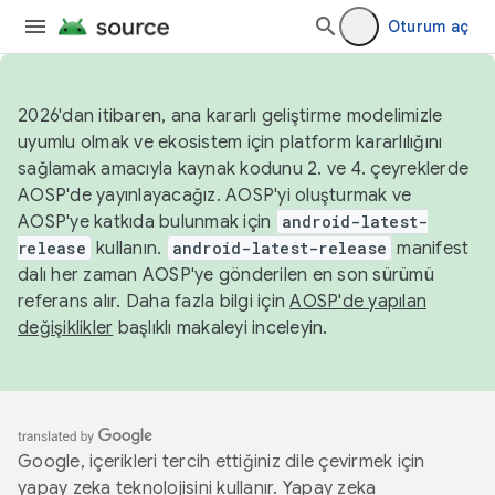
Oturum aç
2026'dan itibaren, ana kararlı geliştirme modelimizle
uyumlu olmak ve ekosistem için platform kararlılığını
sağlamak amacıyla kaynak kodunu 2. ve 4. çeyreklerde
AOSP'de yayınlayacağız. AOSP'yi oluşturmak ve
AOSP'ye katkıda bulunmak için
android-latest-
release
kullanın.
android-latest-release
manifest
dalı her zaman AOSP'ye gönderilen en son sürümü
referans alır. Daha fazla bilgi için
AOSP'de yapılan
değişiklikler
başlıklı makaleyi inceleyin.
Google, içerikleri tercih ettiğiniz dile çevirmek için
yapay zeka teknolojisini kullanır. Yapay zeka