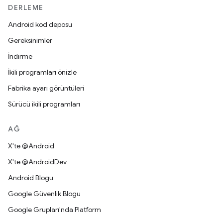
DERLEME
Android kod deposu
Gereksinimler
İndirme
İkili programları önizle
Fabrika ayarı görüntüleri
Sürücü ikili programları
AĞ
X'te @Android
X'te @AndroidDev
Android Blogu
Google Güvenlik Blogu
Google Grupları'nda Platform