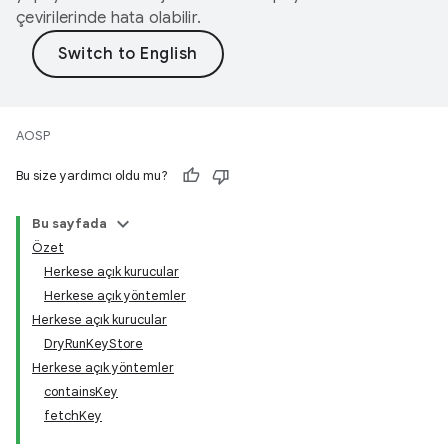
çevirilerinde hata olabilir.
AOSP
Bu size yardımcı oldu mu?
Bu sayfada
Özet
Herkese açık kurucular
Herkese açık yöntemler
Herkese açık kurucular
DryRunKeyStore
Herkese açık yöntemler
containsKey
fetchKey