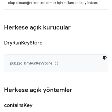
olup olmadığını kontrol etmek için kullanılan bir yöntem.
Herkese açık kurucular
Dry
Run
Key
Store
public DryRunKeyStore ()
Herkese açık yöntemler
contains
Key