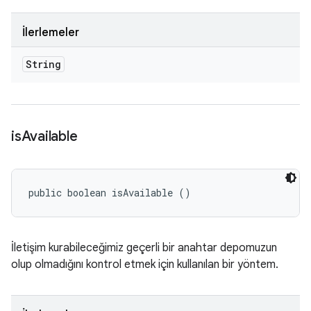
İlerlemeler
String
is
Available
public boolean isAvailable ()
İletişim kurabileceğimiz geçerli bir anahtar depomuzun
olup olmadığını kontrol etmek için kullanılan bir yöntem.