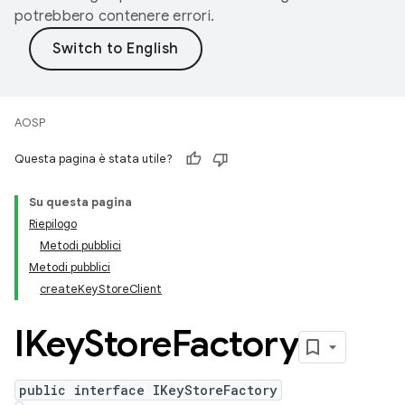
potrebbero contenere errori.
AOSP
Questa pagina è stata utile?
Su questa pagina
Riepilogo
Metodi pubblici
Metodi pubblici
createKeyStoreClient
IKey
Store
Factory
public interface IKeyStoreFactory