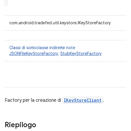
com.android.tradefed.util.keystore.IKeyStoreFactory
Classi di sottoclasse indirette note
JSONFileKeyStoreFactory
,
StubKeyStoreFactory
Factory per la creazione di
IKeyStoreClient
.
Riepilogo