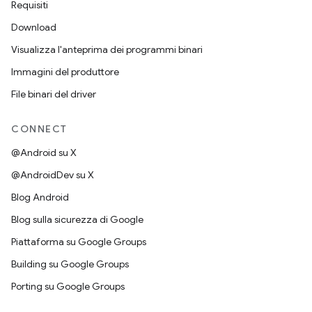
Requisiti
Download
Visualizza l'anteprima dei programmi binari
Immagini del produttore
File binari del driver
CONNECT
@Android su X
@AndroidDev su X
Blog Android
Blog sulla sicurezza di Google
Piattaforma su Google Groups
Building su Google Groups
Porting su Google Groups