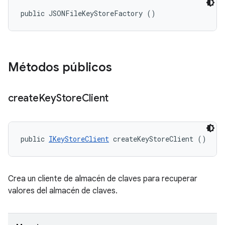
public JSONFileKeyStoreFactory ()
Métodos públicos
create
Key
Store
Client
public 
IKeyStoreClient
 createKeyStoreClient ()
Crea un cliente de almacén de claves para recuperar
valores del almacén de claves.