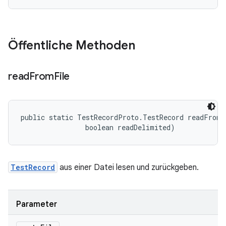
Öffentliche Methoden
read
From
File
public static TestRecordProto.TestRecord readFromF
                boolean readDelimited)
TestRecord
aus einer Datei lesen und zurückgeben.
Parameter