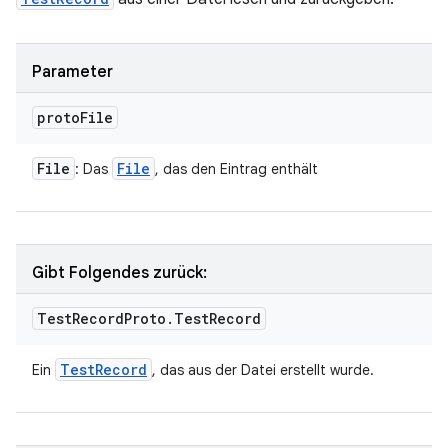
Parameter
proto
File
File
File
: Das
, das den Eintrag enthält
Gibt Folgendes zurück:
Test
Record
Proto
.
Test
Record
Test
Record
Ein
, das aus der Datei erstellt wurde.