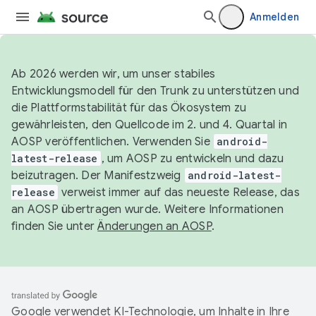
Anmelden
Ab 2026 werden wir, um unser stabiles
Entwicklungsmodell für den Trunk zu unterstützen und
die Plattformstabilität für das Ökosystem zu
gewährleisten, den Quellcode im 2. und 4. Quartal in
AOSP veröffentlichen. Verwenden Sie
android-
latest-release
, um AOSP zu entwickeln und dazu
beizutragen. Der Manifestzweig
android-latest-
release
verweist immer auf das neueste Release, das
an AOSP übertragen wurde. Weitere Informationen
finden Sie unter
Änderungen an AOSP
.
Google verwendet KI-Technologie, um Inhalte in Ihre