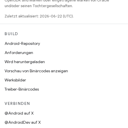
OpenJDK sind Marken oder eingetragene Marken von Oracle
und/oder seinen Tochtergesellschaften.
Zuletzt aktualisiert: 2026-06-22 (UTC).
BUILD
Android-Repository
Anforderungen
Wird heruntergeladen
Vorschau von Binärcodes anzeigen
Werksbilder
Treiber-Binärcodes
VERBINDEN
@Android auf X
@AndroidDev auf X