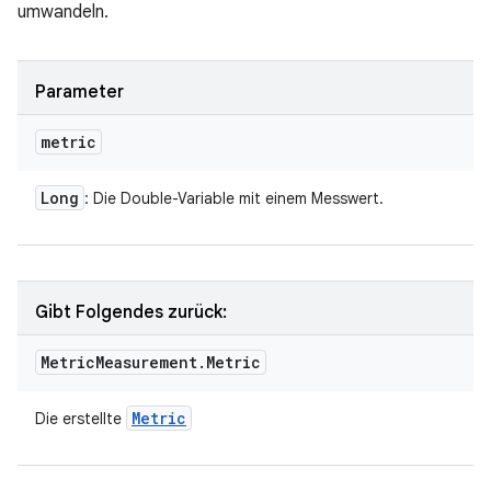
umwandeln.
Parameter
metric
Long
: Die Double-Variable mit einem Messwert.
Gibt Folgendes zurück:
Metric
Measurement
.
Metric
Metric
Die erstellte