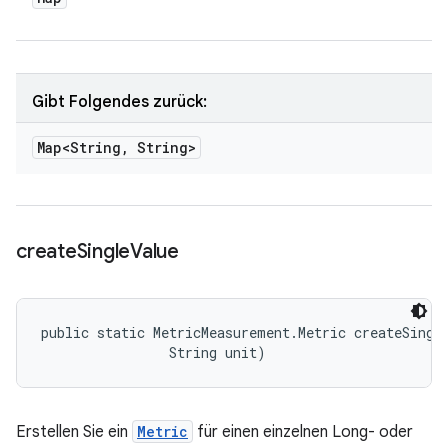
Gibt Folgendes zurück:
Map<String
,
String>
create
Single
Value
public static MetricMeasurement.Metric createSingle
                String unit)
Erstellen Sie ein
Metric
für einen einzelnen Long- oder