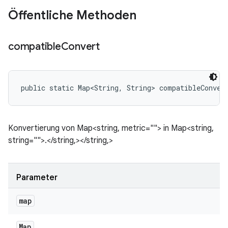
Öffentliche Methoden
compatible
Convert
public static Map<String, String> compatibleConver
Konvertierung von Map<string, metric=""> in Map<string,
string="">.</string,></string,>
Parameter
map
Map