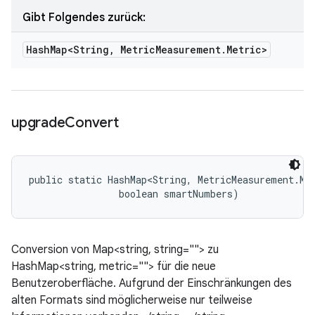
Gibt Folgendes zurück:
Hash
Map<String
,
Metric
Measurement
.
Metric>
upgrade
Convert
public static HashMap<String, MetricMeasurement.Met
                boolean smartNumbers)
Conversion von Map<string, string=""> zu
HashMap<string, metric=""> für die neue
Benutzeroberfläche. Aufgrund der Einschränkungen des
alten Formats sind möglicherweise nur teilweise