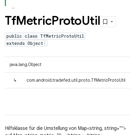
Tf
Metric
Proto
Util
public class TfMetricProtoUtil
extends Object
java.lang.Object
↳
com.android.tradefed.util.proto.TfMetricProtoUtil
Hilfsklasse für die Umstellung von Map<string, string="">