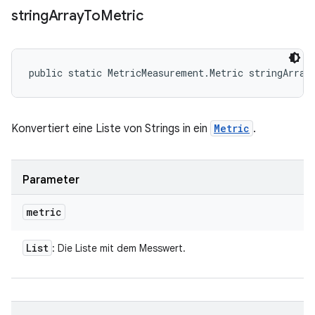
string
Array
To
Metric
public static MetricMeasurement.Metric stringArray
Konvertiert eine Liste von Strings in ein
Metric
.
Parameter
metric
List
: Die Liste mit dem Messwert.