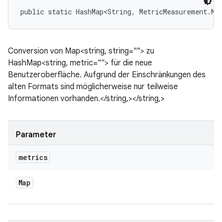
public static HashMap<String, MetricMeasurement.Me
Conversion von Map<string, string=""> zu
HashMap<string, metric=""> für die neue
Benutzeroberfläche. Aufgrund der Einschränkungen des
alten Formats sind möglicherweise nur teilweise
Informationen vorhanden.</string,></string,>
Parameter
metrics
Map