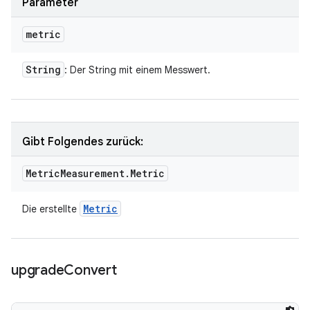
Parameter
metric
String
: Der String mit einem Messwert.
Gibt Folgendes zurück:
Metric
Measurement
.
Metric
Metric
Die erstellte
upgrade
Convert