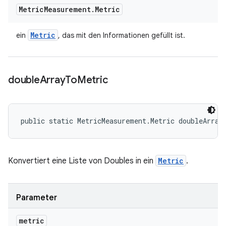
Metric
Measurement
.
Metric
Metric
ein
, das mit den Informationen gefüllt ist.
double
Array
To
Metric
public static MetricMeasurement.Metric doubleArray
Konvertiert eine Liste von Doubles in ein
Metric
.
Parameter
metric