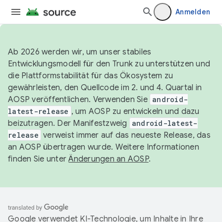
Anmelden
Ab 2026 werden wir, um unser stabiles
Entwicklungsmodell für den Trunk zu unterstützen und
die Plattformstabilität für das Ökosystem zu
gewährleisten, den Quellcode im 2. und 4. Quartal in
AOSP veröffentlichen. Verwenden Sie
android-
latest-release
, um AOSP zu entwickeln und dazu
beizutragen. Der Manifestzweig
android-latest-
release
verweist immer auf das neueste Release, das
an AOSP übertragen wurde. Weitere Informationen
finden Sie unter
Änderungen an AOSP
.
Google verwendet KI-Technologie, um Inhalte in Ihre