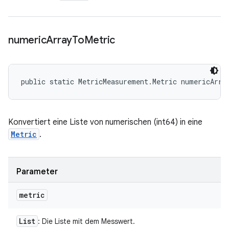
numeric
Array
To
Metric
public static MetricMeasurement.Metric numericArra
Konvertiert eine Liste von numerischen (int64) in eine
Metric
.
Parameter
metric
List
: Die Liste mit dem Messwert.