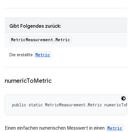
Gibt Folgendes zurück:
Metric
Measurement
.
Metric
Metric
Die erstellte
numeric
To
Metric
public static MetricMeasurement.Metric numericToMe
Einen einfachen numerischen Messwert in einen
Metric