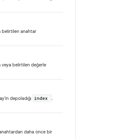
 belirtilen anahtar
n veya belirtilen değerle
index
ray'in depoladığı
.
en anahtardan daha önce bir