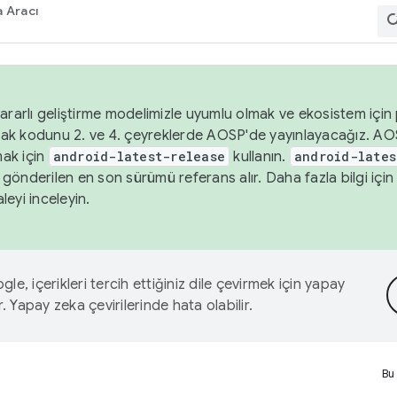
 Aracı
ararlı geliştirme modelimizle uyumlu olmak ve ekosistem için p
ak kodunu 2. ve 4. çeyreklerde AOSP'de yayınlayacağız. AO
ak için
android-latest-release
kullanın.
android-lates
gönderilen en son sürümü referans alır. Daha fazla bilgi içi
leyi inceleyin.
le, içerikleri tercih ettiğiniz dile çevirmek için yapay
r. Yapay zeka çevirilerinde hata olabilir.
Bu