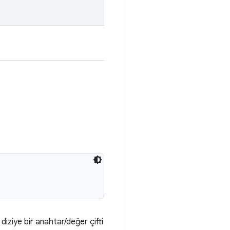
iziye bir anahtar/değer çifti