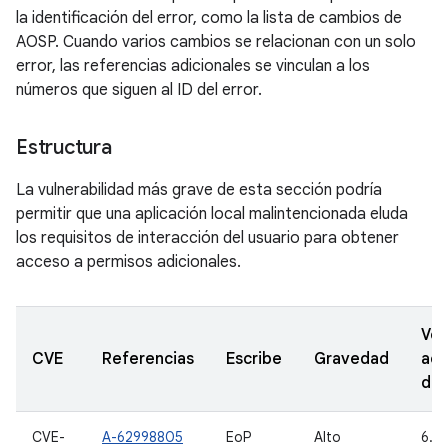
la identificación del error, como la lista de cambios de
AOSP. Cuando varios cambios se relacionan con un solo
error, las referencias adicionales se vinculan a los
números que siguen al ID del error.
Estructura
La vulnerabilidad más grave de esta sección podría
permitir que una aplicación local malintencionada eluda
los requisitos de interacción del usuario para obtener
acceso a permisos adicionales.
Ver
CVE
Referencias
Escribe
Gravedad
act
de
CVE-
A-62998805
EoP
Alto
6.0,