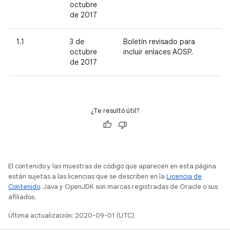
octubre
de 2017
1.1
3 de
Boletín revisado para
octubre
incluir enlaces AOSP.
de 2017
¿Te resultó útil?
El contenido y las muestras de código que aparecen en esta página
están sujetas a las licencias que se describen en la
Licencia de
Contenido
. Java y OpenJDK son marcas registradas de Oracle o sus
afiliados.
Última actualización: 2020-09-01 (UTC)