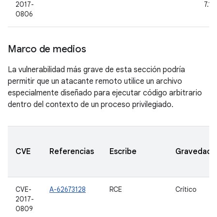
2017-
7.1.1
0806
Marco de medios
La vulnerabilidad más grave de esta sección podría
permitir que un atacante remoto utilice un archivo
especialmente diseñado para ejecutar código arbitrario
dentro del contexto de un proceso privilegiado.
CVE
Referencias
Escribe
Gravedad
CVE-
A-62673128
RCE
Crítico
2017-
0809