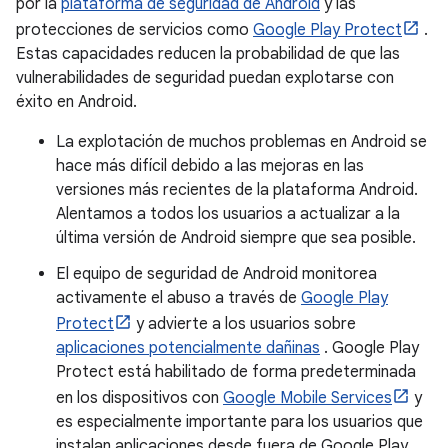
por la
plataforma de seguridad de Android
y las
protecciones de servicios como
Google Play Protect
.
Estas capacidades reducen la probabilidad de que las
vulnerabilidades de seguridad puedan explotarse con
éxito en Android.
La explotación de muchos problemas en Android se
hace más difícil debido a las mejoras en las
versiones más recientes de la plataforma Android.
Alentamos a todos los usuarios a actualizar a la
última versión de Android siempre que sea posible.
El equipo de seguridad de Android monitorea
activamente el abuso a través de
Google Play
Protect
y advierte a los usuarios sobre
aplicaciones potencialmente dañinas
. Google Play
Protect está habilitado de forma predeterminada
en los dispositivos con
Google Mobile Services
y
es especialmente importante para los usuarios que
instalan aplicaciones desde fuera de Google Play.