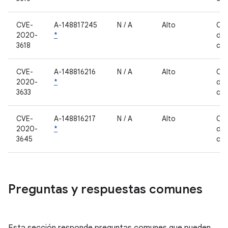
CVE-
A-148817245
N / A
Alto
Co
2020-
*
de 
3618
cer
CVE-
A-148816216
N / A
Alto
Co
2020-
*
de 
3633
cer
CVE-
A-148816217
N / A
Alto
Co
2020-
*
de 
3645
cer
Preguntas y respuestas comunes