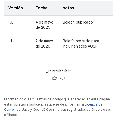
Versión
Fecha
notas
1.0
4 de mayo
Boletín publicado
de 2020
1.1
7 de mayo
Boletín revisado para
de 2020
incluir enlaces AOSP
¿Te resultó útil?
El contenido y las muestras de código que aparecen en esta página
están sujetas a las licencias que se describen en la
Licencia de
Contenido
. Java y OpenJDK son marcas registradas de Oracle o sus
afiliados.