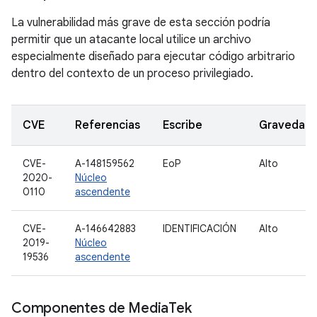
La vulnerabilidad más grave de esta sección podría
permitir que un atacante local utilice un archivo
especialmente diseñado para ejecutar código arbitrario
dentro del contexto de un proceso privilegiado.
CVE
Referencias
Escribe
Gravedad
CVE-
A-148159562
EoP
Alto
2020-
Núcleo
0110
ascendente
CVE-
A-146642883
IDENTIFICACIÓN
Alto
2019-
Núcleo
19536
ascendente
Componentes de Media
Tek