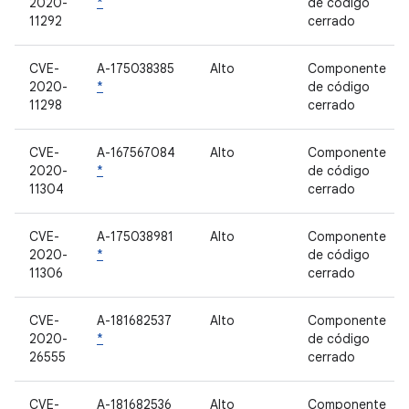
2020-
*
de código
11292
cerrado
CVE-
A-175038385
Alto
Componente
2020-
*
de código
11298
cerrado
CVE-
A-167567084
Alto
Componente
2020-
*
de código
11304
cerrado
CVE-
A-175038981
Alto
Componente
2020-
*
de código
11306
cerrado
CVE-
A-181682537
Alto
Componente
2020-
*
de código
26555
cerrado
CVE-
A-181682536
Alto
Componente