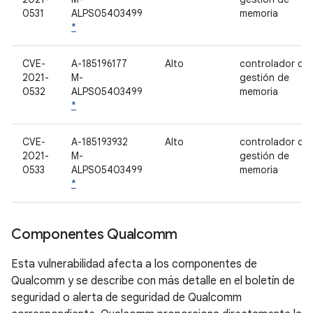
0531
ALPS05403499
memoria
*
CVE-
A-185196177
Alto
controlador de
2021-
M-
gestión de
0532
ALPS05403499
memoria
*
CVE-
A-185193932
Alto
controlador de
2021-
M-
gestión de
0533
ALPS05403499
memoria
*
Componentes Qualcomm
Esta vulnerabilidad afecta a los componentes de
Qualcomm y se describe con más detalle en el boletín de
seguridad o alerta de seguridad de Qualcomm