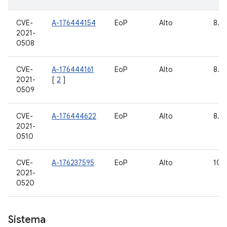
CVE-
A-176444154
EoP
Alto
8.1,
2021-
0508
CVE-
A-176444161
EoP
Alto
8.1,
2021-
[
2
]
0509
CVE-
A-176444622
EoP
Alto
8.1,
2021-
0510
CVE-
A-176237595
EoP
Alto
10, 
2021-
0520
Sistema