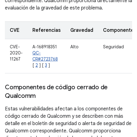
correspondiente. Qualcomm proporciona directamente la
evaluación de la gravedad de este problema.
CVE
Referencias
Gravedad
Componente
CVE-
A-168918351
Alto
Seguridad
2020-
QC-
11267
CR#2723768
[
2
] [
3
]
Componentes de código cerrado de
Qualcomm
Estas vulnerabilidades afectan a los componentes de
código cerrado de Qualcomm y se describen con más
detalle en el boletín de seguridad o alerta de seguridad de
Qualcomm correspondiente. Qualcomm proporciona