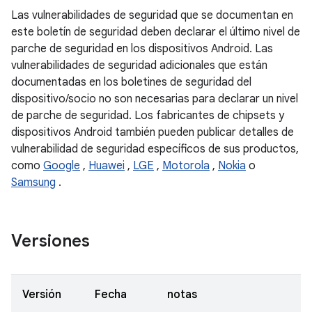
Las vulnerabilidades de seguridad que se documentan en
este boletín de seguridad deben declarar el último nivel de
parche de seguridad en los dispositivos Android. Las
vulnerabilidades de seguridad adicionales que están
documentadas en los boletines de seguridad del
dispositivo/socio no son necesarias para declarar un nivel
de parche de seguridad. Los fabricantes de chipsets y
dispositivos Android también pueden publicar detalles de
vulnerabilidad de seguridad específicos de sus productos,
como
Google
,
Huawei
,
LGE
,
Motorola
,
Nokia
o
Samsung
.
Versiones
Versión
Fecha
notas