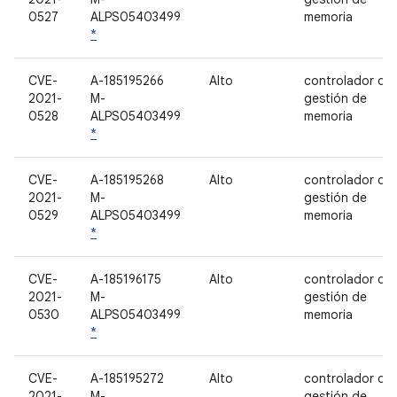
0527
ALPS05403499
memoria
*
CVE-
A-185195266
Alto
controlador de
2021-
M-
gestión de
0528
ALPS05403499
memoria
*
CVE-
A-185195268
Alto
controlador de
2021-
M-
gestión de
0529
ALPS05403499
memoria
*
CVE-
A-185196175
Alto
controlador de
2021-
M-
gestión de
0530
ALPS05403499
memoria
*
CVE-
A-185195272
Alto
controlador de
2021-
M-
gestión de