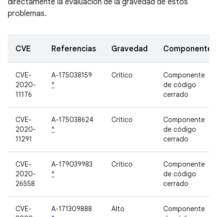
directamente la evaluación de la gravedad de estos
problemas.
CVE
Referencias
Gravedad
Componente
CVE-
A-175038159
Crítico
Componente
2020-
*
de código
11176
cerrado
CVE-
A-175038624
Crítico
Componente
2020-
*
de código
11291
cerrado
CVE-
A-179039983
Crítico
Componente
2020-
*
de código
26558
cerrado
CVE-
A-171309888
Alto
Componente