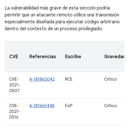
La vulnerabilidad más grave de esta sección podría
permitir que un atacante remoto utilice una transmisión
especialmente diseñada para ejecutar código arbitrario
dentro del contexto de un proceso privilegiado.
CVE
Referencias
Escribe
Gravedad
CVE-
A-181860042
RCE
Crítico
2021-
0507
CVE-
A-181660448
EoP
Crítico
2021-
0516