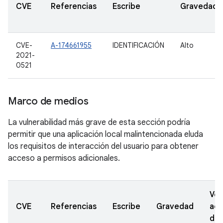
CVE
Referencias
Escribe
Gravedad
CVE-
A-174661955
IDENTIFICACIÓN
Alto
2021-
0521
Marco de medios
La vulnerabilidad más grave de esta sección podría
permitir que una aplicación local malintencionada eluda
los requisitos de interacción del usuario para obtener
acceso a permisos adicionales.
Ver
CVE
Referencias
Escribe
Gravedad
act
de