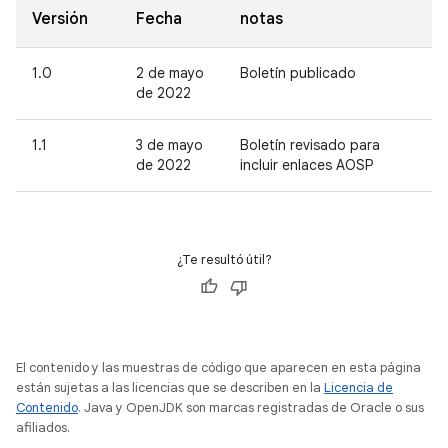
Versión
Fecha
notas
1.0
2 de mayo
Boletín publicado
de 2022
1.1
3 de mayo
Boletín revisado para
de 2022
incluir enlaces AOSP
¿Te resultó útil?
El contenido y las muestras de código que aparecen en esta página
están sujetas a las licencias que se describen en la
Licencia de
Contenido
. Java y OpenJDK son marcas registradas de Oracle o sus
afiliados.