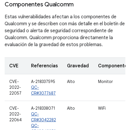
Componentes Qualcomm
Estas vulnerabilidades afectan a los componentes de
Qualcomm y se describen con más detalle en el boletín de
seguridad o alerta de seguridad correspondiente de
Qualcomm. Qualcomm proporciona directamente la
evaluación de la gravedad de estos problemas.
CVE
Referencias
Gravedad
Componente
CVE-
A-218337595
Alto
Monitor
2022-
QC-
22057
CR#3077687
CVE-
A-218338071
Alto
WiFi
2022-
QC-
22064
CR#3042282
QC-