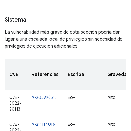
Sistema
La vulnerabilidad más grave de esta sección podría dar
lugar a una escalada local de privilegios sin necesidad de
privilegios de ejecución adicionales.
CVE
Referencias
Escribe
Gravedad
CVE-
A-205996517
EoP
Alto
2022-
20113
CVE-
A-211114016
EoP
Alto
2022-