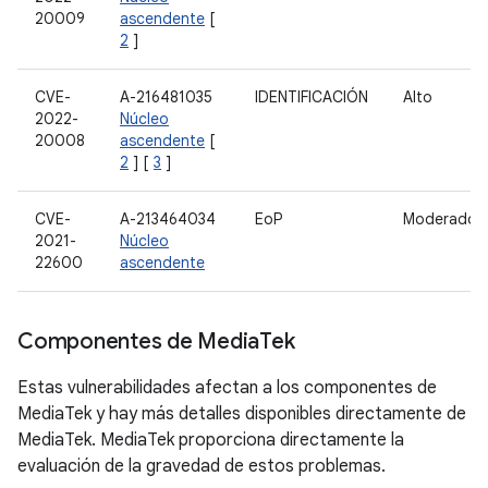
20009
ascendente
[
2
]
CVE-
A-216481035
IDENTIFICACIÓN
Alto
2022-
Núcleo
20008
ascendente
[
2
] [
3
]
CVE-
A-213464034
EoP
Moderado
2021-
Núcleo
22600
ascendente
Componentes de Media
Tek
Estas vulnerabilidades afectan a los componentes de
MediaTek y hay más detalles disponibles directamente de
MediaTek. MediaTek proporciona directamente la
evaluación de la gravedad de estos problemas.