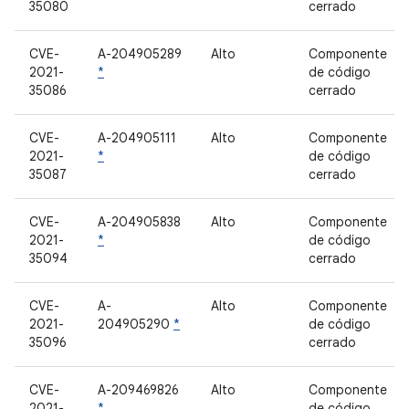
35080
cerrado
CVE-
A-204905289
Alto
Componente
2021-
*
de código
35086
cerrado
CVE-
A-204905111
Alto
Componente
2021-
*
de código
35087
cerrado
CVE-
A-204905838
Alto
Componente
2021-
*
de código
35094
cerrado
CVE-
A-
Alto
Componente
2021-
204905290
*
de código
35096
cerrado
CVE-
A-209469826
Alto
Componente
2021-
*
de código