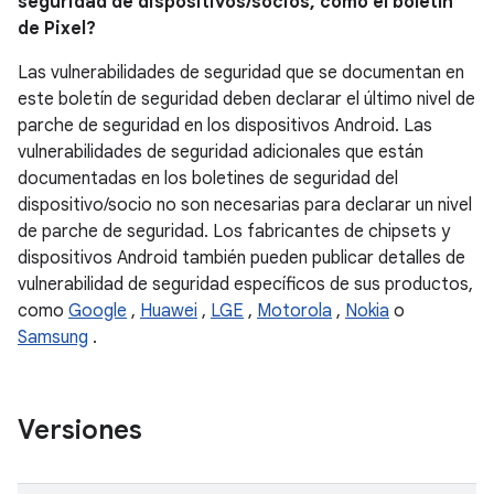
seguridad de dispositivos/socios, como el boletín
de Pixel?
Las vulnerabilidades de seguridad que se documentan en
este boletín de seguridad deben declarar el último nivel de
parche de seguridad en los dispositivos Android. Las
vulnerabilidades de seguridad adicionales que están
documentadas en los boletines de seguridad del
dispositivo/socio no son necesarias para declarar un nivel
de parche de seguridad. Los fabricantes de chipsets y
dispositivos Android también pueden publicar detalles de
vulnerabilidad de seguridad específicos de sus productos,
como
Google
,
Huawei
,
LGE
,
Motorola
,
Nokia
o
Samsung
.
Versiones