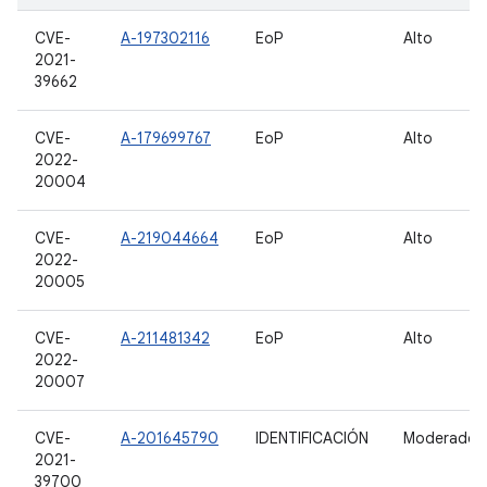
CVE-
A-197302116
EoP
Alto
2021-
39662
CVE-
A-179699767
EoP
Alto
2022-
20004
CVE-
A-219044664
EoP
Alto
2022-
20005
CVE-
A-211481342
EoP
Alto
2022-
20007
CVE-
A-201645790
IDENTIFICACIÓN
Moderado
2021-
39700