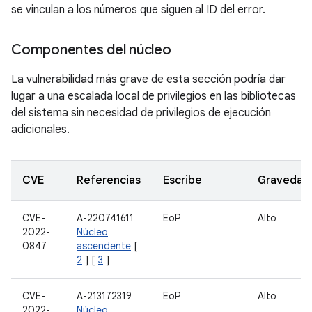
se vinculan a los números que siguen al ID del error.
Componentes del núcleo
La vulnerabilidad más grave de esta sección podría dar
lugar a una escalada local de privilegios en las bibliotecas
del sistema sin necesidad de privilegios de ejecución
adicionales.
CVE
Referencias
Escribe
Gravedad
CVE-
A-220741611
EoP
Alto
2022-
Núcleo
0847
ascendente
[
2
] [
3
]
CVE-
A-213172319
EoP
Alto
2022-
Núcleo