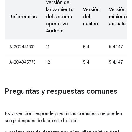
Versión de
lanzamiento
Versión
Versión
Referencias
del sistema
del
mínima de
operativo
núcleo
actualizac
Android
A-202441831
11
5.4
5.4.147
A-204345773
12
5.4
5.4.147
Preguntas y respuestas comunes
Esta sección responde preguntas comunes que pueden
surgir después de leer este boletín.