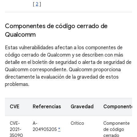
[
2
]
Componentes de código cerrado de
Qualcomm
Estas vulnerabilidades afectan a los componentes de
código cerrado de Qualcomm y se describen con más
detalle en el boletín de seguridad o alerta de seguridad de
Qualcomm correspondiente. Qualcomm proporciona
directamente la evaluación de la gravedad de estos
problemas.
CVE
Referencias
Gravedad
Componente
CVE-
A-
Crítico
Componente
2021-
204905205
​​*
de código
35090
cerrado