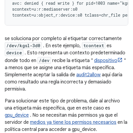
avc: denied { read write } for pid=1003 name="kgsl
scontext=u:r:mediaserver:s0

se soluciona por completo al etiquetar correctamente
/dev/kgsl-3d0
. En este ejemplo,
tcontext
es
device
. Esto representa un contexto predeterminado
donde todo en
/dev
recibe la etiqueta "
dispositivo
"
a menos que se asigne una etiqueta más específica.
Simplemente aceptar la salida de
audit2allow
aquí daría
como resultado una regla incorrecta y demasiado
permisiva.
Para solucionar este tipo de problema, dale al archivo
una etiqueta más específica, que en este caso es
gpu_device
. No se necesitan más permisos ya que el
servidor de
medios ya tiene los permisos necesarios
en la
política central para acceder a gpu_device.