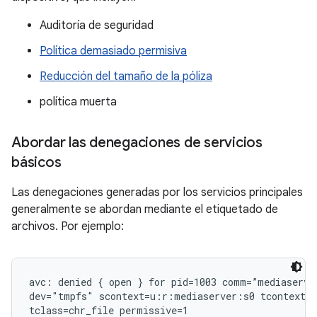
Auditoría de seguridad
Política demasiado permisiva
Reducción del tamaño de la póliza
política muerta
Abordar las denegaciones de servicios
básicos
Las denegaciones generadas por los servicios principales
generalmente se abordan mediante el etiquetado de
archivos. Por ejemplo:
avc: denied { open } for pid=1003 comm=”mediaserver
dev="tmpfs" scontext=u:r:mediaserver:s0 tcontext=u
tclass=chr_file permissive=1
