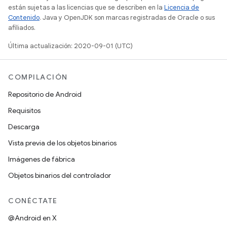
están sujetas a las licencias que se describen en la
Licencia de
Contenido
. Java y OpenJDK son marcas registradas de Oracle o sus
afiliados.
Última actualización: 2020-09-01 (UTC)
COMPILACIÓN
Repositorio de Android
Requisitos
Descarga
Vista previa de los objetos binarios
Imágenes de fábrica
Objetos binarios del controlador
CONÉCTATE
@Android en X