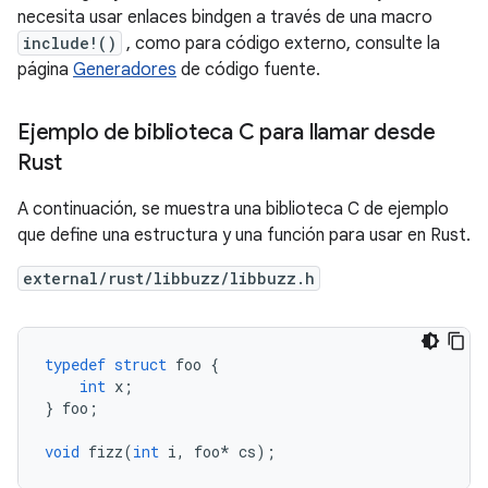
necesita usar enlaces bindgen a través de una macro
include!()
, como para código externo, consulte la
página
Generadores
de código fuente.
Ejemplo de biblioteca C para llamar desde
Rust
A continuación, se muestra una biblioteca C de ejemplo
que define una estructura y una función para usar en Rust.
external/rust/libbuzz/libbuzz.h
typedef
struct
 foo 
{
int
 x
;
}
 foo
;
void
 fizz
(
int
 i
,
 foo
*
 cs
);