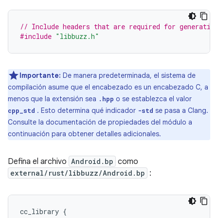
// Include headers that are required for generatin
#include
"libbuzz.h"
Importante:
De manera predeterminada, el sistema de
compilación asume que el encabezado es un encabezado C, a
menos que la extensión sea
o se establezca el valor
.hpp
. Esto determina qué indicador
se pasa a Clang.
cpp_std
-std
Consulte la documentación de propiedades del módulo a
continuación para obtener detalles adicionales.
Defina el archivo
Android.bp
como
external/rust/libbuzz/Android.bp
:
cc_library 
{