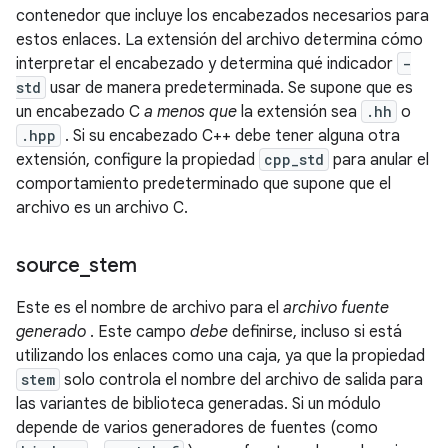
contenedor que incluye los encabezados necesarios para
estos enlaces. La extensión del archivo determina cómo
interpretar el encabezado y determina qué indicador
-
std
usar de manera predeterminada. Se supone que es
un encabezado C
a menos que
la extensión sea
.hh
o
.hpp
. Si su encabezado C++ debe tener alguna otra
extensión, configure la propiedad
cpp_std
para anular el
comportamiento predeterminado que supone que el
archivo es un archivo C.
source
_
stem
Este es el nombre de archivo para el
archivo fuente
generado
. Este campo
debe
definirse, incluso si está
utilizando los enlaces como una caja, ya que la propiedad
stem
solo controla el nombre del archivo de salida para
las variantes de biblioteca generadas. Si un módulo
depende de varios generadores de fuentes (como