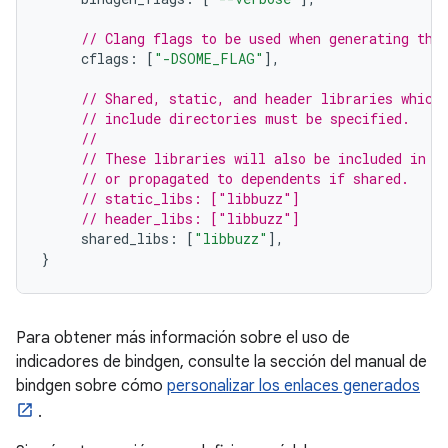
// Clang flags to be used when generating the
     cflags
:
[
"-DSOME_FLAG"
],
// Shared, static, and header libraries which
// include directories must be specified.
//
// These libraries will also be included in t
// or propagated to dependents if shared.
// static_libs: ["libbuzz"]
// header_libs: ["libbuzz"]
     shared_libs
:
[
"libbuzz"
],
}
Para obtener más información sobre el uso de
indicadores de bindgen, consulte la sección del manual de
bindgen sobre cómo
personalizar los enlaces generados
.