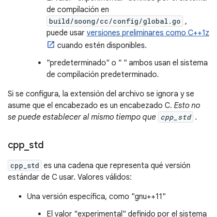
de compilación en
build/soong/cc/config/global.go
,
puede usar
versiones preliminares como C++1z
cuando estén disponibles.
"predeterminado" o " " ambos usan el sistema
de compilación predeterminado.
Si se configura, la extensión del archivo se ignora y se
asume que el encabezado es un encabezado C.
Esto no
se puede establecer al mismo tiempo que
cpp_std
.
cpp
_
std
cpp_std
es una cadena que representa qué versión
estándar de C usar. Valores válidos:
Una versión específica, como "gnu++11"
El valor "experimental" definido por el sistema