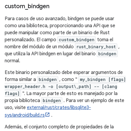
custom
_
bindgen
Para casos de uso avanzado, bindgen se puede usar
como una biblioteca, proporcionando una API que se
puede manipular como parte de un binario de Rust
personalizado. El campo
custom_bindgen
toma el
nombre del módulo de un módulo
rust_binary_host
,
que utiliza la API bindgen en lugar del binario
bindgen
normal.
Este binario personalizado debe esperar argumentos de
forma similar a
bindgen
, como "
my_bindgen [flags]
wrapper_header.h -o [output\_path] -- [clang
flags]
". La mayor parte de esto es manejado por la
propia biblioteca
bindgen
. Para ver un ejemplo de este
uso, visite
external/rust/crates/libsqlite3-
sys/android/build.rs
.
Además, el conjunto completo de propiedades de la