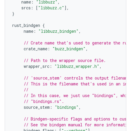
    name
:
"libbuzz"
,
    srcs
:
[
"libbuzz.c"
],
}
rust_bindgen 
{
     name
:
"libbuzz_bindgen"
,
// Crate name that's used to generate the rus
     crate_name
:
"buzz_bindgen"
,
// Path to the wrapper source file.
     wrapper_src
:
"libbuzz_wrapper.h"
,
// 'source_stem' controls the output filename
// This is the filename that's used in an inc
//
// In this case, we just use "bindings", whic
// "bindings.rs".
     source_stem
:
"bindings"
,
// Bindgen-specific flags and options to cust
// See the bindgen manual for more informatio
     bindgen_flags
:
[
"--verbose"
],