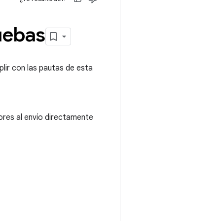
ruebas
lir con las pautas de esta
ores al envío directamente