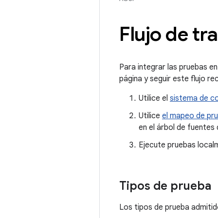
Flujo de tr
Para integrar las pruebas en
página y seguir este flujo 
Utilice el
sistema de c
Utilice
el mapeo de pr
en el árbol de fuentes
Ejecute pruebas loca
Tipos de prueba
Los tipos de prueba admitid