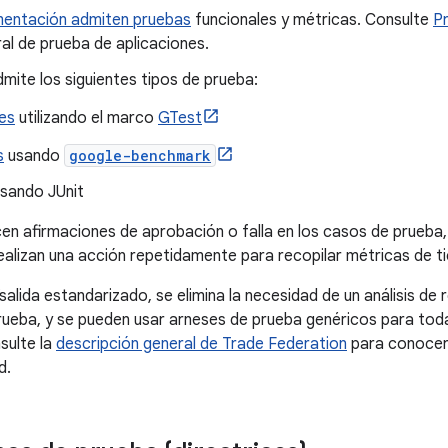
mentación admiten pruebas
funcionales y métricas. Consulte
Pr
al de prueba de aplicaciones.
mite los siguientes tipos de prueba:
es
utilizando el marco
GTest
s
usando
google-benchmark
sando JUnit
en afirmaciones de aprobación o falla en los casos de prueba,
alizan una acción repetidamente para recopilar métricas de t
lida estandarizado, se elimina la necesidad de un análisis de 
ueba, y se pueden usar arneses de prueba genéricos para toda
sulte la
descripción general de Trade Federation
para conocer
d.