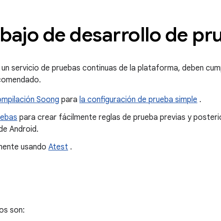
abajo de desarrollo de p
 un servicio de pruebas continuas de la plataforma, deben cump
recomendado.
ompilación Soong
para
la configuración de prueba simple
.
uebas
para crear fácilmente reglas de prueba previas y posteri
 de Android.
lmente usando
Atest
.
os son: