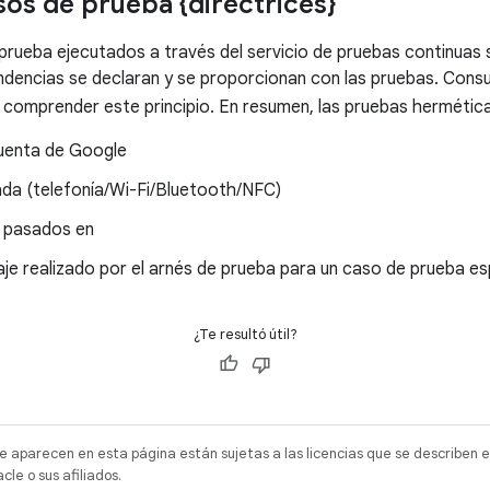
sos de prueba {directrices}
prueba ejecutados a través del servicio de pruebas continuas
endencias se declaran y se proporcionan con las pruebas. Cons
comprender este principio. En resumen, las pruebas hermétic
 cuenta de Google
ada (telefonía/Wi-Fi/Bluetooth/NFC)
pasados ​​en
je realizado por el arnés de prueba para un caso de prueba es
¿Te resultó útil?
e aparecen en esta página están sujetas a las licencias que se describen e
e o sus afiliados.