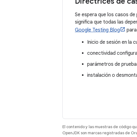
Directrices de ca
Se espera que los casos de 
significa que todas las dep
Google Testing Blog
para 
Inicio de sesión en la
conectividad configur
parámetros de prueba 
instalación o desmonta
El contenido y las muestras de código qu
OpenJDK son marcas registradas de Oracl