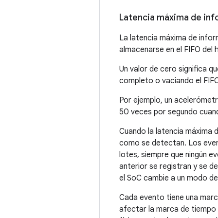
Latencia máxima de in
La latencia máxima de info
almacenarse en el FIFO del 
Un valor de cero significa 
completo o vaciando el FIFO
Por ejemplo, un acelerómetr
50 veces por segundo cuand
Cuando la latencia máxima d
como se detectan. Los even
lotes, siempre que ningún e
anterior se registran y se d
el SoC cambie a un modo de
Cada evento tiene una marc
afectar la marca de tiempo 