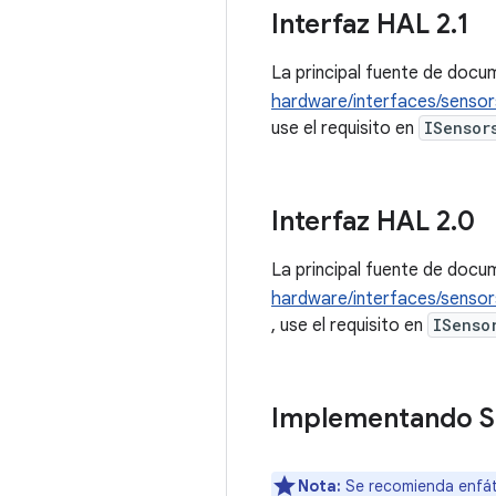
Interfaz HAL 2
.
1
La principal fuente de docu
hardware/interfaces/sensors
use el requisito en
ISensor
Interfaz HAL 2
.
0
La principal fuente de docu
hardware/interfaces/sensor
, use el requisito en
ISenso
Implementando S
Nota:
Se recomienda enfá