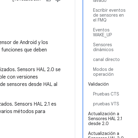
lavado
Escribir eventos
de sensores en
el FMQ
Eventos
WAKE_UP
ensor de Android y los
Sensores
s funciones que deben
dinámicos
canal directo
lizados. Sensors HAL 2.0 se
Modos de
operación
ble con versiones
 de sensores desde HAL al
Validación
Pruebas CTS
izados. Sensors HAL 2.1 es
pruebas VTS
 varios métodos para
Actualización a
Sensores HAL 2.1
desde 2.0
Actualización a