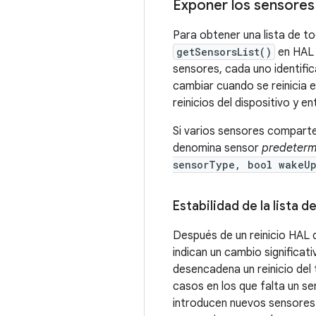
Exponer los sensores
Para obtener una lista de tod
getSensorsList()
en HAL 
sensores, cada uno identific
cambiar cuando se reinicia 
reinicios del dispositivo y en
Si varios sensores comparten
denomina sensor
predeterm
sensorType, bool wakeU
Estabilidad de la lista 
Después de un reinicio HAL 
indican un cambio significat
desencadena un reinicio del 
casos en los que falta un s
introducen nuevos sensores. S