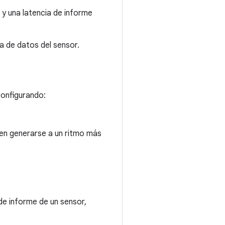
 y una latencia de informe
da de datos del sensor.
configurando:
den generarse a un ritmo más
de informe de un sensor,