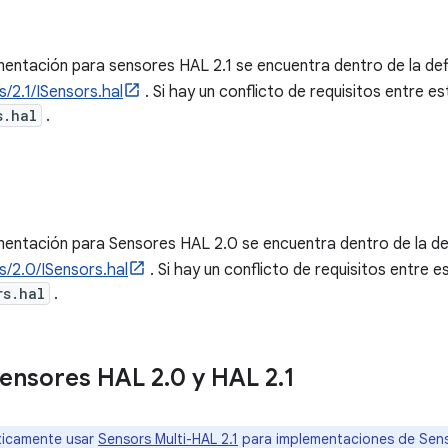
mentación para sensores HAL 2.1 se encuentra dentro de la def
/2.1/ISensors.hal
. Si hay un conflicto de requisitos entre e
s.hal
.
mentación para Sensores HAL 2.0 se encuentra dentro de la de
s/2.0/ISensors.hal
. Si hay un conflicto de requisitos entre 
rs.hal
.
ensores HAL 2
.
0 y HAL 2
.
1
ticamente usar
Sensors Multi-HAL 2.1
para implementaciones de Sens