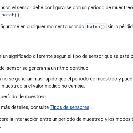
ensor, el sensor debe configurarse con un período de muestreo
batch()
.
figurarse en cualquier momento usando
batch()
sin la pérdi
 un significado diferente según el tipo de sensor que se esté 
del sensor se generan a un ritmo continuo.
os no se generan más rápido que el período de muestreo y pue
e muestreo si el valor medido no cambia.
l período de muestreo.
 más detalles, consulte
Tipos de sensores
.
bre la interacción entre un período de muestreo y los modos 
.