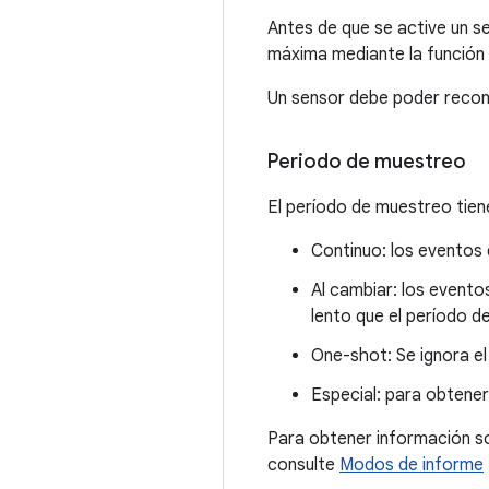
Antes de que se active un s
máxima mediante la función
Un sensor debe poder recon
Periodo de muestreo
El período de muestreo tiene
Continuo: los eventos 
Al cambiar: los event
lento que el período d
One-shot: Se ignora e
Especial: para obtener
Para obtener información so
consulte
Modos de informe