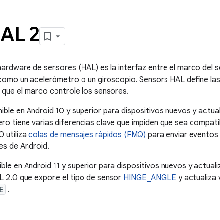
AL 2
ardware de sensores (HAL) es la interfaz entre el marco del s
 como un acelerómetro o un giroscopio. Sensors HAL define la
 que el marco controle los sensores.
ible en Android 10 y superior para dispositivos nuevos y actua
ero tiene varias diferencias clave que impiden que sea compati
 utiliza
colas de mensajes rápidos (FMQ)
para enviar eventos
es de Android.
ble en Android 11 y superior para dispositivos nuevos y actual
L 2.0 que expone el tipo de sensor
HINGE_ANGLE
y actualiza
E
.