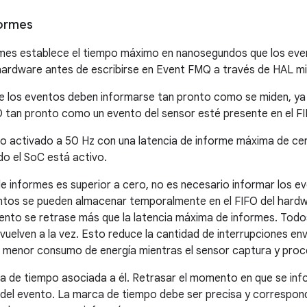
formes
rmes establece el tiempo máximo en nanosegundos que los eve
hardware antes de escribirse en Event FMQ a través de HAL mi
que los eventos deben informarse tan pronto como se miden, ya
 tan pronto como un evento del sensor esté presente en el FI
o activado a 50 Hz con una latencia de informe máxima de ce
o el SoC está activo.
e informes es superior a cero, no es necesario informar los e
tos se pueden almacenar temporalmente en el FIFO del hardw
vento se retrase más que la latencia máxima de informes. Todo
evuelven a la vez. Esto reduce la cantidad de interrupciones en
 menor consumo de energía mientras el sensor captura y proc
a de tiempo asociada a él. Retrasar el momento en que se in
del evento. La marca de tiempo debe ser precisa y correspond