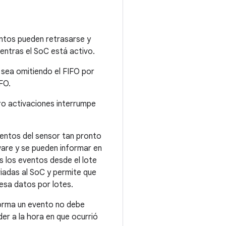
ntos pueden retrasarse y
entras el SoC está activo.
 sea omitiendo el FIFO por
FO.
ro activaciones interrumpe
ventos del sensor tan pronto
are y se pueden informar en
s los eventos desde el lote
viadas al SoC y permite que
esa datos por lotes.
forma un evento no debe
er a la hora en que ocurrió