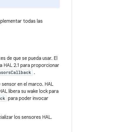
plementar todas las
es de que se pueda usar. El
a HAL 2.1 para proporcionar
nsorsCallback
.
e sensor en el marco. HAL
AL libera su wake lock para
ack
para poder invocar
cializar los sensores HAL.