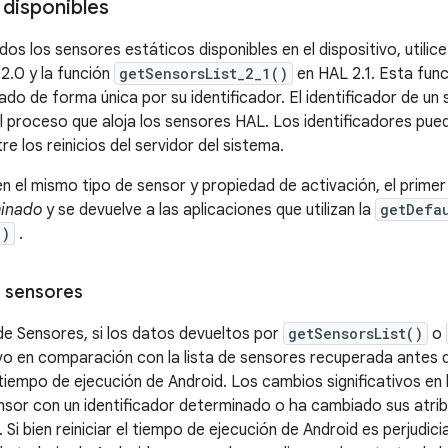
 disponibles
os los sensores estáticos disponibles en el dispositivo, utilice
2.0 y la función
getSensorsList_2_1()
en HAL 2.1. Esta func
ado de forma única por su identificador. El identificador de u
el proceso que aloja los sensores HAL. Los identificadores pue
tre los reinicios del servidor del sistema.
 el mismo tipo de sensor y propiedad de activación, el primer 
inado
y se devuelve a las aplicaciones que utilizan la
getDefa
p)
.
de sensores
de Sensores, si los datos devueltos por
getSensorsList()
o
ivo en comparación con la lista de sensores recuperada antes de
tiempo de ejecución de Android. Los cambios significativos en l
ensor con un identificador determinado o ha cambiado sus atrib
i bien reiniciar el tiempo de ejecución de Android es perjudicia