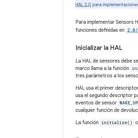
HAL 2.0
para implementaciones
Para implementar Sensors HA
funciones definidas en
2.0/
Inicializar la HAL
La HAL de sensores debe ser 
marco llama a la función
in
tres parámetros a los sens
HAL usa el primer descripto
usa el segundo descriptor p
eventos de sensor
WAKE_U
cualquier función de devoluc
La función
initialize()