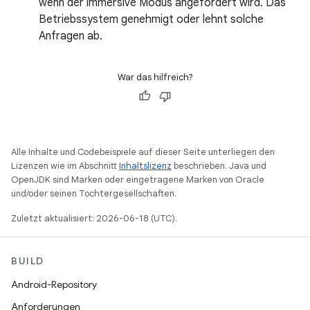
wenn der immersive Modus angefordert wird. Das
Betriebssystem genehmigt oder lehnt solche
Anfragen ab.
War das hilfreich?
Alle Inhalte und Codebeispiele auf dieser Seite unterliegen den
Lizenzen wie im Abschnitt
Inhaltslizenz
beschrieben. Java und
OpenJDK sind Marken oder eingetragene Marken von Oracle
und/oder seinen Tochtergesellschaften.
Zuletzt aktualisiert: 2026-06-18 (UTC).
BUILD
Android-Repository
Anforderungen