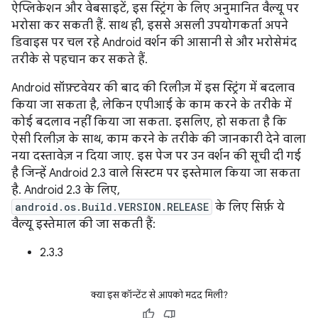
ऐप्लिकेशन और वेबसाइटें, इस स्ट्रिंग के लिए अनुमानित वैल्यू पर
भरोसा कर सकती हैं. साथ ही, इससे असली उपयोगकर्ता अपने
डिवाइस पर चल रहे Android वर्शन की आसानी से और भरोसेमंद
तरीके से पहचान कर सकते हैं.
Android सॉफ़्टवेयर की बाद की रिलीज़ में इस स्ट्रिंग में बदलाव
किया जा सकता है, लेकिन एपीआई के काम करने के तरीके में
कोई बदलाव नहीं किया जा सकता. इसलिए, हो सकता है कि
ऐसी रिलीज़ के साथ, काम करने के तरीके की जानकारी देने वाला
नया दस्तावेज़ न दिया जाए. इस पेज पर उन वर्शन की सूची दी गई
है जिन्हें Android 2.3 वाले सिस्टम पर इस्तेमाल किया जा सकता
है. Android 2.3 के लिए,
android.os.Build.VERSION.RELEASE
के लिए सिर्फ़ ये
वैल्यू इस्तेमाल की जा सकती हैं:
2.3.3
क्या इस कॉन्टेंट से आपको मदद मिली?