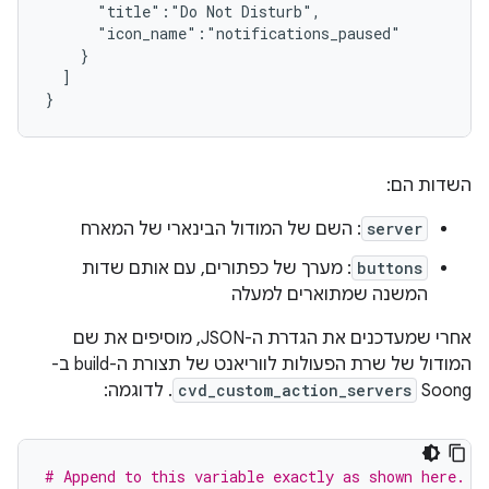
      "title":"Do Not Disturb",

      "icon_name":"notifications_paused"

    }

  ]

השדות הם:
server
: השם של המודול הבינארי של המארח
buttons
: מערך של כפתורים, עם אותם שדות
המשנה שמתוארים למעלה
אחרי שמעדכנים את הגדרת ה-JSON, מוסיפים את שם
המודול של שרת הפעולות לווריאנט של תצורת ה-build ב-
Soong‏
cvd_custom_action_servers
. לדוגמה:
# Append to this variable exactly as shown here.