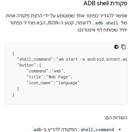
פקודת ADB shell
אפשר להגדיר כפתור אחד שמוטמע על ידי הרצת פקודה אחת
של
adb shell
. לדוגמה, קטע ה-JSON הבא מגדיר כפתור
יחיד שפותח דף אינטרנט:
{

  "shell_command":"am start -a android.intent.acti
  "button":{

      "command":"web",

      "title":"Web Page",

      "icon_name":"language"

  }

השדות הם:
shell_command
: הפקודה להריץ ב-
adb