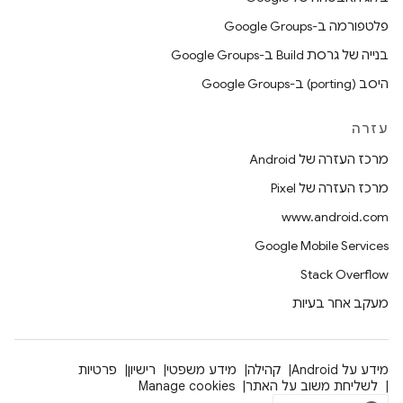
פלטפורמה ב-Google Groups
בנייה של גרסת Build ב-Google Groups
היסב (porting) ב-Google Groups
עזרה
מרכז העזרה של Android
מרכז העזרה של Pixel
www.android.com
Google Mobile Services
Stack Overflow
מעקב אחר בעיות
מידע על Android
קהילה
מידע משפטי
רישיון
פרטיות
לשליחת משוב על האתר
Manage cookies