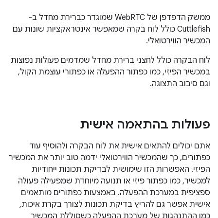
ממשק הדפדפן של WebRTC שמוגדר כברירת מחדל ב-
Cuttlefish כולל לוח בקרה שמאפשר אינטראקציות שונות עם
המכשיר הווירטואלי.
לוח הבקרה כולל לחצני ברירת מחדל שמדמים פעולות נפוצות
במכשיר הפיזי, כמו כפתור ההפעלה או כפתורי עוצמת הקול,
וגם סיבוב התצוגה.
פעולות בהתאמה אישית
אתם יכולים להתאים אישית את לוח הבקרה ולהוסיף עוד
כפתורים, כך שהמכשיר הווירטואלי ידמה טוב יותר את המכשיר
הפיזי. האפשרות הזו שימושית לבדיקת תכונות ייחודיות
למכשיר, כמו כפתור פיזי או תנועה מיוחדת שמפעילה פעולה
ספציפית במערכת ההפעלה. באמצעות כפתורים מותאמים
אישית אפשר גם להריץ בדיקת תכונות לצורך בקרת איכות,
כמו ההתנהגות של מערכת ההפעלה כשסוללת המכשיר