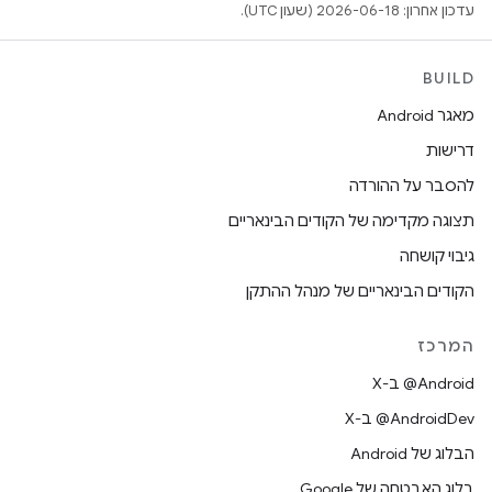
עדכון אחרון: 2026-06-18 (שעון UTC).
BUILD
מאגר Android
דרישות
להסבר על ההורדה
תצוגה מקדימה של הקודים הבינאריים
גיבוי קושחה
הקודים הבינאריים של מנהל ההתקן
המרכז
‫‎@Android ב-X
‫‎@AndroidDev ב-X
הבלוג של Android
בלוג האבטחה של Google