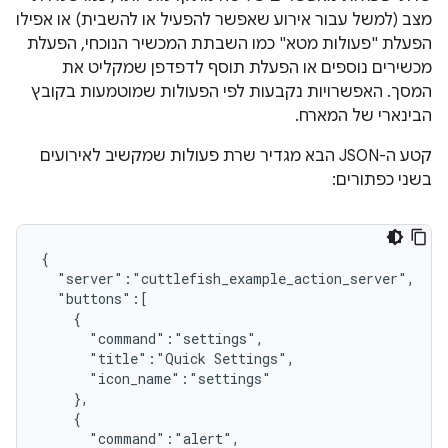
מצב (למשל עבור אירוע שאפשר להפעיל או להשבית) או אפילו
הפעלת "פעולות מטא" כמו השבתת המכשיר הנוכחי, הפעלת
מכשירים נוספים או הפעלת תוסף לדפדפן שמקליט את
המסך. האפשרויות נקבעות לפי הפעולות שמוטמעות בקובץ
הבינארי של המארח.
קטע ה-JSON הבא מגדיר שרת פעולות שמקשיב לאירועים
בשני כפתורים:
{

  "server":"cuttlefish_example_action_server",

  "buttons":[

    {

      "command":"settings",

      "title":"Quick Settings",

      "icon_name":"settings"

    },

    {

      "command":"alert",
