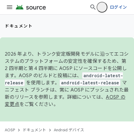
ログイン
ドキュメント
2026 年より、トランク安定版開発モデルに沿ってエコシ
ステムのプラットフォームの安定性を確保するため、第
2 四半期と第 4 四半期に AOSP にソースコードを公開し
ます。AOSP のビルドと投稿には、
android-latest-
release
を使用します。
android-latest-release
マ
ニフェスト ブランチは、常に AOSP にプッシュされた最
新のリリースを参照します。詳細については、
AOSP の
変更点
をご覧ください。
AOSP
ドキュメント
Android デバイス