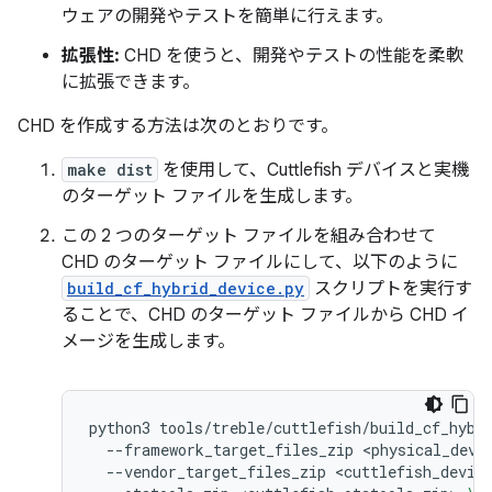
ウェアの開発やテストを簡単に行えます。
拡張性:
CHD を使うと、開発やテストの性能を柔軟
に拡張できます。
CHD を作成する方法は次のとおりです。
make dist
を使用して、Cuttlefish デバイスと実機
のターゲット ファイルを生成します。
この 2 つのターゲット ファイルを組み合わせて
CHD のターゲット ファイルにして、以下のように
build_cf_hybrid_device.py
スクリプトを実行す
ることで、CHD のターゲット ファイルから CHD イ
メージを生成します。
python3
tools/treble/cuttlefish/build_cf_hybr
--framework_target_files_zip
<physical_devi
--vendor_target_files_zip
<cuttlefish_devic