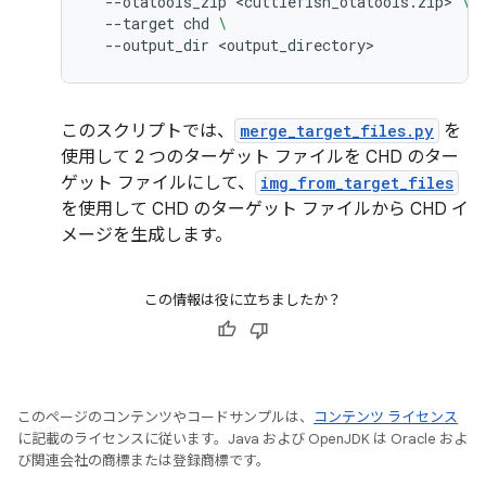
--otatools_zip
<cuttlefish_otatools.zip>
\
--target
chd
\
--output_dir
このスクリプトでは、
merge_target_files.py
を
使用して 2 つのターゲット ファイルを CHD のター
ゲット ファイルにして、
img_from_target_files
を使用して CHD のターゲット ファイルから CHD イ
メージを生成します。
この情報は役に立ちましたか？
このページのコンテンツやコードサンプルは、
コンテンツ ライセンス
に記載のライセンスに従います。Java および OpenJDK は Oracle およ
び関連会社の商標または登録商標です。