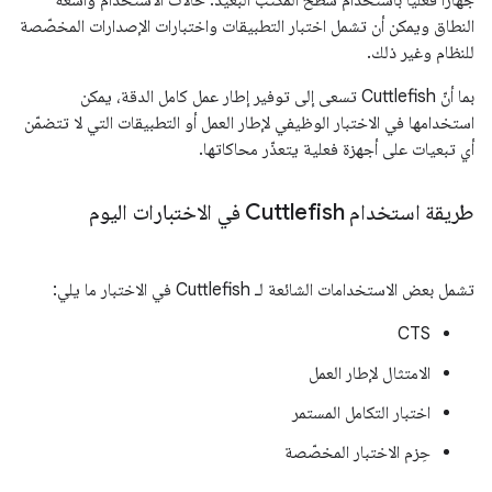
جهازًا فعليًا باستخدام سطح المكتب البعيد. حالات الاستخدام واسعة
النطاق ويمكن أن تشمل اختبار التطبيقات واختبارات الإصدارات المخصّصة
للنظام وغير ذلك.
بما أنّ Cuttlefish تسعى إلى توفير إطار عمل كامل الدقة، يمكن
استخدامها في الاختبار الوظيفي لإطار العمل أو التطبيقات التي لا تتضمّن
أي تبعيات على أجهزة فعلية يتعذّر محاكاتها.
طريقة استخدام Cuttlefish في الاختبارات اليوم
تشمل بعض الاستخدامات الشائعة لـ Cuttlefish في الاختبار ما يلي:
CTS
الامتثال لإطار العمل
اختبار التكامل المستمر
حِزم الاختبار المخصّصة