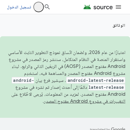
تسجيل الدخول
الوثائق
اعتبارًا من عام 2026، ولضمان اتّساق نموذج التطوير الثابت الأساسي
واستقرار المنصة في النظام المتكامل، سننشر رمز المصدر في مشروع
Android مفتوح المصدر (AOSP) في الربعَين الثاني والرابع. لبناء
مشروع Android مفتوح المصدر والمساهمة فيه، استخدِم
android-latest-release
. سيشير فرع بيان
android-
latest-release
دائمًا إلى أحدث إصدار تم نشره في مشروع
Android مفتوح المصدر. لمزيد من المعلومات، يُرجى الاطّلاع على
التغييرات في مشروع Android مفتوح المصدر
.