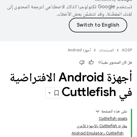
تستخدم Google تكنولوجيا الذكاء الاصطناعي لترجمة المحتوى إلى
لغتك المفضّلة، وقد تتضمّن بعض الأخطاء.
AOSP
المستندات
أجهزة Android
هل كان المحتوى مفيدًا؟
أجهزة Android الافتراضية
في Cuttlefish
على هذه الصفحة
Cuttlefish goals
مقارنة Cuttlefish بالأجهزة الأخرى
‫Cuttlefish وAndroid Emulator