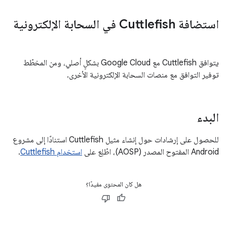
استضافة Cuttlefish في السحابة الإلكترونية
يتوافق Cuttlefish مع Google Cloud بشكلٍ أصلي، ومن المخطّط
توفير التوافق مع منصات السحابة الإلكترونية الأخرى.
البدء
للحصول على إرشادات حول إنشاء مثيل Cuttlefish استنادًا إلى مشروع
Android المفتوح المصدر (AOSP)، اطّلِع على
استخدام Cuttlefish
.
هل كان المحتوى مفيدًا؟