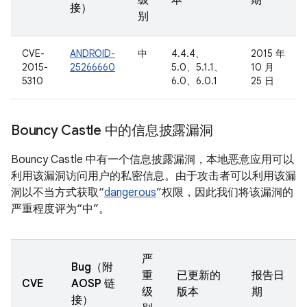
级
本
期
接）
别
CVE-
ANDROID-
中
4.4.4、
2015 年
2015-
25266660
5.0、5.1.1、
10 月
5310
6.0、6.0.1
25 日
Bouncy Castle 中的信息披露漏洞
Bouncy Castle 中有一个信息披露漏洞，本地恶意应用可以
利用该漏洞访问用户的私密信息。由于攻击者可以利用该漏
洞以不当方式获取“
dangerous
”权限，因此我们将该漏洞的
严重程度评为“中”。
严
Bug（附
重
已更新的
报告日
CVE
AOSP 链
级
版本
期
接）