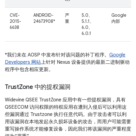
CVE-
ANDROID-
严
5.0、
Google
2015-
24673908*
重
5.1.1、
内部
6638
6.0、
6.0.1
*我们未在 AOSP 中发布针对该问题的补丁程序。
Google
Developers 网站
上针对 Nexus 设备提供的最新二进制驱动
程序中包含相应更新。
Trust
Zone 中的提权漏洞
Widevine QSEE TrustZone 应用中有一些提权漏洞，具有
QSEECOM 访问权限的特权应用在遭到入侵后可以利用这
些漏洞通过 Trustzone 执行任意代码。由于攻击者可以利
用该漏洞在本地发起永久损坏设备的攻击，而用户可能需要
重写操作系统才能修复设备，因此我们将该漏洞的严重程度