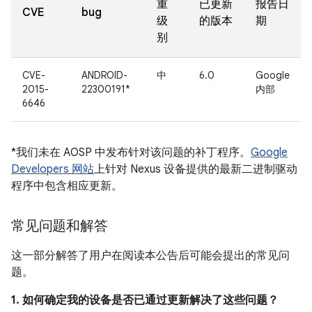
重
已更新
报告日
CVE
bug
级
的版本
期
别
CVE-
ANDROID-
中
6.0
Google
2015-
22300191*
内部
6646
*我们未在 AOSP 中发布针对该问题的补丁程序。
Google
Developers 网站
上针对 Nexus 设备提供的最新二进制驱动
程序中包含相应更新。
常见问题和解答
这一部分解答了用户在阅读本公告后可能会提出的常见问
题。
1. 如何确定我的设备是否已通过更新解决了这些问题？