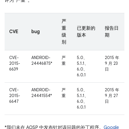
评为“严重”。
严
重
已更新的
报告日
CVE
bug
级
版本
期
别
CVE-
ANDROID-
严
5.0、
2015 年
2015-
24446875*
重
5.1.1、
9 月 23
6639
6.0、
日
6.0.1
CVE-
ANDROID-
严
5.0、
2015 年
2015-
24441554*
重
5.1.1、
9 月 27
6647
6.0、
日
6.0.1
*我们未在 AOSP 中发布针对该问题的补丁程序。
Google