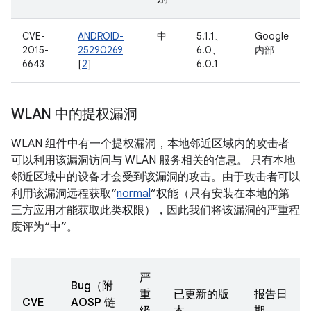
CVE-
ANDROID-
中
5.1.1、
Google
2015-
25290269
6.0、
内部
6643
[
2
]
6.0.1
WLAN 中的提权漏洞
WLAN 组件中有一个提权漏洞，本地邻近区域内的攻击者
可以利用该漏洞访问与 WLAN 服务相关的信息。 只有本地
邻近区域中的设备才会受到该漏洞的攻击。由于攻击者可以
利用该漏洞远程获取“
normal
”权能（只有安装在本地的第
三方应用才能获取此类权限），因此我们将该漏洞的严重程
度评为“中”。
严
Bug（附
重
已更新的版
报告日
CVE
AOSP 链