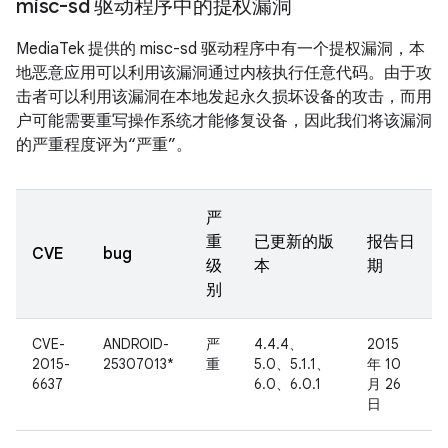
misc-sd 驱动程序中的提权漏洞
MediaTek 提供的 misc-sd 驱动程序中有一个提权漏洞，本
地恶意应用可以利用该漏洞通过内核执行任意代码。由于攻
击者可以利用该漏洞在本地发起永久损坏设备的攻击，而用
户可能需要重写操作系统才能修复设备，因此我们将该漏洞
的严重程度评为“严重”。
严
重
已更新的版
报告日
CVE
bug
级
本
期
别
CVE-
ANDROID-
严
4.4.4、
2015
2015-
25307013*
重
5.0、5.1.1、
年 10
6637
6.0、6.0.1
月 26
日