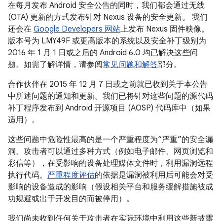
在每月发布 Android 安全公告的同时，我们都会通过无线
(OTA) 更新的方式发布针对 Nexus 设备的安全更新。 我们
还会在
Google Developers 网站
上发布 Nexus 固件映像。
版本号为 LMY49F 或更高版本的系统以及安全补丁级别为
2016 年 1 月 1 日或之后的 Android 6.0 均已解决这些问
题。如需了解详情，请参阅
常见问题和解答
部分。
合作伙伴在 2015 年 12 月 7 日或之前就已收到关于本公告
中所述问题的通知和更新。我们已将针对这些问题的源代码
补丁程序发布到 Android 开源项目 (AOSP) 代码库中（如果
适用）。
这些问题中危险性最高的是一个严重程度为“严重”的安全漏
洞。攻击者可以通过多种方式（例如电子邮件、网页浏览和
彩信等），在受影响的设备处理媒体文件时，利用漏洞远程
执行代码。
严重程度评估
的依据是漏洞被利用后可能会对受
影响的设备造成的影响（假设相关平台和服务缓解措施被成
功规避或出于开发目的而被停用）。
我们尚未收到任何关于攻击者在实际环境中利用这些新披露