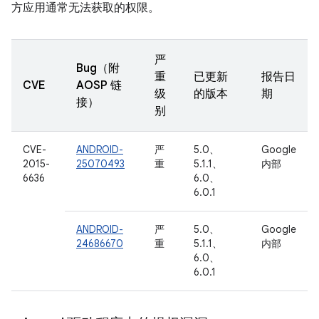
方应用通常无法获取的权限。
严
Bug（附
重
已更新
报告日
CVE
AOSP 链
级
的版本
期
接）
别
CVE-
ANDROID-
严
5.0、
Google
2015-
25070493
重
5.1.1、
内部
6636
6.0、
6.0.1
ANDROID-
严
5.0、
Google
24686670
重
5.1.1、
内部
6.0、
6.0.1