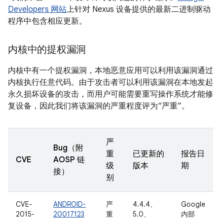
Developers 网站
上针对 Nexus 设备提供的最新二进制驱动
程序中包含相应更新。
内核中的提权漏洞
内核中有一个提权漏洞，本地恶意应用可以利用该漏洞通过
内核执行任意代码。由于攻击者可以利用该漏洞在本地发起
永久损坏设备的攻击，而用户可能需要重写操作系统才能修
复设备，因此我们将该漏洞的严重程度评为“严重”。
严
Bug（附
重
已更新的
报告日
CVE
AOSP 链
级
版本
期
接）
别
CVE-
ANDROID-
严
4.4.4、
Google
2015-
20017123
重
5.0、
内部