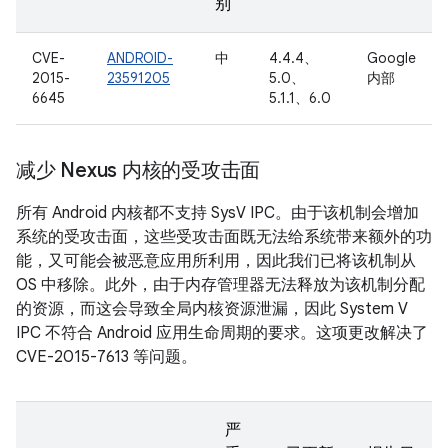
别
CVE-
ANDROID-
中
4.4.4、
Google
2015-
23591205
5.0、
内部
6645
5.1.1、6.0
减少 Nexus 内核的受攻击面
所有 Android 内核都不支持 SysV IPC。由于该机制会增加
系统的受攻击面，这些受攻击面既无法给系统带来额外的功
能，又可能会被恶意应用所利用，因此我们已将该机制从
OS 中移除。此外，由于内存管理器无法释放为该机制分配
的资源，而这会导致全局内核资源泄漏，因此 System V
IPC 不符合 Android 应用生命周期的要求。这项更改解决了
CVE-2015-7613 等问题。
严