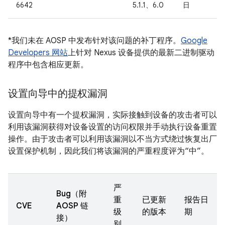
6642
5.1.1、6.0
日
*我们未在 AOSP 中发布针对该问题的补丁程序。
Google
Developers 网站
上针对 Nexus 设备提供的最新二进制驱动
程序中包含相应更新。
设置向导中的提权漏洞
设置向导中有一个提权漏洞，实际接触到设备的攻击者可以
利用该漏洞获得对设备设置的访问权限并手动执行设备重置
操作。由于攻击者可以利用该漏洞以不当方式绕过恢复出厂
设置保护机制，因此我们将该漏洞的严重程度评为“中”。
严
Bug（附
重
已更新
报告日
CVE
AOSP 链
级
的版本
期
接）
别