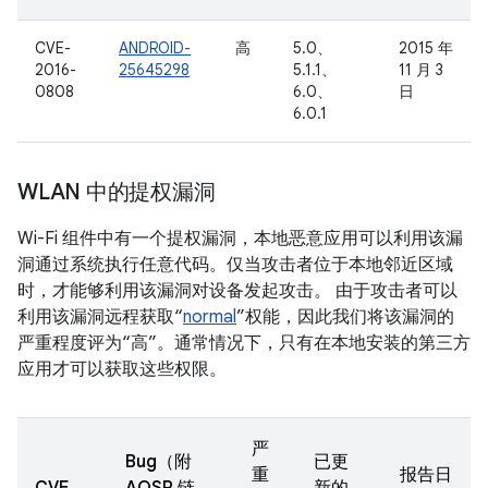
CVE-
ANDROID-
高
5.0、
2015 年
2016-
25645298
5.1.1、
11 月 3
0808
6.0、
日
6.0.1
WLAN 中的提权漏洞
Wi-Fi 组件中有一个提权漏洞，本地恶意应用可以利用该漏
洞通过系统执行任意代码。仅当攻击者位于本地邻近区域
时，才能够利用该漏洞对设备发起攻击。 由于攻击者可以
利用该漏洞远程获取“
normal
”权能，因此我们将该漏洞的
严重程度评为“高”。通常情况下，只有在本地安装的第三方
应用才可以获取这些权限。
严
Bug（附
已更
重
报告日