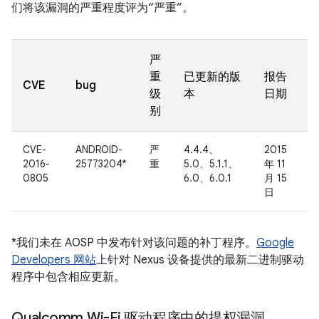
们将该漏洞的严重程度评为“严重”。
严
重
已更新的版
报告
CVE
bug
级
本
日期
别
CVE-
ANDROID-
严
4.4.4、
2015
2016-
25773204*
重
5.0、5.1.1、
年 11
0805
6.0、6.0.1
月 15
日
*我们未在 AOSP 中发布针对该问题的补丁程序。
Google
Developers 网站
上针对 Nexus 设备提供的最新二进制驱动
程序中包含相应更新。
Qualcomm Wi-Fi 驱动程序中的提权漏洞