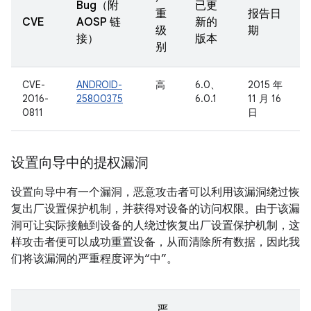
Bug（附
已更
重
报告日
CVE
AOSP 链
新的
级
期
接）
版本
别
CVE-
ANDROID-
高
6.0、
2015 年
2016-
25800375
6.0.1
11 月 16
0811
日
设置向导中的提权漏洞
设置向导中有一个漏洞，恶意攻击者可以利用该漏洞绕过恢
复出厂设置保护机制，并获得对设备的访问权限。由于该漏
洞可让实际接触到设备的人绕过恢复出厂设置保护机制，这
样攻击者便可以成功重置设备，从而清除所有数据，因此我
们将该漏洞的严重程度评为“中”。
严