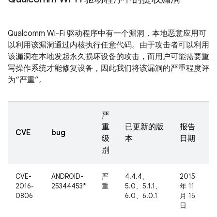
Qualcomm Wi-Fi 驱动程序中有一个漏洞，本地恶意应用可
以利用该漏洞通过内核执行任意代码。由于攻击者可以利用
该漏洞在本地发起永久损坏设备的攻击，而用户可能需要重
写操作系统才能修复设备，因此我们将该漏洞的严重程度评
为“严重”。
严
重
已更新的版
报告
CVE
bug
级
本
日期
别
CVE-
ANDROID-
严
4.4.4、
2015
2016-
25344453*
重
5.0、5.1.1、
年 11
0806
6.0、6.0.1
月 15
日