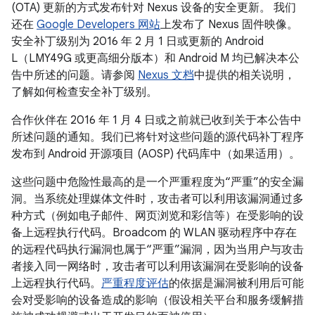
(OTA) 更新的方式发布针对 Nexus 设备的安全更新。 我们
还在
Google Developers 网站
上发布了 Nexus 固件映像。
安全补丁级别为 2016 年 2 月 1 日或更新的 Android
L（LMY49G 或更高细分版本）和 Android M 均已解决本公
告中所述的问题。请参阅
Nexus 文档
中提供的相关说明，
了解如何检查安全补丁级别。
合作伙伴在 2016 年 1 月 4 日或之前就已收到关于本公告中
所述问题的通知。我们已将针对这些问题的源代码补丁程序
发布到 Android 开源项目 (AOSP) 代码库中（如果适用）。
这些问题中危险性最高的是一个严重程度为“严重”的安全漏
洞。当系统处理媒体文件时，攻击者可以利用该漏洞通过多
种方式（例如电子邮件、网页浏览和彩信等）在受影响的设
备上远程执行代码。Broadcom 的 WLAN 驱动程序中存在
的远程代码执行漏洞也属于“严重”漏洞，因为当用户与攻击
者接入同一网络时，攻击者可以利用该漏洞在受影响的设备
上远程执行代码。
严重程度评估
的依据是漏洞被利用后可能
会对受影响的设备造成的影响（假设相关平台和服务缓解措