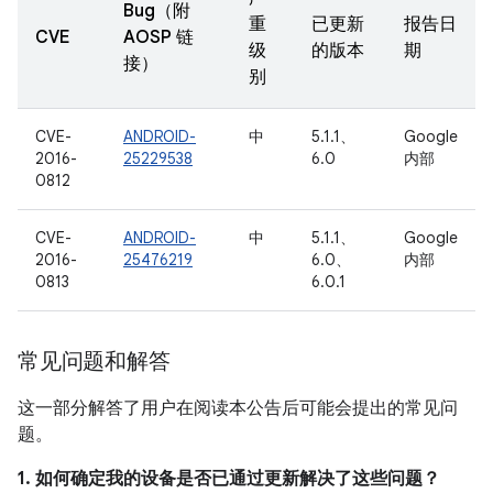
Bug（附
重
已更新
报告日
CVE
AOSP 链
级
的版本
期
接）
别
CVE-
ANDROID-
中
5.1.1、
Google
2016-
25229538
6.0
内部
0812
CVE-
ANDROID-
中
5.1.1、
Google
2016-
25476219
6.0、
内部
0813
6.0.1
常见问题和解答
这一部分解答了用户在阅读本公告后可能会提出的常见问
题。
1. 如何确定我的设备是否已通过更新解决了这些问题？