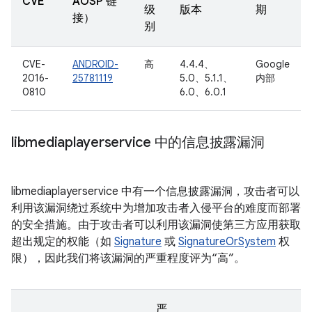
CVE
AOSP 链
级
版本
期
接）
别
CVE-
ANDROID-
高
4.4.4、
Google
2016-
25781119
5.0、5.1.1、
内部
0810
6.0、6.0.1
libmediaplayerservice 中的信息披露漏洞
libmediaplayerservice 中有一个信息披露漏洞，攻击者可以
利用该漏洞绕过系统中为增加攻击者入侵平台的难度而部署
的安全措施。由于攻击者可以利用该漏洞使第三方应用获取
超出规定的权能（如
Signature
或
SignatureOrSystem
权
限），因此我们将该漏洞的严重程度评为“高”。
严