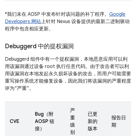
*我们未在 AOSP 中发布针对该问题的补丁程序。
Google
Developers 网站
上针对 Nexus 设备提供的最新二进制驱动
程序中包含相应更新。
Debuggerd 中的提权漏洞
Debuggerd 组件中有一个提权漏洞，本地恶意应用可以利
用该漏洞通过设备 root 执行任意代码。由于攻击者可以利
用该漏洞在本地发起永久损坏设备的攻击，而用户可能需要
重写操作系统才能修复设备，因此我们将该漏洞的严重程度
评为“严重”。
严
Bug（附
已更
重
报告日
CVE
AOSP 链
新的
级
期
接）
版本
别