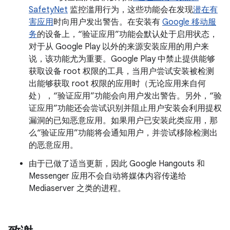
SafetyNet
监控滥用行为，这些功能会在发现
潜在有
害应用
时向用户发出警告。在安装有
Google 移动服
务
的设备上，“验证应用”功能会默认处于启用状态，
对于从 Google Play 以外的来源安装应用的用户来
说，该功能尤为重要。Google Play 中禁止提供能够
获取设备 root 权限的工具，当用户尝试安装被检测
出能够获取 root 权限的应用时（无论应用来自何
处），“验证应用”功能会向用户发出警告。另外，“验
证应用”功能还会尝试识别并阻止用户安装会利用提权
漏洞的已知恶意应用。如果用户已安装此类应用，那
么“验证应用”功能将会通知用户，并尝试移除检测出
的恶意应用。
由于已做了适当更新，因此 Google Hangouts 和
Messenger 应用不会自动将媒体内容传递给
Mediaserver 之类的进程。