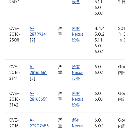
2507
设备
5.1.1、
2 日
6.0、
6.0.1
CVE-
A-
严
所有
4.4.4、
2016
2016-
28799341
重
Nexus
5.0.2、
年 5 
2508
[
2
]
设备
5.1.1、
16 日
6.0、
6.0.1
CVE-
A-
严
所有
6.0、
Googl
2016-
28165661
重
Nexus
6.0.1
内部
3741
[
2
]
设备
CVE-
A-
严
所有
6.0、
Googl
2016-
28165659
重
Nexus
6.0.1
内部
3742
设备
CVE-
A-
严
所有
6.0、
Googl
2016-
27907656
重
Nexus
6.0.1
内部