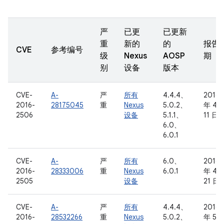
严
已更
已更新
重
新的
的
报告
CVE
参考编号
级
Nexus
AOSP
期
别
设备
版本
CVE-
A-
严
所有
4.4.4、
2016
2016-
28175045
重
Nexus
5.0.2、
年 4 
2506
设备
5.1.1、
11 日
6.0、
6.0.1
CVE-
A-
严
所有
6.0、
2016
2016-
28333006
重
Nexus
6.0.1
年 4 
2505
设备
21 日
CVE-
A-
严
所有
4.4.4、
2016
2016-
28532266
重
Nexus
5.0.2、
年 5 