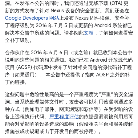
洞。在发布本公告的同时，我们还通过无线下载 (OTA) 更
新的方式发布了针对 Nexus 设备的安全更新。我们还会在
Google Developers 网站
上发布 Nexus 固件映像。安全补
丁程序级别为 2016 年 7 月 5 日或更新的 Android 系统都已
解决本公告中所述的问题。请参阅此
文档
，了解如何查看安
全补丁级别。
合作伙伴在 2016 年 6 月 6 日（或之前）就已收到本公告中
说明的这些问题的相关通知。我们已在 Android 开放源代码
项目 (AOSP) 代码库中发布了针对相关问题的源代码补丁程
序（如果适用）。 本公告中还提供了指向 AOSP 之外的补
丁的链接。
这些问题中危险性最高的是一个严重程度为“严重”的安全漏
洞。当系统处理媒体文件时，攻击者可以利用该漏洞通过多
种方式（例如电子邮件、网页浏览和彩信等）在受影响的设
备上远程执行代码。
严重程度评估
的依据是漏洞被利用后可
能会对受影响的设备造成的影响（假设相关平台和服务缓解
措施被成功规避或出于开发目的而被停用）。