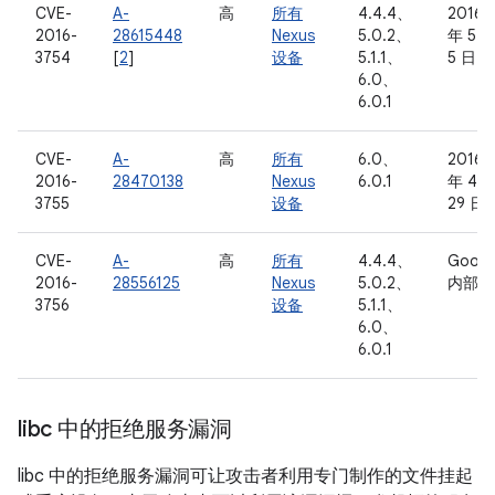
CVE-
A-
高
所有
4.4.4、
2016
2016-
28615448
Nexus
5.0.2、
年 5 
3754
[
2
]
设备
5.1.1、
5 日
6.0、
6.0.1
CVE-
A-
高
所有
6.0、
2016
2016-
28470138
Nexus
6.0.1
年 4 
3755
设备
29 日
CVE-
A-
高
所有
4.4.4、
Googl
2016-
28556125
Nexus
5.0.2、
内部
3756
设备
5.1.1、
6.0、
6.0.1
libc 中的拒绝服务漏洞
libc 中的拒绝服务漏洞可让攻击者利用专门制作的文件挂起