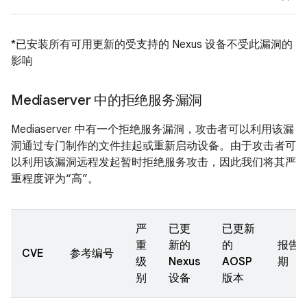
*已安装所有可用更新的受支持的 Nexus 设备不受此漏洞的
影响
Mediaserver 中的拒绝服务漏洞
Mediaserver 中有一个拒绝服务漏洞，攻击者可以利用该漏
洞通过专门制作的文件挂起或重新启动设备。由于攻击者可
以利用该漏洞远程发起暂时拒绝服务攻击，因此我们将其严
重程度评为“高”。
严
已更
已更新
重
新的
的
报告
CVE
参考编号
级
Nexus
AOSP
期
别
设备
版本