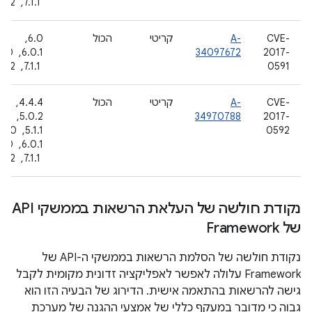
‏ 7.1.1, ‏ 7.1.2
CVE-
A-
קריטי
הכול
6.0, ‏
34097672
2017-
0591
‏ 7.1.1, ‏ 7.1.2
CVE-
A-
קריטי
הכול
4.4.4, ‏
2017-
34970788
5.0.2, ‏
0592
.1.1
‏ 7.1.1, ‏ 7.1.2
נקודת חולשה של העלאת הרשאות בממשקי API
של Framework
נקודת חולשה של הסלמת הרשאות בממשקי ה-API של
Framework עלולה לאפשר לאפליקציה זדונית מקומית לקבל
גישה להרשאות בהתאמה אישית. הדירוג של הבעיה הזו הוא
גבוה כי מדובר במעקף כללי של אמצעי ההגנה של מערכת