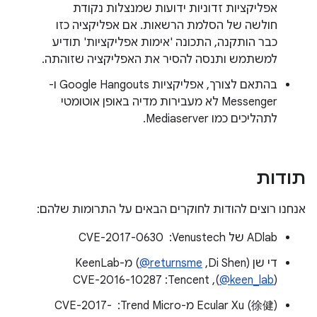
אפליקציות זדוניות ידועות שמנצלות נקודת
חולשה של הסלמת הרשאות. אם אפליקציה כזו
כבר הותקנה, התכונה 'אימות אפליקציות' תודיע
למשתמש ותנסה להסיר את האפליקציה שזוהתה.
בהתאם לצורך, אפליקציות Google Hangouts ו-
Messenger לא מעבירות מדיה באופן אוטומטי
לתהליכים כמו Mediaserver.
תודות
אנחנו רוצים להודות לחוקרים הבאים על התרומות שלהם:
ADlab של Venustech: ‏ CVE-2017-0630
די שן (Di Shen,‏
‎@returnsme
(
‎@keen_lab
), Tencent:‏ CVE-2016-10287
Ecular Xu (徐健) מ-Trend Micro: ‏ CVE-2017-