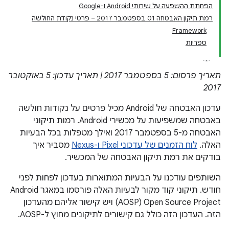
הפחתת ההשפעה על שירותי Android ו-Google
רמת תיקון האבטחה 01 בספטמבר 2017 – פרטי נקודת החולשה
Framework
ספריות
תאריך פרסום: 5 בספטמבר 2017 | תאריך עדכון: 5 באוקטובר
2017
עדכון האבטחה של Android מכיל פרטים על נקודות חולשה
באבטחה שמשפיעות על מכשירי Android. רמות תיקוני
האבטחה מ-5 בספטמבר 2017 ואילך מטפלות בכל הבעיות
האלה.
לוח הזמנים של עדכוני Pixel ו-Nexus
מסביר איך
בודקים את רמת תיקון האבטחה של המכשיר.
השותפים עודכנו על הבעיות המתוארות בעדכון לפחות לפני
חודש. תיקוני קוד מקור לבעיות האלה פורסמו במאגר Android
Open Source Project‏ (AOSP) ויש קישור אליהם מהעדכון
הזה. העדכון הזה כולל גם קישורים לתיקונים מחוץ ל-AOSP.