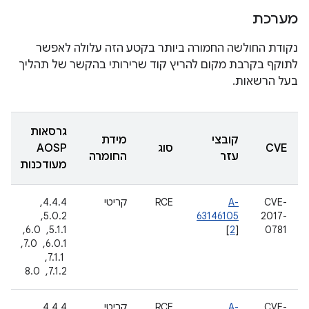
מערכת
נקודת החולשה החמורה ביותר בקטע הזה עלולה לאפשר
לתוקף בקרבת מקום להריץ קוד שרירותי בהקשר של תהליך
בעל הרשאות.
גרסאות
קובצי
מידת
CVE
סוג
AOSP
עזר
החומרה
מעודכנות
CVE-
A-
RCE
קריטי
4.4.4, ‏
2017-
63146105
5.0.2, ‏
0781
]
2
[
5.1.1, ‏ 6.0, ‏
6.0.1, ‏ 7.0,
‏ 7.1.1, ‏
7.1.2, ‏ 8.0
CVE-
A-
RCE
קריטי
4.4.4, ‏