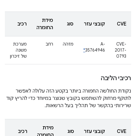
מידת
CVE
קובצי עזר
סוג
רכיב
החומרה
CVE-
A-
מזהה
רחב
מערכת
2017-
35764946
*
משנה
0793
של זיכרון
רכיבי הליבה
נקודת החולשה החמורה ביותר בקטע הזה עלולה לאפשר
לתוקף מרחוק להשתמש בקובץ שנוצר במיוחד כדי להריץ קוד
שרירותי בהקשר של תהליך בעל הרשאות.
מידת
CVE
קובצי עזר
סוג
רכיב
החומרה