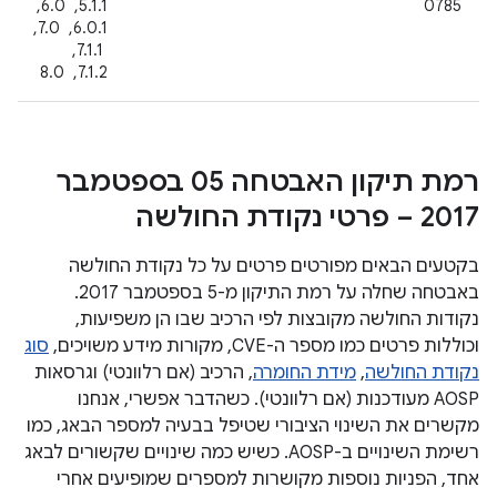
0785
5.1.1, ‏ 6.0, ‏
6.0.1, ‏ 7.0,
‏ 7.1.1, ‏
7.1.2, ‏ 8.0
רמת תיקון האבטחה 05 בספטמבר
2017 – פרטי נקודת החולשה
בקטעים הבאים מפורטים פרטים על כל נקודת החולשה
באבטחה שחלה על רמת התיקון מ-5 בספטמבר 2017.
נקודות החולשה מקובצות לפי הרכיב שבו הן משפיעות,
וכוללות פרטים כמו מספר ה-CVE, מקורות מידע משויכים,
סוג
נקודת החולשה
,
מידת החומרה
, הרכיב (אם רלוונטי) וגרסאות
AOSP מעודכנות (אם רלוונטי). כשהדבר אפשרי, אנחנו
מקשרים את השינוי הציבורי שטיפל בבעיה למספר הבאג, כמו
רשימת השינויים ב-AOSP. כשיש כמה שינויים שקשורים לבאג
אחד, הפניות נוספות מקושרות למספרים שמופיעים אחרי