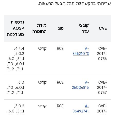
שרירותי בהקשר של תהליך בעל הרשאות.
גרסאות
קובצי
מידת
CVE
סוג
AOSP
עזר
החומרה
מעודכנות
CVE-
A-
RCE
קריטי
4.4.4, ‏
2017-
34621073
5.0.2, ‏
0756
5.1.1, ‏ 6.0, ‏
6.0.1, ‏ 7.0,
‏ 7.1.1, ‏ 7.1.2
CVE-
A-
RCE
קריטי
6.0, ‏
2017-
36006815
6.0.1, ‏ 7.0,
0757
‏ 7.1.1, ‏ 7.1.2
CVE-
A-
RCE
קריטי
5.0.2, ‏
2017-
36492741
5.1.1, ‏ 6.0, ‏