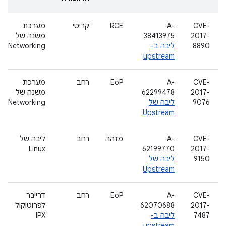
CVE-
A-
RCE
קריטי
מערכת
2017-
38413975
משנה של
8890
ליבה ב-
Networking
upstream
CVE-
A-
EoP
רחב
מערכת
2017-
62299478
משנה של
9076
ליבה של
Networking
Upstream
CVE-
A-
מזהה
רחב
ליבה של
Linux
62199770
2017-
9150
ליבה של
Upstream
CVE-
A-
EoP
רחב
דרייבר
2017-
62070688
לפרוטוקול
7487
ליבה ב-
IPX
upstream