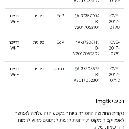
V2017053102
0789
CVE-
A-37357704
*
EoP
בינונית
דרייבר
Wi-Fi
B-
2017-
V2017053101
0790
CVE-
A-37306719
*
EoP
בינונית
דרייבר
Wi-Fi
B-
2017-
V2017052302
0791
CVE-
A-37305578
*
מזהה
בינונית
דרייבר
Wi-Fi
B-
2017-
V2017052301
0792
רכיבי Imgtk
נקודת החולשה החמורה ביותר בקטע הזה עלולה לאפשר
לאפליקציה מקומית זדונית לגשת לנתונים מחוץ לרמות
ההרשאות שלה.