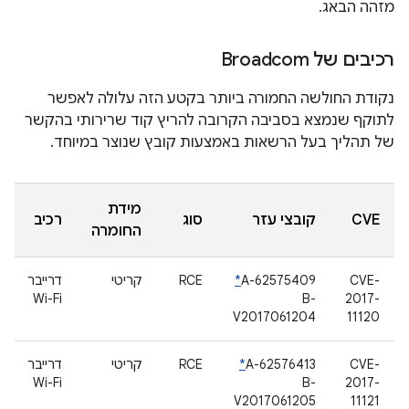
מזהה הבאג.
רכיבים של Broadcom
נקודת החולשה החמורה ביותר בקטע הזה עלולה לאפשר
לתוקף שנמצא בסביבה הקרובה להריץ קוד שרירותי בהקשר
של תהליך בעל הרשאות באמצעות קובץ שנוצר במיוחד.
מידת
CVE
קובצי עזר
סוג
רכיב
החומרה
CVE-
A-62575409
*
RCE
קריטי
דרייבר
Wi-Fi
B-
2017-
V2017061204
11120
CVE-
A-62576413
*
RCE
קריטי
דרייבר
Wi-Fi
B-
2017-
V2017061205
11121