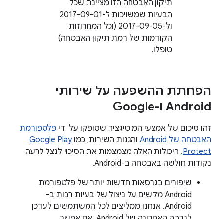
תיקון האבטחה הזו מציינת שכל
הבעיות שמשויכות ל-2017-09-01
ול-2017-09-05 (וכל המחרוזות
הקודמות של רמת תיקון האבטחה)
טופלו.
הפחתת ההשפעה על שירותי
Android ו-Google
זהו סיכום של אמצעי המיטיגציה שסופקו על ידי
פלטפורמת
האבטחה של Android
והגנות השירות, כמו
Google Play
Protect
. היכולות האלה מצמצמות את הסיכוי לנצל לרעה
נקודות חולשה באבטחה ב-Android.
שיפורים בגרסאות חדשות יותר של פלטפורמת
Android מקשים על ניצול של בעיות רבות ב-
Android. אנחנו ממליצים לכל המשתמשים לעדכן
לגרסה האחרונה של Android, אם אפשר.