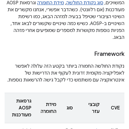
המשויכים,
סוג נקודת החולשה
,
מידת החומרה
וגרסאות AOSP
מעודכנות (אם רלוונטי). כשהדבר אפשרי, אנחנו מקשרים את
השינוי הציבורי שטיפל בבעיה למזהה הבאג, כמו רשימת
השינויים ב-AOSP. כשיש כמה שינויים שקשורים לבאג אחד,
הפניות נוספות מקושרות למספרים שמופיעים אחרי מזהה
הבאג.
Framework
נקודת החולשה החמורה ביותר בקטע הזה עלולה לאפשר
לאפליקציה מקומית זדונית לעקוף את הדרישות של
אינטראקציה עם משתמש כדי לקבל גישה להרשאות נוספות.
גרסאות
קובצי
מידת
CVE
סוג
AOSP
עזר
החומרה
מעודכנות