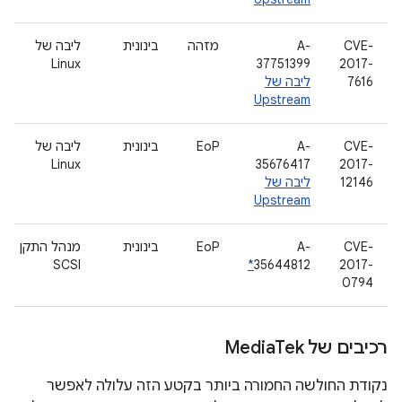
CVE-
A-
מזהה
בינונית
ליבה של
Linux
37751399
2017-
7616
ליבה של
Upstream
CVE-
A-
EoP
בינונית
ליבה של
Linux
35676417
2017-
12146
ליבה של
Upstream
CVE-
A-
EoP
בינונית
מנהל התקן
SCSI
*
35644812
2017-
0794
רכיבים של Media
Tek
נקודת החולשה החמורה ביותר בקטע הזה עלולה לאפשר