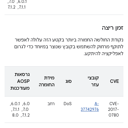
6.0.1, ‏ 7.0,
‏ 7.1.1, ‏ 7.1.2
זמן ריצה
נקודת החולשה החמורה ביותר בקטע הזה עלולה לאפשר
לתוקף מרחוק להשתמש בקובץ שנוצר במיוחד כדי לגרום
לאפליקציה להיתקע.
גרסאות
קובצי
מידת
CVE
סוג
AOSP
עזר
החומרה
מעודכנות
CVE-
A-
DoS
רחב
6.0, ‏ 6.0.1,
2017-
37742976
‏ 7.0, ‏ 7.1.1, ‏
0780
7.1.2, ‏ 8.0