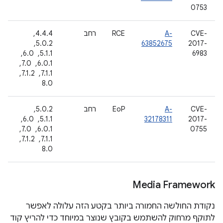
0753
CVE-
A-
RCE
רחב
4.4.4, ‏
2017-
63852675
5.0.2, ‏
6983
5.1.1, ‏ 6.0, ‏
6.0.1, ‏ 7.0, ‏
7.1.1, ‏ 7.1.2, ‏
8.0
CVE-
A-
EoP
רחב
5.0.2, ‏
2017-
32178311
5.1.1, ‏ 6.0, ‏
0755
6.0.1, ‏ 7.0, ‏
7.1.1, ‏ 7.1.2, ‏
8.0
Media Framework
נקודת החולשה החמורה ביותר בקטע הזה עלולה לאפשר
לתוקף מרחוק להשתמש בקובץ שנוצר במיוחד כדי להריץ קוד