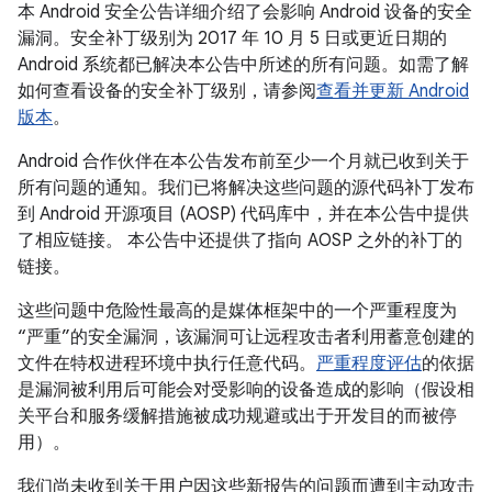
本 Android 安全公告详细介绍了会影响 Android 设备的安全
漏洞。安全补丁级别为 2017 年 10 月 5 日或更近日期的
Android 系统都已解决本公告中所述的所有问题。如需了解
如何查看设备的安全补丁级别，请参阅
查看并更新 Android
版本
。
Android 合作伙伴在本公告发布前至少一个月就已收到关于
所有问题的通知。我们已将解决这些问题的源代码补丁发布
到 Android 开源项目 (AOSP) 代码库中，并在本公告中提供
了相应链接。 本公告中还提供了指向 AOSP 之外的补丁的
链接。
这些问题中危险性最高的是媒体框架中的一个严重程度为
“严重”的安全漏洞，该漏洞可让远程攻击者利用蓄意创建的
文件在特权进程环境中执行任意代码。
严重程度评估
的依据
是漏洞被利用后可能会对受影响的设备造成的影响（假设相
关平台和服务缓解措施被成功规避或出于开发目的而被停
用）。
我们尚未收到关于用户因这些新报告的问题而遭到主动攻击