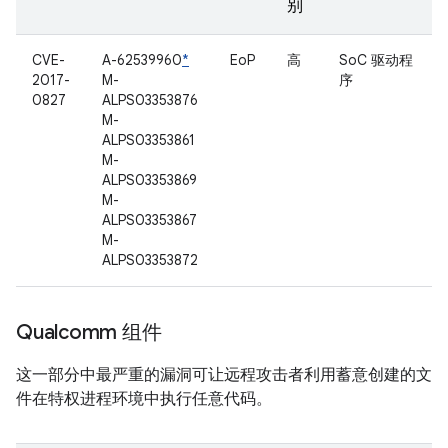
别
CVE-
A-62539960
*
EoP
高
SoC 驱动程
2017-
M-
序
0827
ALPS03353876
M-
ALPS03353861
M-
ALPS03353869
M-
ALPS03353867
M-
ALPS03353872
Qualcomm 组件
这一部分中最严重的漏洞可让远程攻击者利用蓄意创建的文
件在特权进程环境中执行任意代码。