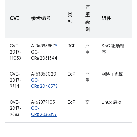
严
类
重
CVE
参考编号
组件
型
级
别
CVE-
A-36895857
*
RCE
严
SoC 驱动程
2017-
QC-
重
序
11053
CR#2061544
CVE-
A-63868020
EoP
严
网络子系统
2017-
QC-
重
9714
CR#2046578
CVE-
A-62379105
EoP
高
Linux 启动
2017-
QC-
9683
CR#2036397