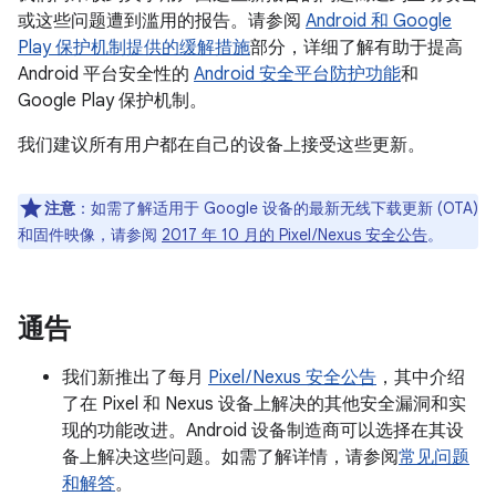
或这些问题遭到滥用的报告。请参阅
Android 和 Google
Play 保护机制提供的缓解措施
部分，详细了解有助于提高
Android 平台安全性的
Android 安全平台防护功能
和
Google Play 保护机制。
我们建议所有用户都在自己的设备上接受这些更新。
注意
：如需了解适用于 Google 设备的最新无线下载更新 (OTA)
和固件映像，请参阅
2017 年 10 月的 Pixel / Nexus 安全公告
。
通告
我们新推出了每月
Pixel / Nexus 安全公告
，其中介绍
了在 Pixel 和 Nexus 设备上解决的其他安全漏洞和实
现的功能改进。Android 设备制造商可以选择在其设
备上解决这些问题。如需了解详情，请参阅
常见问题
和解答
。