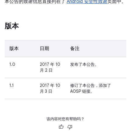
本公告的致谢信息直接列在了
Android 安全性致谢
页面中。
版本
版本
日期
备注
1.0
2017 年 10
发布了本公告。
月 2 日
1.1
2017 年 10
修订了本公告，添加了
月 3 日
AOSP 链接。
该内容对您有帮助吗？