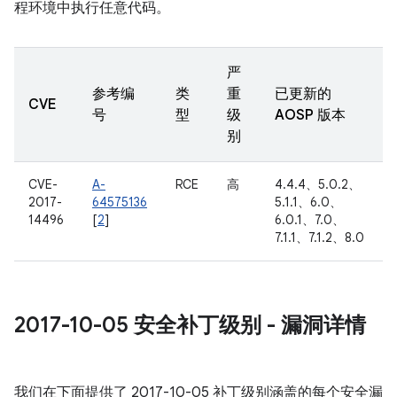
程环境中执行任意代码。
严
参考编
类
重
已更新的
CVE
号
型
级
AOSP 版本
别
CVE-
A-
RCE
高
4.4.4、5.0.2、
2017-
64575136
5.1.1、6.0、
14496
[
2
]
6.0.1、7.0、
7.1.1、7.1.2、8.0
2017-10-05 安全补丁级别 - 漏洞详情
我们在下面提供了 2017-10-05 补丁级别涵盖的每个安全漏