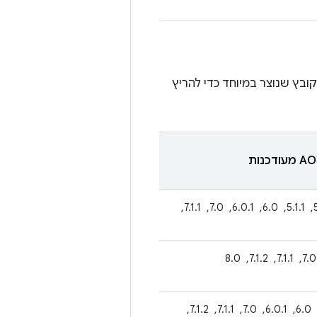
בץ שנוצר במיוחד כדי להריץ
4.4.4, ‏ 5.0.2, ‏ 5.1.1, ‏ 6.0, ‏ 6.0.1, ‏ 7.0, ‏ 7.1.1, ‏
5.0.2, ‏ 5.1.1, ‏ 6.0, ‏ 6.0.1, ‏ 7.0, ‏ 7.1.1, ‏ 7.1.2, ‏