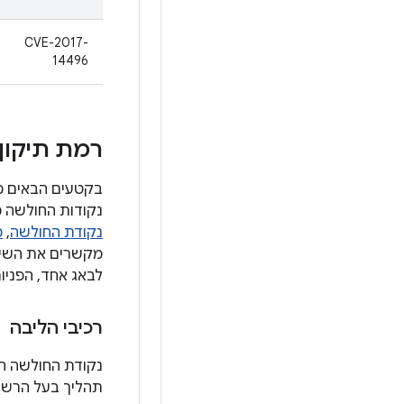
CVE-2017-
14496
רמת תיקון האבטחה מ-5 ב
נקודות החולשה מקובצו
נקודת החולשה
,
מ
לבאג אחד, הפניו
רכיבי הליבה
נקודת החולשה הח
תהליך בעל הרשא