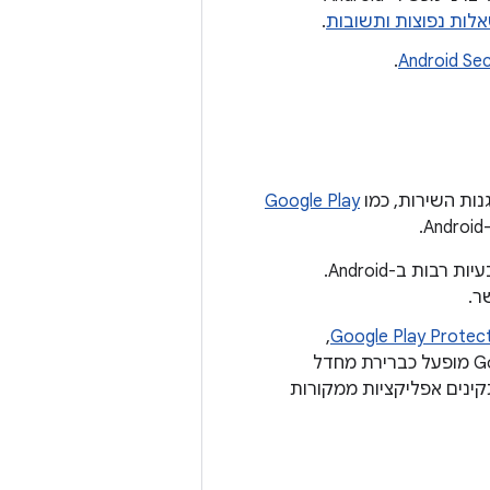
לות נפוצות ותשובות
.
.
Android Se
נות השירות, כמו
Google Play
שיפורים בגרסאות חדשות יותר של פלטפורמת Android מקשים על ניצול של בעיות רבות ב-Android.
,
Google Play Protec
. Google Play Protect מופעל כברירת מחדל
ינים אפליקציות ממקורות