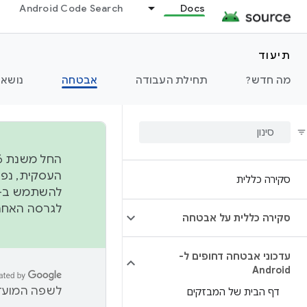
Android Code Search
Docs
תיעוד
מה חדש?
תחילת העבודה
אבטחה
נושאי
סקירה כללית
להשתמש ב-
לגרסה האחרונה שנדחפה 
סקירה כללית על אבטחה
עדכוני אבטחה דחופים ל-
Android
לשפה המועדפ
דף הבית של המבזקים