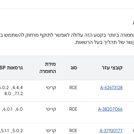
חמורה ביותר בקטע הזה עלולה לאפשר לתוקף מרחוק להשתמש בקו
קשר של תהליך בעל הרשאות.
מידת
קובצי עזר
סוג
גרסאות AOSP מעודכנות
החומרה
A-62673128
RCE
קריטי
7.1.2, ‏ 8.0
A-38207066
RCE
קריטי
6.0, ‏ 6.0.1, ‏ 7.0, ‏ 7.1.1, ‏ 7.1.2, ‏ 8.0
A-37930177
RCE
קריטי