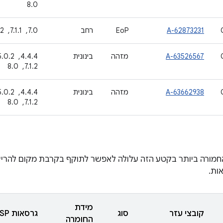
8.0
A-62873231
EoP
רחב
7.0, ‏ 7.1.1, ‏ 7.1.2, ‏ 8.0
A-63526567
מזהה
בינונית
7.1.2, ‏ 8.0
A-63662938
מזהה
בינונית
7.1.2, ‏ 8.0
חמורה ביותר בקטע הזה עלולה לאפשר לתוקף בקרבת מקום להריץ
ות.
מידת
קובצי עזר
סוג
גרסאות AOSP מעודכנות
החומרה