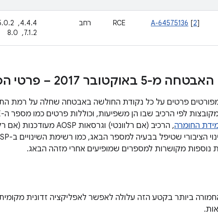
]
2
[
A-64575136
RCE
רחב
7.1.2, ‏ 8.0
אוקטובר 2017 – פרטי הפגיעות
ת לפי הרכיב שבו הן משפיעות, וכוללות פרטים כמו מספר ה-CVE, מקורות מידע משויכים,
ידת החומרה
, הרכיב (אם רלוונטי) וגרסאות
ת נוספות מקושרות למספרים שמופיעים אחרי מזהה הבאג.
מורה ביותר בקטע הזה עלולה לאפשר לאפליקציה זדונית מקומית
ות.