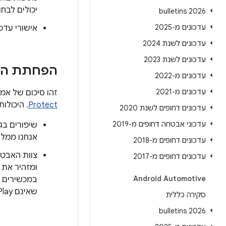
יכולים לבח
2026 bulletins
עדכונים מ-2025
אישורי עדכ
עדכונים לשנת 2024
עדכונים לשנת 2023
הפחתת ההשפעה ע
עדכונים מ-2022
עדכונים מ-2021
זהו סיכום של אמצ
Protect
. היכולות
עדכונים דחופים לשנת 2020
עדכוני אבטחה דחופים מ-2019
אנחנו ממליצים
עדכונים דחופים מ-2018
צוות האבטחה של Android עוקב באופן פעיל 
עדכונים דחופים מ-2017
ומזהיר את
Android Automotive
במכשירים 
שאינם Google Play.
סקירה כללית
2026 bulletins