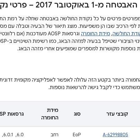
קטובר 2017 – פרטי נקודת החולשה
ודת החולשה
,
מידת החומרה
וגרסאות AOSP מעודכנות (אם ר
ת נוספות מקושרות למספרים שמופיעים אחרי מזהה הבאג.
מורה ביותר בקטע הזה עלולה לאפשר לאפליקציה מקומית זדונית
משתמש כדי לקבל גישה להרשאות נוספות.
מידת
קובצי עזר
סוג
גרסאות AOSP מעודכנות
החומרה
A-62998805
EoP
רחב
6.0, ‏ 6.0.1, ‏ 7.0, ‏ 7.1.1, ‏ 7.1.2, ‏ 8.0