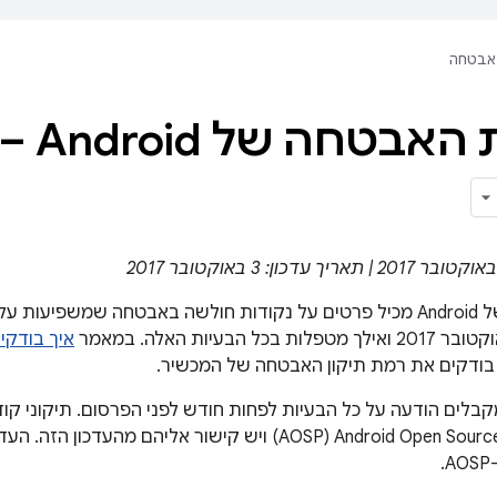
אבטחה
חדשות 
בודקים את רמת תיקון האבטחה של המכשיר.
תפי Android מקבלים הודעה על כל הבעיות לפחות חודש לפני הפרסום. תיקונ
במאגר Android Open Source Project‏ (AOSP) ויש קישור אליהם מ
.