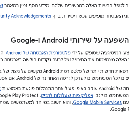
ור לטפל בבעיות האלה במכשירים שלהם. מידע נוסף זמין במאמר
שא
וני האבטחה מופיעים עכשיו ישירות בדף
curity Acknowledgements
ל שירותי Android ו-Google
עי המיטיגציה שסופקו על ידי
פלטפורמת האבטחה של Android
והג
 האלה מצמצמות את הסיכוי לנצל לרעה נקודות חולשה באבטחה ב-Android.
 לכל המשתמשים לעדכן לגרסה האחרונה של Android, אם אפשר.
אחר התנהלות פוגעת באמצעות
t
 המשתמשים לגבי
אפליקציות שעלולות להזיק
עם
Google Mobile Services
, והוא חשוב במיוחד למשתמשים שמתק