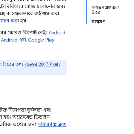
ষাপটে নির্বিচারে কোড চালানোর জন্য
সাধারণ প্রশ্ন এবং
উত্তর
 হয়েছে বা সফলভাবে বাইপাস করা
্যায়ন করা
হয়।
সংস্করণ
ারের কোনও রিপোর্ট নেই।
Android
য Android এবং Google Play
 চিত্রের তথ্য
নভেম্বর 2017 Pixel /
্ত নিরাপত্তা দুর্বলতা এবং
হয়। অ্যান্ড্রয়েড ডিভাইস
রিক্ত তথ্যের জন্য
সাধারণ প্রশ্ন এবং