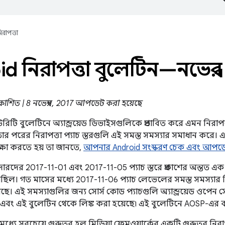
িরাপত্তা
d নিরাপত্তা বুলেটিন—নভেম্ব
প্রকাশিত | 8 নভেম্বর, 2017 আপডেট করা হয়েছে
কিউরিটি বুলেটিনে অ্যান্ড্রয়েড ডিভাইসগুলিকে প্রভাবিত করে এমন নিরাপত
ার পরের নিরাপত্তা প্যাচ স্তরগুলি এই সমস্ত সমস্যার সমাধান করে। 
ক্ষা করতে হয় তা জানতে,
আপনার Android সংস্করণ চেক এবং আপড
শীদারদের 2017-11-01 এবং 2017-11-05 প্যাচ স্তরে প্রকাশের অন্তত এক
ছিল। গত মাসের মধ্যে 2017-11-06 প্যাচ লেভেলের সমস্ত সমস্যার 
। এই সমস্যাগুলির জন্য সোর্স কোড প্যাচগুলি অ্যান্ড্রয়েড ওপেন সোর্স
ছে এবং এই বুলেটিন থেকে লিঙ্ক করা হয়েছে৷ এই বুলেটিনে AOSP-এর ব
মধ্যে সবচেয়ে গুরুতর হল মিডিয়া ফ্রেমওয়ার্কের একটি গুরুতর নিরা