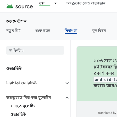
ডক্স
অ্যান্ড্রয়েড কোড অনুসন্ধান
ডকুমেন্টেশন
নতুন কি?
শুরু হচ্ছে
নিরাপত্তা
মূল বিষয়
২০২৬ সাল থেক
প্ল্যাটফর্মে
ওভারভিউ
প্রকাশ করব।
android-l
নিরাপত্তা ওভারভিউ
করবে। আরও 
অ্যান্ড্রয়েড নিরাপত্তা বুলেটিন
বাড়িতে বুলেটিন
ওভারভিউ