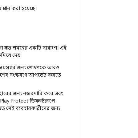
প্রদান করা হয়েছে।
ারা প্রদত্ত প্রশমনের একটি সারাংশ। এই
িয়ে দেয়৷
 অনেক সমস্যার জন্য শোষণকে আরও
র্বশেষ সংস্করণে আপডেট করতে
হারের জন্য নজরদারি করে এবং
 Play Protect ডিফল্টরূপে
ষত সেই ব্যবহারকারীদের জন্য