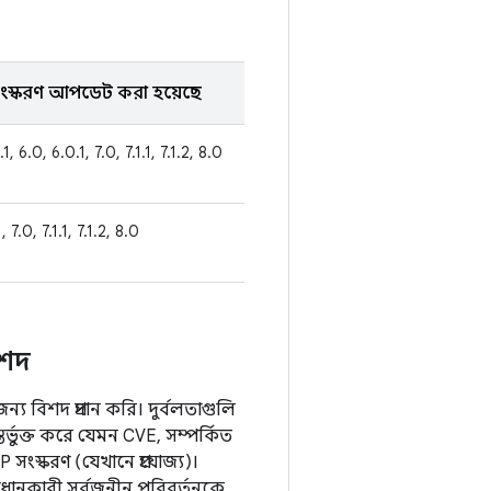
স্করণ আপডেট করা হয়েছে
.1, 6.0, 6.0.1, 7.0, 7.1.1, 7.1.2, 8.0
, 7.0, 7.1.1, 7.1.2, 8.0
িশদ
ন্য বিশদ প্রদান করি। দুর্বলতাগুলি
র্ভুক্ত করে যেমন CVE, সম্পর্কিত
সংস্করণ (যেখানে প্রযোজ্য)।
ানকারী সর্বজনীন পরিবর্তনকে