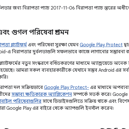
বলতার জন্য নিরাপত্তা প্যাচ 2017-11-06 নিরাপত্তা প্যাচ স্তরের অধীনে 
েড এবং গুগল পরিষেবা প্রশমন
ত্তা প্ল্যাটফর্ম
এবং পরিষেবা সুরক্ষা যেমন
Google Play Protect
দ্ব
oid-এ নিরাপত্তার দুর্বলতাগুলি সফলভাবে কাজে লাগানোর সম্ভাবনা কম
়েড প্ল্যাটফর্মের নতুন সংস্করণে বর্ধিতকরণের মাধ্যমে অ্যান্ড্রয়েডে
হয়েছে। আমরা সকল ব্যবহারকারীকে যেখানে সম্ভব Android এর স
করি।
রাপত্তা দল সক্রিয়ভাবে
Google Play Protect-
এর মাধ্যমে অপব্যব
রীদের
সম্ভাব্য ক্ষতিকারক অ্যাপ্লিকেশন
সম্পর্কে সতর্ক করে। Google
োবাইল পরিষেবাগুলির
সাথে ডিভাইসগুলিতে সক্রিয় থাকে এবং বিশে
্ণ যারা Google Play এর বাইরে থেকে অ্যাপগুলি ইনস্টল করেন৷