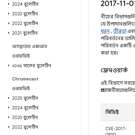
2017-11-0
2024 বুলেটিন
2023 বুলেটিন
নীচের বিভাগগুলিতে
2022 বুলেটিন
যে উপাদানগুলিকে 
ধরন
,
তীব্রতা
এবং
2021 বুলেটিন
পরিবর্তনের তাল
পরিবর্তন একটি এ
অ্যান্ড্রয়েড এক্সআর
করা হয়।
ওভারভিউ
২০২৬ সালের বুলেটিন
ফ্রেমওয়ার্ক
Chromecast
এই বিভাগে সবচেয
ওভারভিউ
প্রয়োজনীয়তাগু
2025 বুলেটিন
2024 বুলেটিন
সিভিই
2023 বুলেটিন
2022 বুলেটিন
CVE-2017-
0830