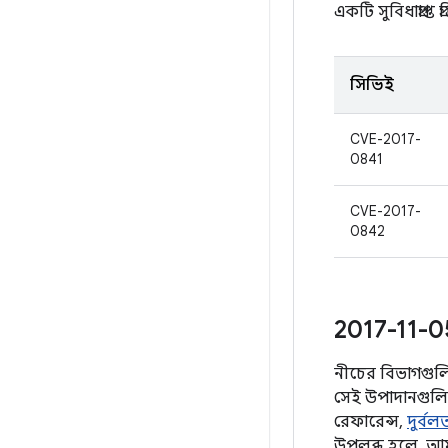
একটি সুবিধাপ্রাপ্ত
সিভিই
CVE-2017-
0841
CVE-2017-
0842
2017-11-0
নীচের বিভাগগুলিতে
সেই উপাদানগুলির 
রেফারেন্স,
দুর্ব
উপলব্ধ হলে, আম