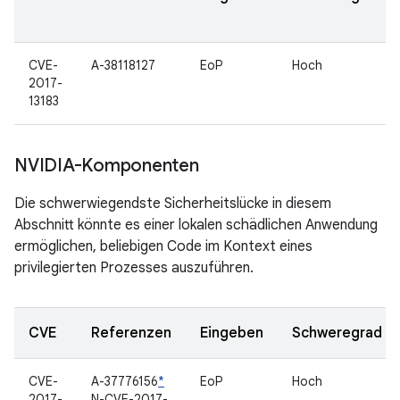
CVE-
A-38118127
EoP
Hoch
2017-
13183
NVIDIA-Komponenten
Die schwerwiegendste Sicherheitslücke in diesem
Abschnitt könnte es einer lokalen schädlichen Anwendung
ermöglichen, beliebigen Code im Kontext eines
privilegierten Prozesses auszuführen.
CVE
Referenzen
Eingeben
Schweregrad
CVE-
A-37776156
*
EoP
Hoch
2017-
N-CVE-2017-