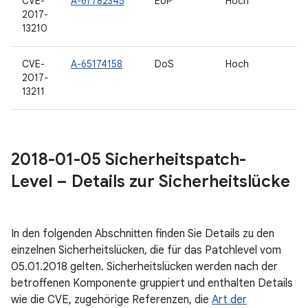
CVE-
A-67782345
EoP
Hoch
2017-
13210
CVE-
A-65174158
DoS
Hoch
2017-
13211
2018-01-05 Sicherheitspatch-
Level – Details zur Sicherheitslücke
In den folgenden Abschnitten finden Sie Details zu den
einzelnen Sicherheitslücken, die für das Patchlevel vom
05.01.2018 gelten. Sicherheitslücken werden nach der
betroffenen Komponente gruppiert und enthalten Details
wie die CVE, zugehörige Referenzen, die
Art der