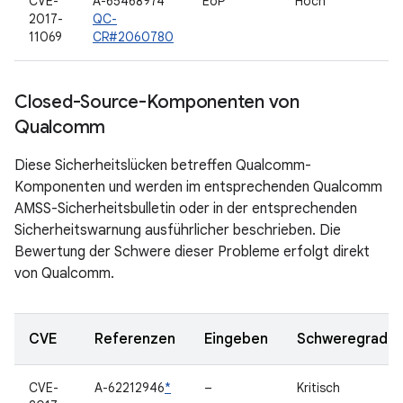
CVE-
A-65468974
EoP
Hoch
2017-
QC-
11069
CR#2060780
Closed-Source-Komponenten von
Qualcomm
Diese Sicherheitslücken betreffen Qualcomm-
Komponenten und werden im entsprechenden Qualcomm
AMSS-Sicherheitsbulletin oder in der entsprechenden
Sicherheitswarnung ausführlicher beschrieben. Die
Bewertung der Schwere dieser Probleme erfolgt direkt
von Qualcomm.
CVE
Referenzen
Eingeben
Schweregrad
CVE-
A-62212946
*
–
Kritisch