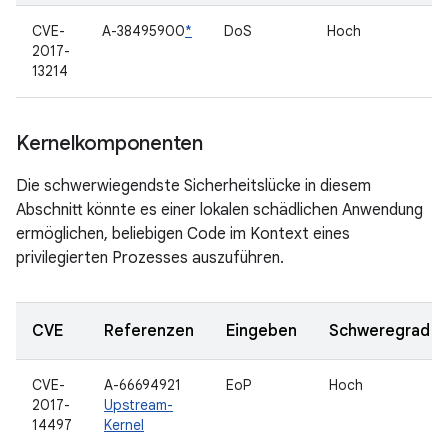
CVE-
A-38495900
*
DoS
Hoch
2017-
13214
Kernelkomponenten
Die schwerwiegendste Sicherheitslücke in diesem
Abschnitt könnte es einer lokalen schädlichen Anwendung
ermöglichen, beliebigen Code im Kontext eines
privilegierten Prozesses auszuführen.
CVE
Referenzen
Eingeben
Schweregrad
CVE-
A-66694921
EoP
Hoch
2017-
Upstream-
14497
Kernel