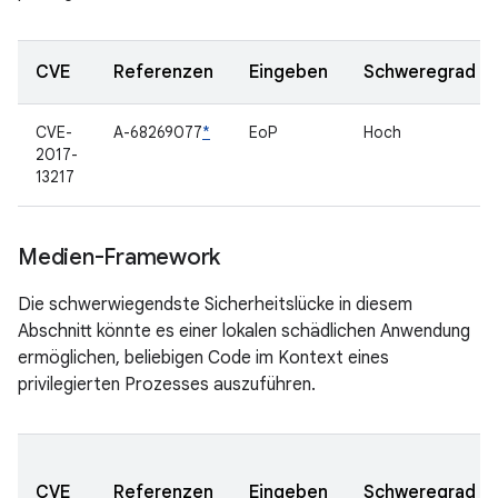
CVE
Referenzen
Eingeben
Schweregrad
CVE-
A-68269077
*
EoP
Hoch
2017-
13217
Medien-Framework
Die schwerwiegendste Sicherheitslücke in diesem
Abschnitt könnte es einer lokalen schädlichen Anwendung
ermöglichen, beliebigen Code im Kontext eines
privilegierten Prozesses auszuführen.
CVE
Referenzen
Eingeben
Schweregrad