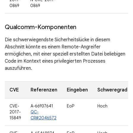
0869
0869
Qualcomm-Komponenten
Die schwerwiegendste Sicherheitslücke in diesem
Abschnitt könnte es einem Remote-Angreifer
ermöglichen, mit einer speziell erstellten Datei beliebigen
Code im Kontext eines privilegierten Prozesses
auszuführen.
CVE
Referenzen
Eingeben
Schweregrad
CVE-
A-66937641
EoP
Hoch
2017-
QC-
15849
CR#2046572