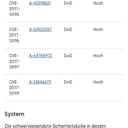
CVE-
A-65398821
DoS
Hoch
2017-
13195
CVE-
A-63522067
DoS
Hoch
2017-
13196
CVE-
A-64784973
DoS
Hoch
2017-
13197
CVE-
A-33846679
DoS
Hoch
2017-
13199
System
Die schwerwiegendste Sicherheitslücke in diesem