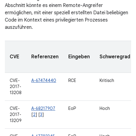
Abschnitt könnte es einem Remote-Angreifer
ermöglichen, mit einer speziell erstellten Datei beliebigen
Code im Kontext eines privilegierten Prozesses
auszuführen.
CVE
Referenzen
Eingeben
Schweregrad
CVE-
A-67474440
RCE
Kritisch
2017-
13208
CVE-
A-68217907
EoP
Hoch
2017-
[
2
] [
3
]
13209