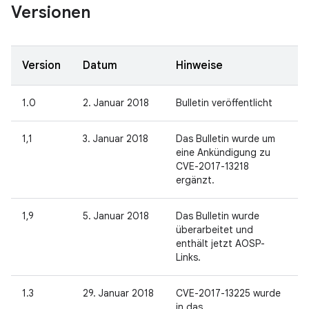
Versionen
Version
Datum
Hinweise
1.0
2. Januar 2018
Bulletin veröffentlicht
1,1
3. Januar 2018
Das Bulletin wurde um
eine Ankündigung zu
CVE-2017-13218
ergänzt.
1,9
5. Januar 2018
Das Bulletin wurde
überarbeitet und
enthält jetzt AOSP-
Links.
1.3
29. Januar 2018
CVE-2017-13225 wurde
in das