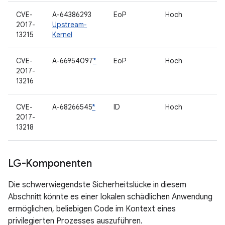
CVE-
A-64386293
EoP
Hoch
2017-
Upstream-
13215
Kernel
CVE-
A-66954097
*
EoP
Hoch
2017-
13216
CVE-
A-68266545
*
ID
Hoch
2017-
13218
LG-Komponenten
Die schwerwiegendste Sicherheitslücke in diesem
Abschnitt könnte es einer lokalen schädlichen Anwendung
ermöglichen, beliebigen Code im Kontext eines
privilegierten Prozesses auszuführen.