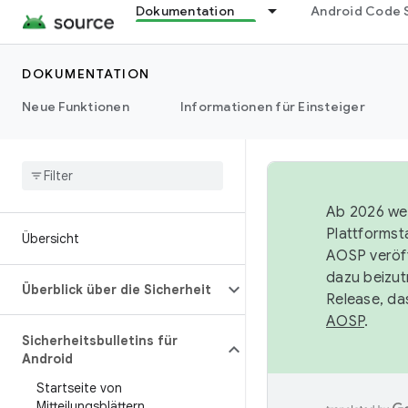
Dokumentation
Android Code 
DOKUMENTATION
Neue Funktionen
Informationen für Einsteiger
Ab 2026 wer
Plattformst
Übersicht
AOSP veröff
dazu beizut
Überblick über die Sicherheit
Release, da
AOSP
.
Sicherheitsbulletins für
Android
Startseite von
Mitteilungsblättern