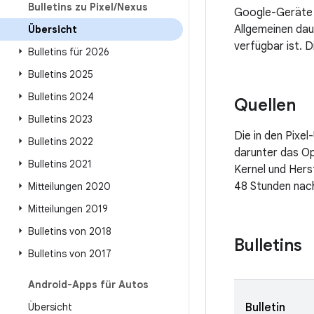
Bulletins zu Pixel
/
Nexus
Google-Geräte e
Allgemeinen dau
Übersicht
verfügbar ist. 
Bulletins für 2026
Bulletins 2025
Bulletins 2024
Quellen
Bulletins 2023
Die in den Pixe
Bulletins 2022
darunter das Op
Bulletins 2021
Kernel und Hers
48 Stunden nach
Mitteilungen 2020
Mitteilungen 2019
Bulletins von 2018
Bulletins
Bulletins von 2017
Android-Apps für Autos
Übersicht
Bulletin