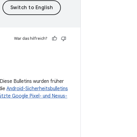
War das hilfreich?
 Diese Bulletins wurden früher
die
Android-Sicherheitsbulletins
ützte Google Pixel- und Nexus-