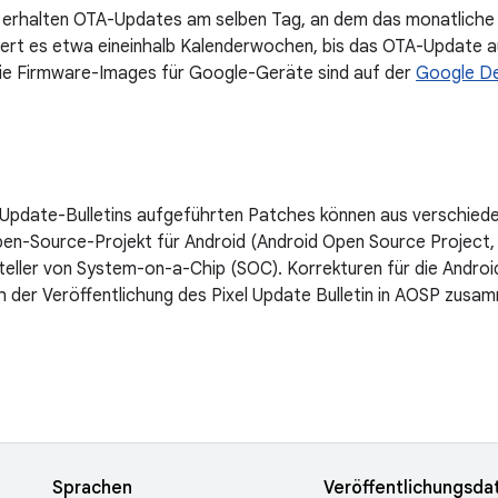
rhalten OTA-Updates am selben Tag, an dem das monatliche Bul
ert es etwa eineinhalb Kalenderwochen, bis das OTA-Update a
Die Firmware-Images für Google-Geräte sind auf der
Google D
l-Update-Bulletins aufgeführten Patches können aus verschie
en-Source-Projekt für Android (Android Open Source Project,
teller von System-on-a-Chip (SOC). Korrekturen für die Andro
 der Veröffentlichung des Pixel Update Bulletin in AOSP zusa
Sprachen
Veröffentlichungsd