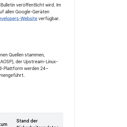
letin veröffentlicht wird. Im
uf allen Google-Geräten
evelopers-Website
verfügbar.
denen Quellen stammen,
 AOSP), der Upstream-Linux-
id-Plattform werden 24–
mmengeführt.
Stand der
atum