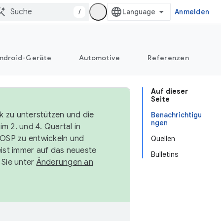
/
Anmelden
ndroid-Geräte
Automotive
Referenzen
Auf dieser
Seite
k zu unterstützen und die
Benachrichtigu
ngen
m 2. und 4. Quartal in
AOSP zu entwickeln und
Quellen
ist immer auf das neueste
Bulletins
 Sie unter
Änderungen an