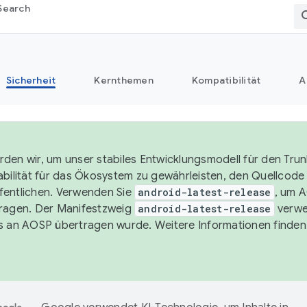
Search
Sicherheit
Kernthemen
Kompatibilität
A
den wir, um unser stabiles Entwicklungsmodell für den Trun
abilität für das Ökosystem zu gewährleisten, den Quellcode i
entlichen. Verwenden Sie
android-latest-release
, um 
ragen. Der Manifestzweig
android-latest-release
verwe
s an AOSP übertragen wurde. Weitere Informationen finden