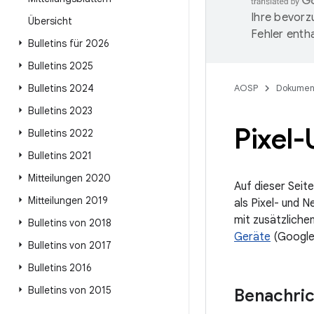
Ihre bevorz
Übersicht
Fehler entha
Bulletins für 2026
Bulletins 2025
Bulletins 2024
AOSP
Dokumen
Bulletins 2023
Pixel
Bulletins 2022
Bulletins 2021
Mitteilungen 2020
Auf dieser Seite
Mitteilungen 2019
als Pixel- und N
mit zusätzliche
Bulletins von 2018
Geräte
(Google
Bulletins von 2017
Bulletins 2016
Bulletins von 2015
Benachri