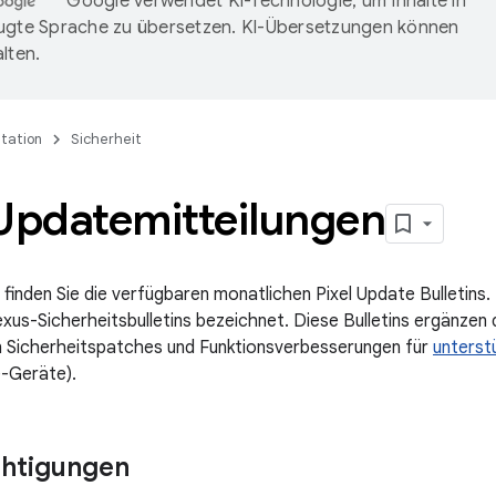
Google verwendet KI-Technologie, um Inhalte in
ugte Sprache zu übersetzen. KI-Übersetzungen können
lten.
tation
Sicherheit
-Updatemitteilungen
 finden Sie die verfügbaren monatlichen Pixel Update Bulletins.
exus-Sicherheitsbulletins bezeichnet. Diese Bulletins ergänzen 
n Sicherheitspatches und Funktionsverbesserungen für
unterst
-Geräte).
chtigungen