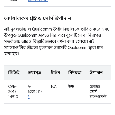
কোয়ালকম ক্লোজড সোর্স উপাদান
এই দুর্বলতাগুলি Qualcomm উপাদানগুলিকে প্রভাবিত করে এবং
উপযুক্ত Qualcomm AMSS নিরাপত্তা বুলেটিনে বা নিরাপত্তা
সতর্কতায় আরও বিস্তারিতভাবে বর্ণনা করা হয়েছে। এই
সমস্যাগুলির তীব্রতা মূল্যায়ন সরাসরি Qualcomm দ্বারা প্রদান
করা হয়।
সিভিই
তথ্যসূত্র
টাইপ
নির্দয়তা
উপাদান
CVE-
A-
N/A
উচ্চ
ক্লোজড
2017-
62212114
সোর্স
14910
*
কম্পোনেন্ট