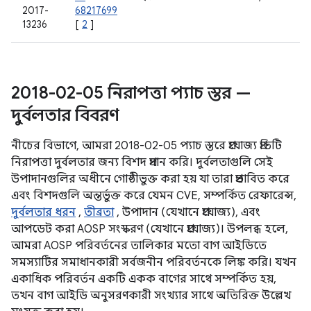
2017-
68217699
13236
[
2
]
2018-02-05 নিরাপত্তা প্যাচ স্তর —
দুর্বলতার বিবরণ
নীচের বিভাগে, আমরা 2018-02-05 প্যাচ স্তরে প্রযোজ্য প্রতিটি
নিরাপত্তা দুর্বলতার জন্য বিশদ প্রদান করি। দুর্বলতাগুলি সেই
উপাদানগুলির অধীনে গোষ্ঠীভুক্ত করা হয় যা তারা প্রভাবিত করে
এবং বিশদগুলি অন্তর্ভুক্ত করে যেমন CVE, সম্পর্কিত রেফারেন্স,
দুর্বলতার ধরন
,
তীব্রতা
, উপাদান (যেখানে প্রযোজ্য), এবং
আপডেট করা AOSP সংস্করণ (যেখানে প্রযোজ্য)। উপলব্ধ হলে,
আমরা AOSP পরিবর্তনের তালিকার মতো বাগ আইডিতে
সমস্যাটির সমাধানকারী সর্বজনীন পরিবর্তনকে লিঙ্ক করি। যখন
একাধিক পরিবর্তন একটি একক বাগের সাথে সম্পর্কিত হয়,
তখন বাগ আইডি অনুসরণকারী সংখ্যার সাথে অতিরিক্ত উল্লেখ