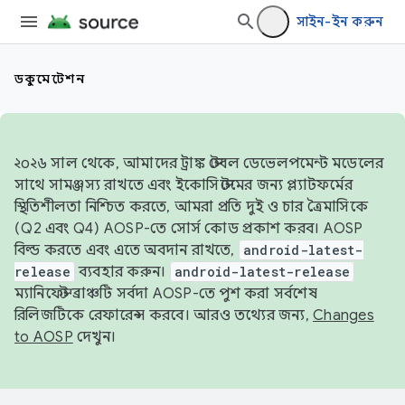
সাইন-ইন করুন
ডকুমেন্টেশন
২০২৬ সাল থেকে, আমাদের ট্রাঙ্ক স্টেবল ডেভেলপমেন্ট মডেলের
সাথে সামঞ্জস্য রাখতে এবং ইকোসিস্টেমের জন্য প্ল্যাটফর্মের
স্থিতিশীলতা নিশ্চিত করতে, আমরা প্রতি দুই ও চার ত্রৈমাসিকে
(Q2 এবং Q4) AOSP-তে সোর্স কোড প্রকাশ করব। AOSP
বিল্ড করতে এবং এতে অবদান রাখতে,
android-latest-
release
ব্যবহার করুন।
android-latest-release
ম্যানিফেস্ট ব্রাঞ্চটি সর্বদা AOSP-তে পুশ করা সর্বশেষ
রিলিজটিকে রেফারেন্স করবে। আরও তথ্যের জন্য,
Changes
to AOSP
দেখুন।