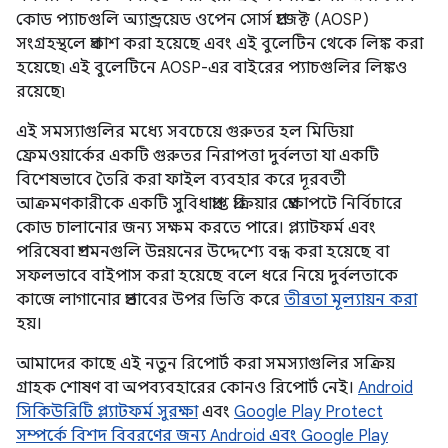
কোড প্যাচগুলি অ্যান্ড্রয়েড ওপেন সোর্স প্রজেক্ট (AOSP)
সংগ্রহস্থলে প্রকাশ করা হয়েছে এবং এই বুলেটিন থেকে লিঙ্ক করা
হয়েছে৷ এই বুলেটিনে AOSP-এর বাইরের প্যাচগুলির লিঙ্কও
রয়েছে৷
এই সমস্যাগুলির মধ্যে সবচেয়ে গুরুতর হল মিডিয়া
ফ্রেমওয়ার্কের একটি গুরুতর নিরাপত্তা দুর্বলতা যা একটি
বিশেষভাবে তৈরি করা ফাইল ব্যবহার করে দূরবর্তী
আক্রমণকারীকে একটি সুবিধাপ্রাপ্ত প্রক্রিয়ার প্রেক্ষাপটে নির্বিচারে
কোড চালানোর জন্য সক্ষম করতে পারে। প্ল্যাটফর্ম এবং
পরিষেবা প্রশমনগুলি উন্নয়নের উদ্দেশ্যে বন্ধ করা হয়েছে বা
সফলভাবে বাইপাস করা হয়েছে বলে ধরে নিয়ে দুর্বলতাকে
কাজে লাগানোর প্রভাবের উপর ভিত্তি করে
তীব্রতা মূল্যায়ন করা
হয়।
আমাদের কাছে এই নতুন রিপোর্ট করা সমস্যাগুলির সক্রিয়
গ্রাহক শোষণ বা অপব্যবহারের কোনও রিপোর্ট নেই।
Android
সিকিউরিটি প্ল্যাটফর্ম সুরক্ষা
এবং
Google Play Protect
সম্পর্কে বিশদ বিবরণের জন্য Android এবং Google Play