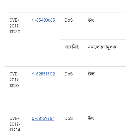
8.0
CVE-
এ-65483665
DoS
উচ্চ
7.0
2017-
7.1
13230
8.0
আরসিই
সমালোচনামূলক
5.1
6.
6.
CVE-
এ-62851602
DoS
উচ্চ
5.1
2017-
6.
13233
6.0
7.0
7.1
8.0
CVE-
এ-68159767
DoS
উচ্চ
5.1
2017-
6.
13234
6.0