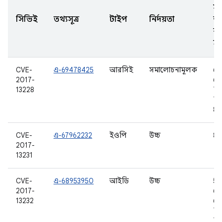
সং
সিভিই
তথ্যসূত্র
টাইপ
নির্দয়তা
আ
ক
হয
CVE-
এ-69478425
আরসিই
সমালোচনামূলক
6.
2017-
6.0
13228
7.0
7.1
8.0
CVE-
এ-67962232
ইওপি
উচ্চ
8.0
2017-
13231
CVE-
এ-68953950
আইডি
উচ্চ
5.1
2017-
6.
13232
6.0
7.0
7.1