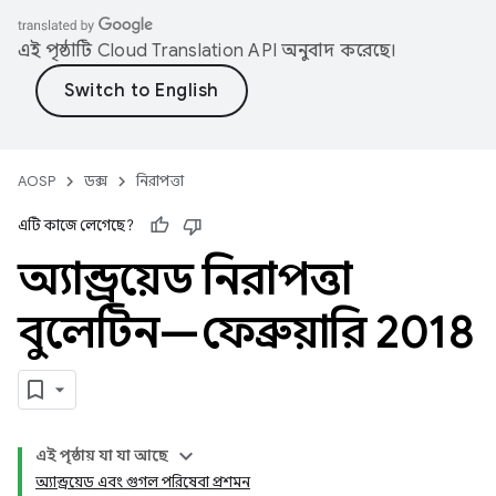
এই পৃষ্ঠাটি
Cloud Translation API
অনুবাদ করেছে।
AOSP
ডক্স
নিরাপত্তা
এটি কাজে লেগেছে?
অ্যান্ড্রয়েড নিরাপত্তা
বুলেটিন—ফেব্রুয়ারি 2018
এই পৃষ্ঠায় যা যা আছে
অ্যান্ড্রয়েড এবং গুগল পরিষেবা প্রশমন