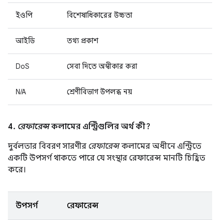
ইওপি
বিশেষাধিকারের উচ্চতা
আইডি
তথ্য প্রকাশ
DoS
সেবা দিতে অস্বীকার করা
N/A
শ্রেণীবিভাগ উপলব্ধ নয়
4.
রেফারেন্স
কলামের এন্ট্রিগুলির অর্থ কী?
দুর্বলতার বিবরণ সারণীর
রেফারেন্স
কলামের অধীনে এন্ট্রিতে
একটি উপসর্গ থাকতে পারে যে সংস্থার রেফারেন্স মানটি চিহ্নিত
করে।
উপসর্গ
রেফারেন্স