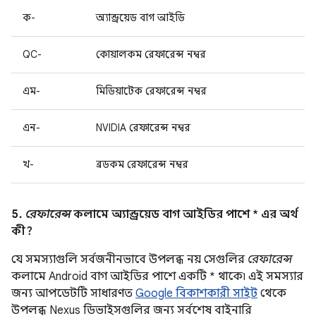
ক-
অ্যান্ড্রয়েড বাগ আইডি
QC-
কোয়ালকম রেফারেন্স নম্বর
এম-
মিডিয়াটেক রেফারেন্স নম্বর
এন-
NVIDIA রেফারেন্স নম্বর
খ-
ব্রডকম রেফারেন্স নম্বর
5.
রেফারেন্স
কলামে অ্যান্ড্রয়েড বাগ আইডির পাশে * এর অর্থ
কী?
যে সমস্যাগুলি সর্বজনীনভাবে উপলব্ধ নয় সেগুলির
রেফারেন্স
কলামে Android বাগ আইডির পাশে একটি * থাকে৷ এই সমস্যার
জন্য আপডেটটি সাধারণত
Google বিকাশকারী সাইট
থেকে
উপলব্ধ Nexus ডিভাইসগুলির জন্য সর্বশেষ বাইনারি