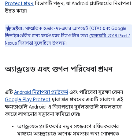
Protect প্রশমন
বিভাগটি পড়ুন, যা Android প্ল্যাটফর্মের নিরাপত্তা
উন্নত করে।
দ্রষ্টব্য:
সাম্প্রতিক ওভার-দ্য-এয়ার আপডেট (OTA) এবং Google
ডিভাইসগুলির জন্য ফার্মওয়্যার চিত্রগুলির তথ্য
ফেব্রুয়ারি 2018 Pixel /
Nexus নিরাপত্তা বুলেটিনে
উপলব্ধ৷
অ্যান্ড্রয়েড এবং গুগল পরিষেবা প্রশমন
এটি
Android নিরাপত্তা প্ল্যাটফর্ম
এবং পরিষেবা সুরক্ষা যেমন
Google Play Protect
দ্বারা প্রদত্ত প্রশমনের একটি সারাংশ। এই
ক্ষমতাগুলি Android-এ নিরাপত্তার দুর্বলতাগুলি সফলভাবে
কাজে লাগানোর সম্ভাবনা কমিয়ে দেয়৷
অ্যান্ড্রয়েড প্ল্যাটফর্মের নতুন সংস্করণে বর্ধিতকরণের
মাধ্যমে অ্যান্ড্রয়েডে অনেক সমস্যার জন্য শোষণকে