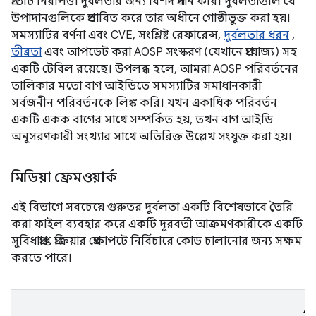
প্রতিটি নিরাপত্তা দুর্বলতার জন্য বিশদ প্রদান করি। দুর্বলতাগুলি যে
উপাদানগুলিকে প্রভাবিত করে তার অধীনে গোষ্ঠীভুক্ত করা হয়।
সমস্যাটির বর্ণনা এবং CVE, সংশ্লিষ্ট রেফারেন্স,
দুর্বলতার ধরন
,
তীব্রতা
এবং আপডেট করা AOSP সংস্করণ (যেখানে প্রযোজ্য) সহ
একটি টেবিল রয়েছে। উপলব্ধ হলে, আমরা AOSP পরিবর্তনের
তালিকার মতো বাগ আইডিতে সমস্যাটির সমাধানকারী
সর্বজনীন পরিবর্তনকে লিঙ্ক করি। যখন একাধিক পরিবর্তন
একটি একক বাগের সাথে সম্পর্কিত হয়, তখন বাগ আইডি
অনুসরণকারী সংখ্যার সাথে অতিরিক্ত উল্লেখ সংযুক্ত করা হয়।
মিডিয়া ফ্রেমওয়ার্ক
এই বিভাগে সবচেয়ে গুরুতর দুর্বলতা একটি বিশেষভাবে তৈরি
করা ফাইল ব্যবহার করে একটি দূরবর্তী আক্রমণকারীকে একটি
সুবিধাপ্রাপ্ত প্রক্রিয়ার প্রেক্ষাপটে নির্বিচারে কোড চালানোর জন্য সক্ষম
করতে পারে।
A