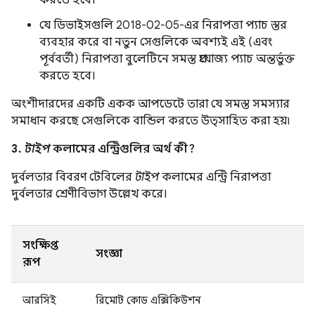
করতে হবে।
যে ডিভাইসগুলি 2018-02-05-এর নিরাপত্তা প্যাচ স্তর
ব্যবহার করে বা নতুন সেগুলিকে অবশ্যই এই (এবং
পূর্ববর্তী) নিরাপত্তা বুলেটিনে সমস্ত প্রযোজ্য প্যাচ অন্তর্ভুক্ত
করতে হবে।
অংশীদারদের একটি একক আপডেটে তারা যে সমস্ত সমস্যার
সমাধান করছে সেগুলিকে বান্ডিল করতে উত্সাহিত করা হয়৷
3.
টাইপ
কলামের এন্ট্রিগুলির অর্থ কী?
দুর্বলতার বিবরণ টেবিলের
টাইপ
কলামের এন্ট্রি নিরাপত্তা
দুর্বলতার শ্রেণীবিভাগ উল্লেখ করে।
সংক্ষিপ্ত
সংজ্ঞা
রূপ
আরসিই
রিমোট কোড এক্সিকিউশন