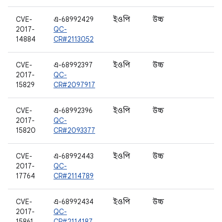
CVE-
এ-68992429
ইওপি
উচ্চ
W
2017-
QC-
14884
CR#2113052
CVE-
এ-68992397
ইওপি
উচ্চ
গ্
2017-
QC-
15829
CR#2097917
CVE-
এ-68992396
ইওপি
উচ্চ
গ্
2017-
QC-
15820
CR#2093377
CVE-
এ-68992443
ইওপি
উচ্চ
W
2017-
QC-
17764
CR#2114789
CVE-
এ-68992434
ইওপি
উচ্চ
W
2017-
QC-
15861
CR#2114187