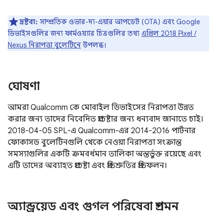
দ্রষ্টব্য:
সাম্প্রতিক ওভার-দ্য-এয়ার আপডেট (OTA) এবং Google
ডিভাইসগুলির জন্য ফার্মওয়্যার চিত্রগুলির তথ্য
এপ্রিল 2018 Pixel /
Nexus নিরাপত্তা বুলেটিনে
উপলব্ধ।
ঘোষণা
আমরা Qualcomm কে মোবাইল ডিভাইসের নিরাপত্তা উন্নত
করার জন্য তাদের নিবেদিত প্রচেষ্টার জন্য ধন্যবাদ জানাতে চাই।
2018-04-05 SPL-এ Qualcomm-এর 2014-2016 পার্টনার
ফোকাসড বুলেটিনগুলি থেকে নেওয়া নিরাপত্তা সংক্রান্ত
সমস্যাগুলির একটি ক্রমবর্ধমান তালিকা অন্তর্ভুক্ত রয়েছে এবং
এটি তাদের অব্যাহত প্রচেষ্টা এবং প্রতিশ্রুতির প্রতিফলন।
অ্যান্ড্রয়েড এবং গুগল পরিষেবা প্রশমন