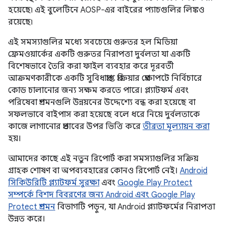
হয়েছে৷ এই বুলেটিনে AOSP-এর বাইরের প্যাচগুলির লিঙ্কও
রয়েছে৷
এই সমস্যাগুলির মধ্যে সবচেয়ে গুরুতর হল মিডিয়া
ফ্রেমওয়ার্কের একটি গুরুতর নিরাপত্তা দুর্বলতা যা একটি
বিশেষভাবে তৈরি করা ফাইল ব্যবহার করে দূরবর্তী
আক্রমণকারীকে একটি সুবিধাপ্রাপ্ত প্রক্রিয়ার প্রেক্ষাপটে নির্বিচারে
কোড চালানোর জন্য সক্ষম করতে পারে। প্ল্যাটফর্ম এবং
পরিষেবা প্রশমনগুলি উন্নয়নের উদ্দেশ্যে বন্ধ করা হয়েছে বা
সফলভাবে বাইপাস করা হয়েছে বলে ধরে নিয়ে দুর্বলতাকে
কাজে লাগানোর প্রভাবের উপর ভিত্তি করে
তীব্রতা মূল্যায়ন করা
হয়।
আমাদের কাছে এই নতুন রিপোর্ট করা সমস্যাগুলির সক্রিয়
গ্রাহক শোষণ বা অপব্যবহারের কোনও রিপোর্ট নেই।
Android
সিকিউরিটি প্ল্যাটফর্ম সুরক্ষা
এবং
Google Play Protect
সম্পর্কে বিশদ বিবরণের জন্য Android এবং Google Play
Protect প্রশমন
বিভাগটি পড়ুন, যা Android প্ল্যাটফর্মের নিরাপত্তা
উন্নত করে।