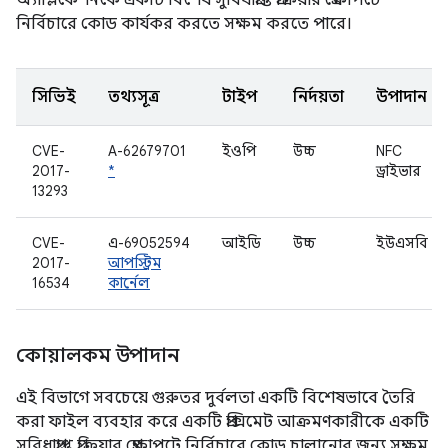
অ্যাপ্লিকেশনকে একটি বিশেষ সুবিধাপ্রাপ্ত প্রক্রিয়ার প্রেক্ষাপটে
নির্বিচারে কোড কার্যকর করতে সক্ষম করতে পারে।
সিভিই
তথ্যসূত্র
টাইপ
নির্দয়তা
উপাদান
CVE-
A-62679701
ইওপি
উচ্চ
NFC
2017-
*
ড্রাইভার
13293
CVE-
এ-69052594
আইডি
উচ্চ
ইউএসবি
2017-
আপস্ট্রিম
16534
কার্নেল
কোয়ালকম উপাদান
এই বিভাগে সবচেয়ে গুরুতর দুর্বলতা একটি বিশেষভাবে তৈরি
করা ফাইল ব্যবহার করে একটি প্রক্সিমেট আক্রমণকারীকে একটি
সুবিধাপ্রাপ্ত প্রক্রিয়ার প্রেক্ষাপটে নির্বিচারে কোড চালানোর জন্য সক্ষম