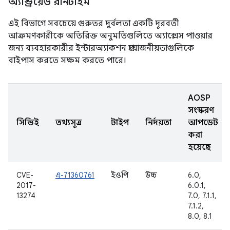
অ্যান্ড্রয়েড রানটাইম
এই বিভাগে সবচেয়ে গুরুতর দুর্বলতা একটি দূরবর্তী
আক্রমণকারীকে অতিরিক্ত অনুমতিগুলিতে অ্যাক্সেস পাওয়ার
জন্য ব্যবহারকারীর ইন্টারঅ্যাকশন প্রয়োজনীয়তাগুলিকে
বাইপাস করতে সক্ষম করতে পারে।
AOSP
সংস্করণ
সিভিই
তথ্যসূত্র
টাইপ
নির্দয়তা
আপডেট
করা
হয়েছে
CVE-
এ-71360761
ইওপি
উচ্চ
6.0,
2017-
6.0.1,
13274
7.0, 7.1.1,
7.1.2,
8.0, 8.1