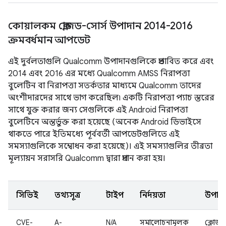
কোয়ালকম ক্লোজড-সোর্স উপাদান 2014-2016
ক্রমবর্ধমান আপডেট
এই দুর্বলতাগুলি Qualcomm উপাদানগুলিকে প্রভাবিত করে এবং
2014 এবং 2016 এর মধ্যে Qualcomm AMSS নিরাপত্তা
বুলেটিন বা নিরাপত্তা সতর্কতার মাধ্যমে Qualcomm তাদের
অংশীদারদের সাথে ভাগ করেছিল৷ একটি নিরাপত্তা প্যাচ স্তরের
সাথে যুক্ত করার জন্য সেগুলিকে এই Android নিরাপত্তা
বুলেটিনে অন্তর্ভুক্ত করা হয়েছে (অনেক Android ডিভাইসে
থাকতে পারে ইতিমধ্যে পূর্ববর্তী আপডেটগুলিতে এই
সমস্যাগুলিকে সম্বোধন করা হয়েছে)। এই সমস্যাগুলির তীব্রতা
মূল্যায়ন সরাসরি Qualcomm দ্বারা প্রদান করা হয়।
সিভিই
তথ্যসূত্র
টাইপ
নির্দয়তা
উপাদ
CVE-
A-
N/A
সমালোচনামূলক
ক্লোজড