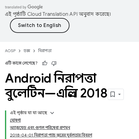
এই পৃষ্ঠাটি
Cloud Translation API
অনুবাদ করেছে।
AOSP
ডক্স
নিরাপত্তা
এটি কাজে লেগেছে?
Android নিরাপত্তা
বুলেটিন—এপ্রিল 2018
এই পৃষ্ঠায় যা যা আছে
ঘোষণা
অ্যান্ড্রয়েড এবং গুগল পরিষেবা প্রশমন
2018-04-01 নিরাপত্তা প্যাচ স্তরের দুর্বলতার বিবরণ