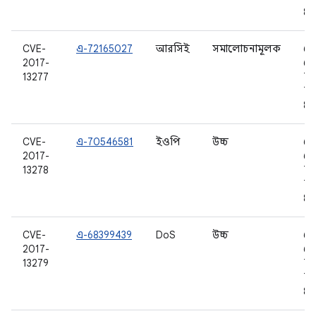
8.0
CVE-
এ-72165027
আরসিই
সমালোচনামূলক
6.
2017-
6.0
13277
7.0
7.1
8.0
CVE-
এ-70546581
ইওপি
উচ্চ
6.
2017-
6.0
13278
7.0
7.1
8.0
CVE-
এ-68399439
DoS
উচ্চ
6.
2017-
6.0
13279
7.0
7.1
8.0