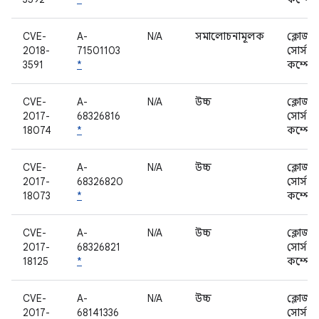
CVE-
A-
N/A
সমালোচনামূলক
ক্লোজড
2018-
71501103
সোর্স
3591
*
কম্পোন
CVE-
A-
N/A
উচ্চ
ক্লোজড
2017-
68326816
সোর্স
18074
*
কম্পোন
CVE-
A-
N/A
উচ্চ
ক্লোজড
2017-
68326820
সোর্স
18073
*
কম্পোন
CVE-
A-
N/A
উচ্চ
ক্লোজড
2017-
68326821
সোর্স
18125
*
কম্পোন
CVE-
A-
N/A
উচ্চ
ক্লোজড
2017-
68141336
সোর্স