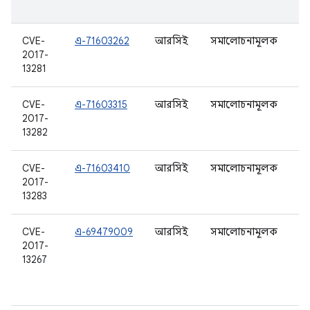
হয
CVE-
এ-71603262
আরসিই
সমালোচনামূলক
8.
2017-
13281
CVE-
এ-71603315
আরসিই
সমালোচনামূলক
7.
2017-
7.
13282
8.
CVE-
এ-71603410
আরসিই
সমালোচনামূলক
7.
2017-
7.
13283
8.
CVE-
এ-69479009
আরসিই
সমালোচনামূলক
6.
2017-
6.
13267
7.
7.
8.