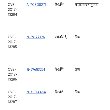
CVE-
A-70808273
ইওপি
সমালোচনামূলক
6.
2017-
6.
13284
7.
7.
8.
CVE-
এ-69177126
আরসিই
উচ্চ
6.
2017-
6.
13285
7.
7.
8.
CVE-
এ-69683251
ইওপি
উচ্চ
8.
2017-
13286
CVE-
এ-71714464
ইওপি
উচ্চ
6.
2017-
7.
13287
7.
8.