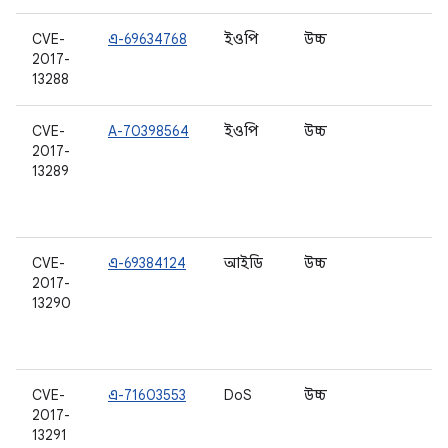
CVE-
এ-69634768
ইওপি
উচ্চ
8.
2017-
13288
CVE-
A-70398564
ইওপি
উচ্চ
6.
2017-
6.
13289
7.
7.
8.
CVE-
এ-69384124
আইডি
উচ্চ
6.
2017-
6.
13290
7.
7.
8.
CVE-
এ-71603553
DoS
উচ্চ
7.
2017-
7.
13291
8.