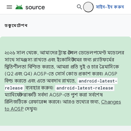
সাইন-ইন করুন
ডকুমেন্টেশন
২০২৬ সাল থেকে, আমাদের ট্রাঙ্ক স্টেবল ডেভেলপমেন্ট মডেলের
সাথে সামঞ্জস্য রাখতে এবং ইকোসিস্টেমের জন্য প্ল্যাটফর্মের
স্থিতিশীলতা নিশ্চিত করতে, আমরা প্রতি দুই ও চার ত্রৈমাসিকে
(Q2 এবং Q4) AOSP-তে সোর্স কোড প্রকাশ করব। AOSP
বিল্ড করতে এবং এতে অবদান রাখতে,
android-latest-
release
ব্যবহার করুন।
android-latest-release
ম্যানিফেস্ট ব্রাঞ্চটি সর্বদা AOSP-তে পুশ করা সর্বশেষ
রিলিজটিকে রেফারেন্স করবে। আরও তথ্যের জন্য,
Changes
to AOSP
দেখুন।