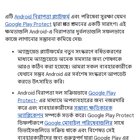
এটি
Android নিরাপত্তা প্ল্যাটফর্ম
এবং পরিষেবা সুরক্ষা যেমন
Google Play Protect
দ্বারা প্রদত্ত প্রশমনের একটি সারাংশ। এই
ক্ষমতাগুলি Android-এ নিরাপত্তার দুর্বলতাগুলি সফলভাবে
কাজে লাগানোর সম্ভাবনা কমিয়ে দেয়৷
অ্যান্ড্রয়েড প্ল্যাটফর্মের নতুন সংস্করণে বর্ধিতকরণের
মাধ্যমে অ্যান্ড্রয়েডে অনেক সমস্যার জন্য শোষণকে
আরও কঠিন করা হয়েছে। আমরা সকল ব্যবহারকারীকে
যেখানে সম্ভব Android এর সর্বশেষ সংস্করণে আপডেট
করতে উৎসাহিত করি।
Android নিরাপত্তা দল সক্রিয়ভাবে
Google Play
Protect-
এর মাধ্যমে অপব্যবহারের জন্য নজরদারি
করে এবং ব্যবহারকারীদের
সম্ভাব্য ক্ষতিকারক
অ্যাপ্লিকেশন
সম্পর্কে সতর্ক করে। Google Play Protect
ডিফল্টরূপে
Google মোবাইল পরিষেবাগুলির
সাথে
ডিভাইসগুলিতে সক্রিয় থাকে এবং বিশেষত সেই
ব্যবহারকারীদের জন্য গুরুত্বপূর্ণ যারা Google Play এর