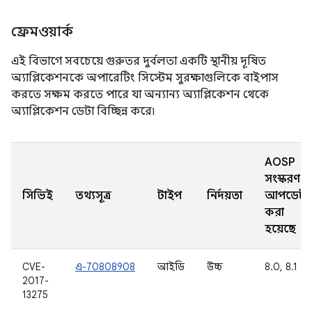
ফ্রেমওয়ার্ক
এই বিভাগে সবচেয়ে গুরুতর দুর্বলতা একটি স্থানীয় দূষিত
অ্যাপ্লিকেশনকে অপারেটিং সিস্টেম সুরক্ষাগুলিকে বাইপাস
করতে সক্ষম করতে পারে যা অন্যান্য অ্যাপ্লিকেশন থেকে
অ্যাপ্লিকেশন ডেটা বিচ্ছিন্ন করে৷
AOSP
সংস্করণ
সিভিই
তথ্যসূত্র
টাইপ
নির্দয়তা
আপডেট
করা
হয়েছে
CVE-
এ-70808908
আইডি
উচ্চ
8.0, 8.1
2017-
13275