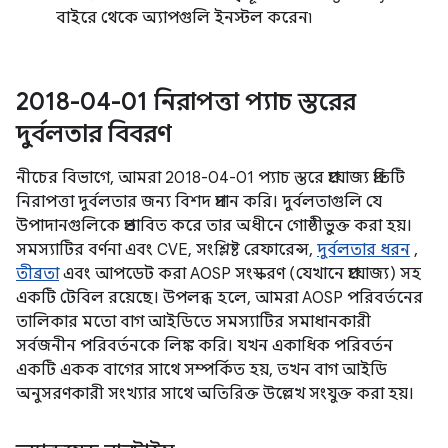
বাইরে থেকে অ্যাপগুলি ইনস্টল করেন৷
2018-04-01 নিরাপত্তা প্যাচ স্তরের
দুর্বলতার বিবরণ
নীচের বিভাগে, আমরা 2018-04-01 প্যাচ স্তরে প্রযোজ্য প্রতিটি
নিরাপত্তা দুর্বলতার জন্য বিশদ প্রদান করি। দুর্বলতাগুলি যে
উপাদানগুলিকে প্রভাবিত করে তার অধীনে গোষ্ঠীভুক্ত করা হয়।
সমস্যাটির বর্ণনা এবং CVE, সংশ্লিষ্ট রেফারেন্স,
দুর্বলতার ধরন
,
তীব্রতা
এবং আপডেট করা AOSP সংস্করণ (যেখানে প্রযোজ্য) সহ
একটি টেবিল রয়েছে। উপলব্ধ হলে, আমরা AOSP পরিবর্তনের
তালিকার মতো বাগ আইডিতে সমস্যাটির সমাধানকারী
সর্বজনীন পরিবর্তনকে লিঙ্ক করি। যখন একাধিক পরিবর্তন
একটি একক বাগের সাথে সম্পর্কিত হয়, তখন বাগ আইডি
অনুসরণকারী সংখ্যার সাথে অতিরিক্ত উল্লেখ সংযুক্ত করা হয়।