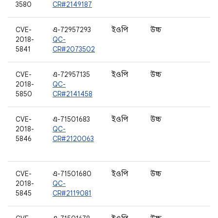
3580
CR#2149187
CVE-
এ-72957293
ইওপি
উচ্চ
ড
2018-
QC-
5841
CR#2073502
CVE-
এ-72957135
ইওপি
উচ্চ
W
2018-
QC-
5850
CR#2141458
CVE-
এ-71501683
ইওপি
উচ্চ
র
2018-
QC-
ই
5846
CR#2120063
প
এ
CVE-
এ-71501680
ইওপি
উচ্চ
জ
2018-
QC-
5845
CR#2119081