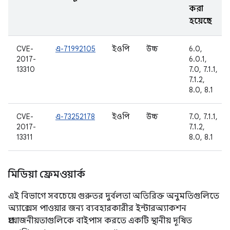
করা
হয়েছে
CVE-
এ-71992105
ইওপি
উচ্চ
6.0,
2017-
6.0.1,
13310
7.0, 7.1.1,
7.1.2,
8.0, 8.1
CVE-
এ-73252178
ইওপি
উচ্চ
7.0, 7.1.1,
2017-
7.1.2,
13311
8.0, 8.1
মিডিয়া ফ্রেমওয়ার্ক
এই বিভাগে সবচেয়ে গুরুতর দুর্বলতা অতিরিক্ত অনুমতিগুলিতে
অ্যাক্সেস পাওয়ার জন্য ব্যবহারকারীর ইন্টারঅ্যাকশন
প্রয়োজনীয়তাগুলিকে বাইপাস করতে একটি স্থানীয় দূষিত