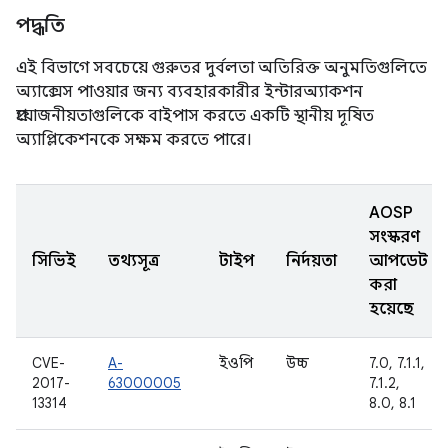
পদ্ধতি
এই বিভাগে সবচেয়ে গুরুতর দুর্বলতা অতিরিক্ত অনুমতিগুলিতে
অ্যাক্সেস পাওয়ার জন্য ব্যবহারকারীর ইন্টারঅ্যাকশন
প্রয়োজনীয়তাগুলিকে বাইপাস করতে একটি স্থানীয় দূষিত
অ্যাপ্লিকেশনকে সক্ষম করতে পারে।
AOSP
সংস্করণ
সিভিই
তথ্যসূত্র
টাইপ
নির্দয়তা
আপডেট
করা
হয়েছে
CVE-
A-
ইওপি
উচ্চ
7.0, 7.1.1,
2017-
63000005
7.1.2,
13314
8.0, 8.1