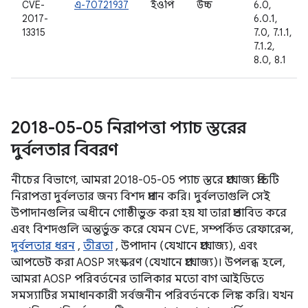
CVE-
এ-70721937
ইওপি
উচ্চ
6.0,
2017-
6.0.1,
13315
7.0, 7.1.1,
7.1.2,
8.0, 8.1
2018-05-05 নিরাপত্তা প্যাচ স্তরের
দুর্বলতার বিবরণ
নীচের বিভাগে, আমরা 2018-05-05 প্যাচ স্তরে প্রযোজ্য প্রতিটি
নিরাপত্তা দুর্বলতার জন্য বিশদ প্রদান করি। দুর্বলতাগুলি সেই
উপাদানগুলির অধীনে গোষ্ঠীভুক্ত করা হয় যা তারা প্রভাবিত করে
এবং বিশদগুলি অন্তর্ভুক্ত করে যেমন CVE, সম্পর্কিত রেফারেন্স,
দুর্বলতার ধরন
,
তীব্রতা
, উপাদান (যেখানে প্রযোজ্য), এবং
আপডেট করা AOSP সংস্করণ (যেখানে প্রযোজ্য)। উপলব্ধ হলে,
আমরা AOSP পরিবর্তনের তালিকার মতো বাগ আইডিতে
সমস্যাটির সমাধানকারী সর্বজনীন পরিবর্তনকে লিঙ্ক করি। যখন