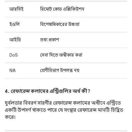
আরসিই
রিমোট কোড এক্সিকিউশন
ইওপি
বিশেষাধিকারের উচ্চতা
আইডি
তথ্য প্রকাশ
DoS
সেবা দিতে অস্বীকার করা
N/A
শ্রেণীবিভাগ উপলব্ধ নয়
4.
রেফারেন্স
কলামের এন্ট্রিগুলির অর্থ কী?
দুর্বলতার বিবরণ সারণীর
রেফারেন্স
কলামের অধীনে এন্ট্রিতে
একটি উপসর্গ থাকতে পারে যে সংস্থার রেফারেন্স মানটি চিহ্নিত
করে।