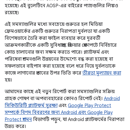
হয়েছে৷ এই বুলেটিনে AOSP-এর বাইরের প্যাচগুলির লিঙ্কও
রয়েছে৷
এই সমস্যাগুলির মধ্যে সবচেয়ে গুরুতর হল মিডিয়া
ফ্রেমওয়ার্কের একটি গুরুতর নিরাপত্তা দুর্বলতা যা একটি
বিশেষভাবে তৈরি করা ফাইল ব্যবহার করে দূরবর্তী
আক্রমণকারীকে একটি সুবিধাপ্রাপ্ত প্রক্রিয়ার প্রেক্ষাপটে নির্বিচারে
কোড চালানোর জন্য সক্ষম করতে পারে। প্ল্যাটফর্ম এবং
পরিষেবা প্রশমনগুলি উন্নয়নের উদ্দেশ্যে বন্ধ করা হয়েছে বা
সফলভাবে বাইপাস করা হয়েছে বলে ধরে নিয়ে দুর্বলতাকে
কাজে লাগানোর প্রভাবের উপর ভিত্তি করে
তীব্রতা মূল্যায়ন করা
হয়।
আমাদের কাছে এই নতুন রিপোর্ট করা সমস্যাগুলির সক্রিয়
গ্রাহক শোষণ বা অপব্যবহারের কোনও রিপোর্ট নেই।
Android
সিকিউরিটি প্ল্যাটফর্ম সুরক্ষা
এবং
Google Play Protect
সম্পর্কে বিশদ বিবরণের জন্য Android এবং Google Play
Protect প্রশমন
বিভাগটি পড়ুন, যা Android প্ল্যাটফর্মের নিরাপত্তা
উন্নত করে।