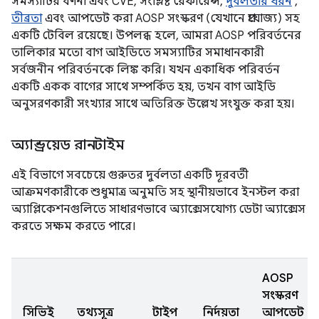
সমস্যাটির বর্ণনা এবং CVE, সংশ্লিষ্ট রেফারেন্স,
দুর্বলতার ধরন
,
তীব্রতা
এবং আপডেট করা AOSP সংস্করণ (যেখানে প্রযোজ্য) সহ
একটি টেবিল রয়েছে। উপলব্ধ হলে, আমরা AOSP পরিবর্তনের
তালিকার মতো বাগ আইডিতে সমস্যাটির সমাধানকারী
সর্বজনীন পরিবর্তনকে লিঙ্ক করি। যখন একাধিক পরিবর্তন
একটি একক বাগের সাথে সম্পর্কিত হয়, তখন বাগ আইডি
অনুসরণকারী সংখ্যার সাথে অতিরিক্ত উল্লেখ সংযুক্ত করা হয়।
অ্যান্ড্রয়েড রানটাইম
এই বিভাগে সবচেয়ে গুরুতর দুর্বলতা একটি দূরবর্তী
আক্রমণকারীকে শুধুমাত্র অনুমতি সহ স্থানীয়ভাবে ইনস্টল করা
অ্যাপ্লিকেশনগুলিতে সাধারণভাবে অ্যাক্সেসযোগ্য ডেটা অ্যাক্সেস
করতে সক্ষম করতে পারে।
AOSP
সংস্করণ
সিভিই
তথ্যসূত্র
টাইপ
নির্দয়তা
আপডেট