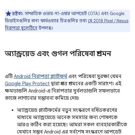
দ্রষ্টব্য:
সাম্প্রতিক ওভার-দ্য-এয়ার আপডেট (OTA) এবং Google
ডিভাইসগুলির জন্য ফার্মওয়্যার চিত্রগুলির তথ্য
মে 2018 Pixel / Nexus
নিরাপত্তা বুলেটিনে
উপলব্ধ।
অ্যান্ড্রয়েড এবং গুগল পরিষেবা প্রশমন
এটি
Android নিরাপত্তা প্ল্যাটফর্ম
এবং পরিষেবা সুরক্ষা যেমন
Google Play Protect
দ্বারা প্রদত্ত প্রশমনের একটি সারাংশ। এই
ক্ষমতাগুলি Android-এ নিরাপত্তার দুর্বলতাগুলি সফলভাবে
কাজে লাগানোর সম্ভাবনা কমিয়ে দেয়৷
অ্যান্ড্রয়েড প্ল্যাটফর্মের নতুন সংস্করণে বর্ধিতকরণের
মাধ্যমে অ্যান্ড্রয়েডে অনেক সমস্যার জন্য শোষণকে
আরও কঠিন করা হয়েছে। আমরা সকল ব্যবহারকারীকে
যেখানে সম্ভব Android এর সর্বশেষ সংস্করণে আপডেট