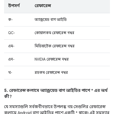
উপসর্গ
রেফারেন্স
ক-
অ্যান্ড্রয়েড বাগ আইডি
QC-
কোয়ালকম রেফারেন্স নম্বর
এম-
মিডিয়াটেক রেফারেন্স নম্বর
এন-
NVIDIA রেফারেন্স নম্বর
খ-
ব্রডকম রেফারেন্স নম্বর
5.
রেফারেন্স
কলামে অ্যান্ড্রয়েড বাগ আইডির পাশে * এর অর্থ
কী?
যে সমস্যাগুলি সর্বজনীনভাবে উপলব্ধ নয় সেগুলির
রেফারেন্স
কলামে Android বাগ আইডির পাশে একটি * থাকে৷ এই সমস্যার