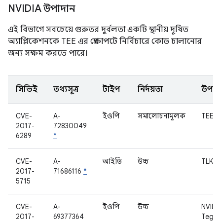
NVIDIA উপাদান
এই বিভাগে সবচেয়ে গুরুতর দুর্বলতা একটি স্থানীয় দূষিত
অ্যাপ্লিকেশনকে TEE এর প্রেক্ষাপটে নির্বিচারে কোড চালানোর
জন্য সক্ষম করতে পারে।
সিভিই
তথ্যসূত্র
টাইপ
নির্দয়তা
উপাদ
CVE-
A-
ইওপি
সমালোচনামূলক
TEE
2017-
72830049
6289
*
CVE-
A-
আইডি
উচ্চ
TLK
2017-
71686116
*
5715
CVE-
A-
ইওপি
উচ্চ
NVIDI
2017-
69377364
Tegra