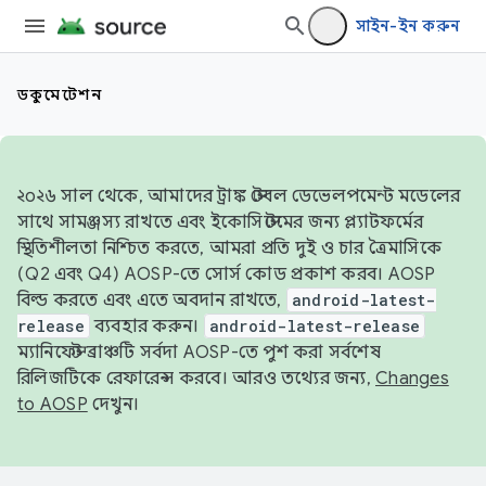
সাইন-ইন করুন
ডকুমেন্টেশন
২০২৬ সাল থেকে, আমাদের ট্রাঙ্ক স্টেবল ডেভেলপমেন্ট মডেলের
সাথে সামঞ্জস্য রাখতে এবং ইকোসিস্টেমের জন্য প্ল্যাটফর্মের
স্থিতিশীলতা নিশ্চিত করতে, আমরা প্রতি দুই ও চার ত্রৈমাসিকে
(Q2 এবং Q4) AOSP-তে সোর্স কোড প্রকাশ করব। AOSP
বিল্ড করতে এবং এতে অবদান রাখতে,
android-latest-
release
ব্যবহার করুন।
android-latest-release
ম্যানিফেস্ট ব্রাঞ্চটি সর্বদা AOSP-তে পুশ করা সর্বশেষ
রিলিজটিকে রেফারেন্স করবে। আরও তথ্যের জন্য,
Changes
to AOSP
দেখুন।