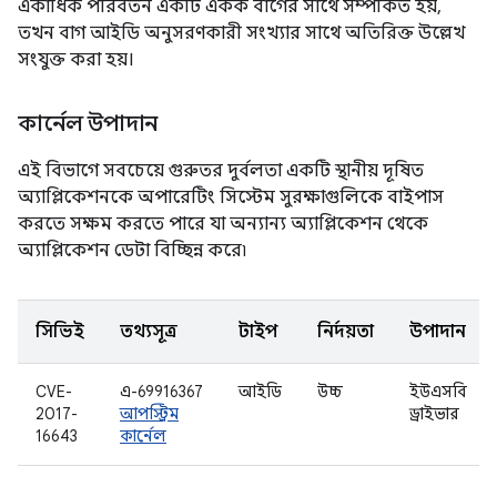
একাধিক পরিবর্তন একটি একক বাগের সাথে সম্পর্কিত হয়,
তখন বাগ আইডি অনুসরণকারী সংখ্যার সাথে অতিরিক্ত উল্লেখ
সংযুক্ত করা হয়।
কার্নেল উপাদান
এই বিভাগে সবচেয়ে গুরুতর দুর্বলতা একটি স্থানীয় দূষিত
অ্যাপ্লিকেশনকে অপারেটিং সিস্টেম সুরক্ষাগুলিকে বাইপাস
করতে সক্ষম করতে পারে যা অন্যান্য অ্যাপ্লিকেশন থেকে
অ্যাপ্লিকেশন ডেটা বিচ্ছিন্ন করে৷
সিভিই
তথ্যসূত্র
টাইপ
নির্দয়তা
উপাদান
CVE-
এ-69916367
আইডি
উচ্চ
ইউএসবি
2017-
আপস্ট্রিম
ড্রাইভার
16643
কার্নেল