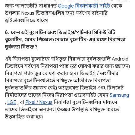
জন্য আপডেটটি সাধারণত
Google বিকাশকারী সাইট
থেকে
উপলব্ধ Nexus ডিভাইসগুলির জন্য সর্বশেষ বাইনারি
ড্রাইভারগুলিতে থাকে৷
6. কেন এই বুলেটিন এবং ডিভাইস/পার্টনার সিকিউরিটি
বুলেটিন, যেমন পিক্সেল/নেক্সাস বুলেটিন-এর মধ্যে নিরাপত্তা
দুর্বলতা বিভক্ত?
এই নিরাপত্তা বুলেটিনে নথিভুক্ত নিরাপত্তা দুর্বলতাগুলি Android
ডিভাইসে সর্বশেষ নিরাপত্তা প্যাচ স্তর ঘোষণা করার জন্য প্রয়োজন৷
নিরাপত্তা প্যাচ স্তর ঘোষণা করার জন্য ডিভাইস / অংশীদার
নিরাপত্তা বুলেটিনগুলিতে নথিভুক্ত অতিরিক্ত নিরাপত্তা
দুর্বলতাগুলির প্রয়োজন নেই৷ অ্যান্ড্রয়েড ডিভাইস এবং চিপসেট
নির্মাতাদের তাদের নিজস্ব নিরাপত্তা ওয়েবসাইট যেমন
Samsung
,
LGE
, বা
Pixel / Nexus
নিরাপত্তা বুলেটিনগুলির মাধ্যমে
তাদের ডিভাইসে অন্যান্য ফিক্সের উপস্থিতি নথিভুক্ত করতে
উত্সাহিত করা হয়৷