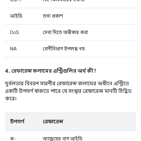
আইডি
তথ্য প্রকাশ
DoS
সেবা দিতে অস্বীকার করা
N/A
শ্রেণীবিভাগ উপলব্ধ নয়
4.
রেফারেন্স
কলামের এন্ট্রিগুলির অর্থ কী?
দুর্বলতার বিবরণ সারণীর
রেফারেন্স
কলামের অধীনে এন্ট্রিতে
একটি উপসর্গ থাকতে পারে যে সংস্থার রেফারেন্স মানটি চিহ্নিত
করে।
উপসর্গ
রেফারেন্স
ক-
অ্যান্ড্রয়েড বাগ আইডি