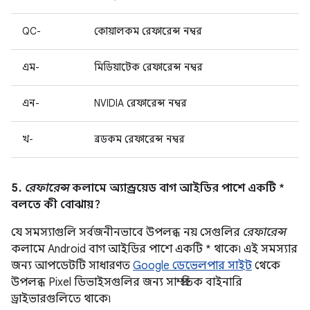
QC-
কোয়ালকম রেফারেন্স নম্বর
এম-
মিডিয়াটেক রেফারেন্স নম্বর
এন-
NVIDIA রেফারেন্স নম্বর
খ-
ব্রডকম রেফারেন্স নম্বর
5.
রেফারেন্স
কলামে অ্যান্ড্রয়েড বাগ আইডির পাশে একটি *
বলতে কী বোঝায়?
যে সমস্যাগুলি সর্বজনীনভাবে উপলব্ধ নয় সেগুলির
রেফারেন্স
কলামে Android বাগ আইডির পাশে একটি * থাকে৷ এই সমস্যার
জন্য আপডেটটি সাধারণত
Google ডেভেলপার সাইট
থেকে
উপলব্ধ Pixel ডিভাইসগুলির জন্য সাম্প্রতিক বাইনারি
ড্রাইভারগুলিতে থাকে৷