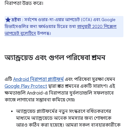
নিরাপত্তা উন্নত করে।
দ্রষ্টব্য
: সর্বশেষ ওভার-দ্য-এয়ার আপডেট (OTA) এবং Google
ডিভাইসগুলির জন্য ফার্মওয়্যার চিত্রের তথ্য
জানুয়ারী 2020 পিক্সেল
আপডেট বুলেটিনে
উপলব্ধ।
অ্যান্ড্রয়েড এবং গুগল পরিষেবা প্রশমন
এটি
Android নিরাপত্তা প্ল্যাটফর্ম
এবং পরিষেবা সুরক্ষা যেমন
Google Play Protect
দ্বারা প্রদত্ত প্রশমনের একটি সারাংশ। এই
ক্ষমতাগুলি Android-এ নিরাপত্তার দুর্বলতাগুলি সফলভাবে
কাজে লাগানোর সম্ভাবনা কমিয়ে দেয়৷
অ্যান্ড্রয়েড প্ল্যাটফর্মের নতুন সংস্করণে বর্ধিতকরণের
মাধ্যমে অ্যান্ড্রয়েডে অনেক সমস্যার জন্য শোষণকে
আরও কঠিন করা হয়েছে। আমরা সকল ব্যবহারকারীকে