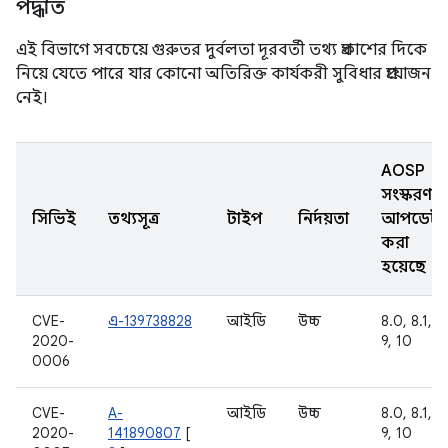
পদ্ধতি
এই বিভাগে সবচেয়ে গুরুতর দুর্বলতা দূরবর্তী তথ্য প্রকাশের দিকে
নিয়ে যেতে পারে যার কোনো অতিরিক্ত কার্যকরী সুবিধার প্রয়োজন
নেই।
AOSP
সংস্করণ
সিভিই
তথ্যসূত্র
টাইপ
নির্দয়তা
আপডেট
করা
হয়েছে
CVE-
এ-139738828
আইডি
উচ্চ
8.0, 8.1,
2020-
9, 10
0006
CVE-
A-
আইডি
উচ্চ
8.0, 8.1,
2020-
141890807
[
9, 10