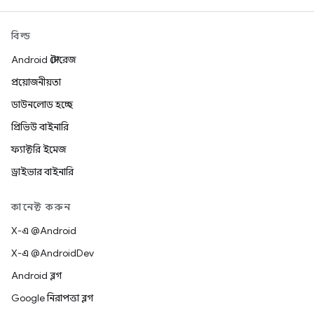
বিল্ড
Android স্টোরেজ
প্রয়োজনীয়তা
ডাউনলোড হচ্ছে
প্রিভিউ বাইনারি
ফ্যাক্টরি ইমেজ
ড্রাইভার বাইনারি
কানেক্ট করুন
X-এ @Android
X-এ @AndroidDev
Android ব্লগ
Google নিরাপত্তা ব্লগ