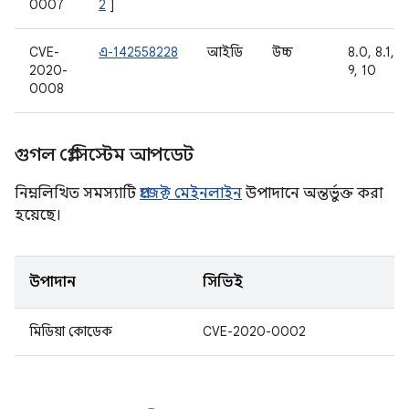
0007
2
]
CVE-
এ-142558228
আইডি
উচ্চ
8.0, 8.1,
2020-
9, 10
0008
গুগল প্লে সিস্টেম আপডেট
নিম্নলিখিত সমস্যাটি
প্রজেক্ট মেইনলাইন
উপাদানে অন্তর্ভুক্ত করা
হয়েছে।
উপাদান
সিভিই
মিডিয়া কোডেক
CVE-2020-0002