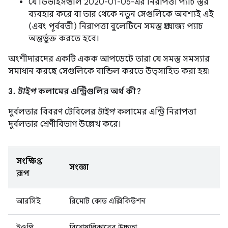
যে ডিভাইসগুলি 2020-01-05-এর নিরাপত্তা প্যাচ স্তর
ব্যবহার করে বা তার থেকে নতুন সেগুলিকে অবশ্যই এই
(এবং পূর্ববর্তী) নিরাপত্তা বুলেটিনে সমস্ত প্রযোজ্য প্যাচ
অন্তর্ভুক্ত করতে হবে।
অংশীদারদের একটি একক আপডেটে তারা যে সমস্ত সমস্যার
সমাধান করছে সেগুলিকে বান্ডিল করতে উত্সাহিত করা হয়৷
3.
টাইপ
কলামের এন্ট্রিগুলির অর্থ কী?
দুর্বলতার বিবরণ টেবিলের
টাইপ
কলামের এন্ট্রি নিরাপত্তা
দুর্বলতার শ্রেণীবিভাগ উল্লেখ করে।
সংক্ষিপ্ত
সংজ্ঞা
রূপ
আরসিই
রিমোট কোড এক্সিকিউশন
ইওপি
বিশেষাধিকারের উচ্চতা