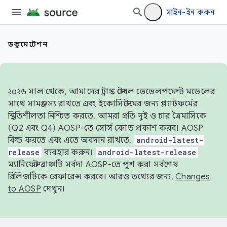
সাইন-ইন করুন
ডকুমেন্টেশন
২০২৬ সাল থেকে, আমাদের ট্রাঙ্ক স্টেবল ডেভেলপমেন্ট মডেলের
সাথে সামঞ্জস্য রাখতে এবং ইকোসিস্টেমের জন্য প্ল্যাটফর্মের
স্থিতিশীলতা নিশ্চিত করতে, আমরা প্রতি দুই ও চার ত্রৈমাসিকে
(Q2 এবং Q4) AOSP-তে সোর্স কোড প্রকাশ করব। AOSP
বিল্ড করতে এবং এতে অবদান রাখতে,
android-latest-
release
ব্যবহার করুন।
android-latest-release
ম্যানিফেস্ট ব্রাঞ্চটি সর্বদা AOSP-তে পুশ করা সর্বশেষ
রিলিজটিকে রেফারেন্স করবে। আরও তথ্যের জন্য,
Changes
to AOSP
দেখুন।