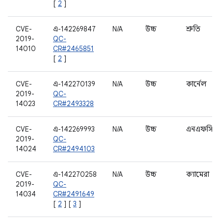
[
2
]
CVE-
এ-142269847
N/A
উচ্চ
শ্রুতি
2019-
QC-
14010
CR#2465851
[
2
]
CVE-
এ-142270139
N/A
উচ্চ
কার্নেল
2019-
QC-
14023
CR#2493328
CVE-
এ-142269993
N/A
উচ্চ
এনএফসি
2019-
QC-
14024
CR#2494103
CVE-
এ-142270258
N/A
উচ্চ
ক্যামেরা
2019-
QC-
14034
CR#2491649
[
2
] [
3
]