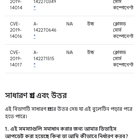
2019-
142270349
সোর্স
14014
*
কম্পোনেন্ট
CVE-
A-
N/A
উচ্চ
ক্লোজড
2019-
142270646
সোর্স
14016
*
কম্পোনেন্ট
CVE-
A-
N/A
উচ্চ
ক্লোজড
2019-
142271515
সোর্স
14017
*
কম্পোনেন্ট
সাধারণ প্রশ্ন এবং উত্তর
এই বিভাগটি সাধারণ প্রশ্নের উত্তর দেয় যা এই বুলেটিন পড়ার পরে
হতে পারে।
1. এই সমস্যাগুলি সমাধান করার জন্য আমার ডিভাইস
আপডেট করা হয়েছে কিনা তা আমি কীভাবে নির্ধারণ করব?