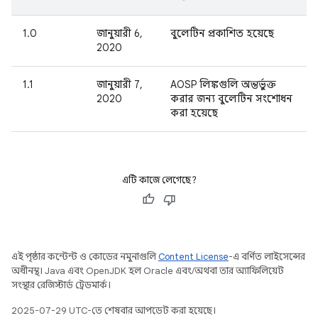
1.0
জানুয়ারী 6,
বুলেটিন প্রকাশিত হয়েছে
2020
1.1
জানুয়ারী 7,
AOSP লিঙ্কগুলি অন্তর্ভুক্ত
2020
করার জন্য বুলেটিন সংশোধন
করা হয়েছে
এটি কাজে লেগেছে?
এই পৃষ্ঠার কন্টেন্ট ও কোডের নমুনাগুলি
Content License
-এ বর্ণিত লাইসেন্সের
অধীনস্থ। Java এবং OpenJDK হল Oracle এবং/অথবা তার অ্যাফিলিয়েট
সংস্থার রেজিস্টার্ড ট্রেডমার্ক।
2025-07-29 UTC-তে শেষবার আপডেট করা হয়েছে।