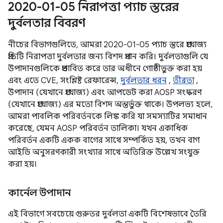
2020-01-05 নিরাপত্তা প্যাচ স্তরের
দুর্বলতার বিবরণ
নীচের বিভাগগুলিতে, আমরা 2020-01-05 প্যাচ স্তরে প্রযোজ্য
প্রতিটি নিরাপত্তা দুর্বলতার জন্য বিশদ প্রদান করি। দুর্বলতাগুলি যে
উপাদানগুলিকে প্রভাবিত করে তার অধীনে গোষ্ঠীভুক্ত করা হয়
এবং এতে CVE, সংশ্লিষ্ট রেফারেন্স,
দুর্বলতার ধরন
,
তীব্রতা
,
উপাদান (যেখানে প্রযোজ্য) এবং আপডেট করা AOSP সংস্করণ
(যেখানে প্রযোজ্য) এর মতো বিশদ অন্তর্ভুক্ত থাকে। উপলভ্য হলে,
আমরা পাবলিক পরিবর্তনকে লিঙ্ক করি যা সমস্যাটির সমাধান
করেছে, যেমন AOSP পরিবর্তন তালিকা। যখন একাধিক
পরিবর্তন একটি একক বাগের সাথে সম্পর্কিত হয়, তখন বাগ
আইডি অনুসরণকারী সংখ্যার সাথে অতিরিক্ত উল্লেখ সংযুক্ত
করা হয়।
কার্নেল উপাদান
এই বিভাগে সবচেয়ে গুরুতর দুর্বলতা একটি বিশেষভাবে তৈরি