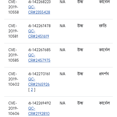
CVE-
এ-142268223
N/A
উচ্চ
কার্নেল
2019-
QC-
10558
CR#2355428
CVE-
এ-142267478
N/A
উচ্চ
শ্রুতি
2019-
QC-
10581
CR#2451619
CVE-
এ-142267685
N/A
উচ্চ
কার্নেল
2019-
QC-
10585
CR#2457975
CVE-
এ-142270161
N/A
উচ্চ
প্রদর্শন
2019-
QC-
10602
CR#2165926
[
2
]
CVE-
এ-142269492
N/A
উচ্চ
কার্নেল
2019-
QC-
10606
CR#2192810