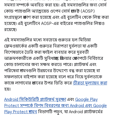
সমস্যা সম্পর্কে অবহিত করা হয়। এই সমস্যাগুলির জন্য সোর্স
কোড প্যাচগুলি অ্যান্ড্রয়েড ওপেন সোর্স প্রজেক্ট (AOSP)
সংগ্রহস্থলে প্রকাশ করা হয়েছে এবং এই বুলেটিন থেকে লিঙ্ক করা
হয়েছে৷ এই বুলেটিনে AOSP-এর বাইরের প্যাচগুলির লিঙ্কও
রয়েছে৷
এই সমস্যাগুলির মধ্যে সবচেয়ে গুরুতর হল মিডিয়া
ফ্রেমওয়ার্কের একটি গুরুতর নিরাপত্তা দুর্বলতা যা একটি
বিশেষভাবে তৈরি করা ফাইল ব্যবহার করে দূরবর্তী
আক্রমণকারীকে একটি সুবিধাপ্রাপ্ত প্রক্রিয়ার প্রেক্ষাপটে নির্বিচারে
কোড চালানোর জন্য সক্ষম করতে পারে। প্ল্যাটফর্ম এবং
পরিষেবা প্রশমনগুলি উন্নয়নের উদ্দেশ্যে বন্ধ করা হয়েছে বা
সফলভাবে বাইপাস করা হয়েছে বলে ধরে নিয়ে দুর্বলতাকে
কাজে লাগানোর প্রভাবের উপর ভিত্তি করে
তীব্রতা মূল্যায়ন করা
হয়।
Android সিকিউরিটি প্ল্যাটফর্ম সুরক্ষা
এবং
Google Play
Protect সম্পর্কে বিশদ বিবরণের জন্য Android এবং Google
Play Protect প্রশমন
বিভাগটি পড়ুন, যা Android প্ল্যাটফর্মের