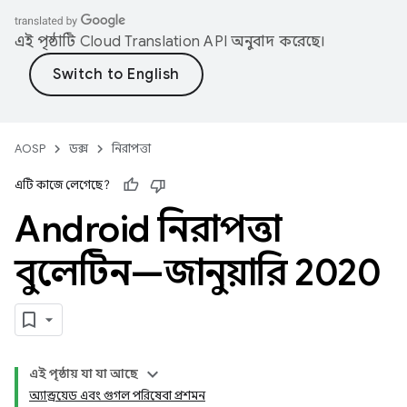
এই পৃষ্ঠাটি
Cloud Translation API
অনুবাদ করেছে।
AOSP
ডক্স
নিরাপত্তা
এটি কাজে লেগেছে?
Android নিরাপত্তা
বুলেটিন—জানুয়ারি 2020
এই পৃষ্ঠায় যা যা আছে
অ্যান্ড্রয়েড এবং গুগল পরিষেবা প্রশমন