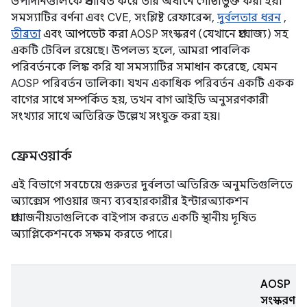
উপাদানগুলিকে প্রভাবিত করে তার অধীনে গোষ্ঠীভুক্ত করা হয়।
সমস্যাটির বর্ণনা এবং CVE, সংশ্লিষ্ট রেফারেন্স,
দুর্বলতার ধরন
,
তীব্রতা
এবং আপডেট করা AOSP সংস্করণ (যেখানে প্রযোজ্য) সহ
একটি টেবিল রয়েছে। উপলভ্য হলে, আমরা পাবলিক
পরিবর্তনকে লিঙ্ক করি যা সমস্যাটির সমাধান করেছে, যেমন
AOSP পরিবর্তন তালিকা। যখন একাধিক পরিবর্তন একটি একক
বাগের সাথে সম্পর্কিত হয়, তখন বাগ আইডি অনুসরণকারী
সংখ্যার সাথে অতিরিক্ত উল্লেখ সংযুক্ত করা হয়।
ফ্রেমওয়ার্ক
এই বিভাগে সবচেয়ে গুরুতর দুর্বলতা অতিরিক্ত অনুমতিগুলিতে
অ্যাক্সেস পাওয়ার জন্য ব্যবহারকারীর ইন্টারঅ্যাকশন
প্রয়োজনীয়তাগুলিকে বাইপাস করতে একটি স্থানীয় দূষিত
অ্যাপ্লিকেশনকে সক্ষম করতে পারে।
AOSP
সংস্করণ