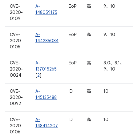
CVE-
A-
EoP
高
9、10
2020-
148059175
0109
CVE-
A-
EoP
高
9、10
2020-
144285084
0105
CVE-
A-
EoP
高
8.0、8.1、
2020-
137015265
9、10
0024
[
2
]
CVE-
A-
ID
高
10
2020-
145135488
0092
CVE-
A-
ID
高
10
2020-
148414207
0106