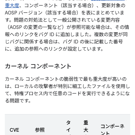
重大度
、コンポーネント（該当する場合）、更新対象の
AOSP バージョン（該当する場合）を表にまとめていま
す。問題の対処法として一般公開されている変更内容
（AOSP の変更の一覧など）が参照可能な場合は、その情
報へのリンクをバグ ID に追加しました。複数の変更が同
じバグに関係する場合は、バグ ID の後に記載した番号
に、追加の参照へのリンクが設定しています。
カーネル コンポーネント
カーネル コンポーネントの脆弱性で最も重大度が高いの
は、ローカルの攻撃者が特別に細工したファイルを使用し
て、特権プロセス内で任意のコードを実行できるようにな
る問題です。
タ
重
コンポーネ
CVE
参照
イ
大
ント