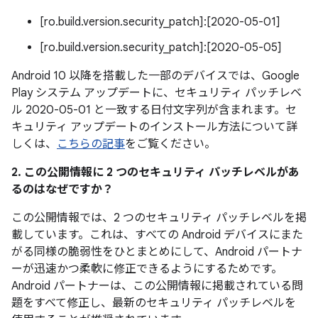
[ro.build.version.security_patch]:[2020-05-01]
[ro.build.version.security_patch]:[2020-05-05]
Android 10 以降を搭載した一部のデバイスでは、Google
Play システム アップデートに、セキュリティ パッチレベ
ル 2020-05-01 と一致する日付文字列が含まれます。セ
キュリティ アップデートのインストール方法について詳
しくは、
こちらの記事
をご覧ください。
2. この公開情報に 2 つのセキュリティ パッチレベルがあ
るのはなぜですか？
この公開情報では、2 つのセキュリティ パッチレベルを掲
載しています。これは、すべての Android デバイスにまた
がる同様の脆弱性をひとまとめにして、Android パートナ
ーが迅速かつ柔軟に修正できるようにするためです。
Android パートナーは、この公開情報に掲載されている問
題をすべて修正し、最新のセキュリティ パッチレベルを