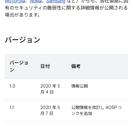
Motorola
、
Nokia
、
Samsung
など）からも、各社製品に固
有のセキュリティの脆弱性に関する詳細情報が公開される
場合があります。
バージョン
バージョ
日付
備考
ン
1.0
2020 年 5
情報公開
月 4 日
1.1
2020 年 5
公開情報を改訂し AOSP リ
月 7 日
ンクを追加