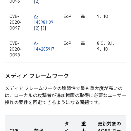
0096
[
2
]
CVE-
A-
EoP
高
9、10
2020-
145981139
0097
[
2
] [
3
]
CVE-
A-
EoP
高
8.0、8.1、
2020-
144285917
9、10
0098
メディア フレームワーク
メディア フレームワークの脆弱性で最も重大度が高いの
は、ローカルの攻撃者が追加権限の取得に必要なユーザー
操作の要件を回避できるようになる問題です。
タ
重
更新対象の