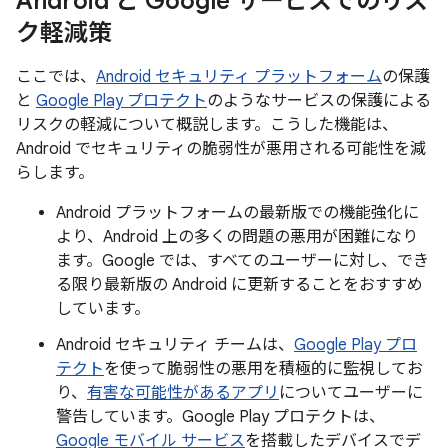
Android と Google サービスでのリス
ク軽減策
ここでは、
Android セキュリティ プラットフォーム
の保護
と
Google Play プロテクト
のようなサービスの保護による
リスクの軽減について概説します。こうした機能は、
Android でセキュリティの脆弱性が悪用される可能性を減
らします。
Android プラットフォームの最新版での機能強化に
より、Android 上の多くの問題の悪用が困難になり
ます。Google では、すべてのユーザーに対し、でき
る限り最新版の Android に更新することをおすすめ
しています。
Android セキュリティ チームは、
Google Play プロ
テクト
を使って脆弱性の悪用を積極的に監視してお
り、
有害な可能性があるアプリ
についてユーザーに
警告しています。Google Play プロテクトは、
Google モバイル サービス
を搭載したデバイスでデ