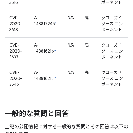
3616
ポーネント
CVE-
A-
N/A
高
クローズド
2020-
148817245
*
ソース コン
3618
ポーネント
CVE-
A-
N/A
高
クローズド
2020-
148816216
*
ソース コン
3633
ポーネント
CVE-
A-
N/A
高
クローズド
2020-
148816217
*
ソース コン
3645
ポーネント
一般的な質問と回答
上記の公開情報に対する一般的な質問とその回答は以下の