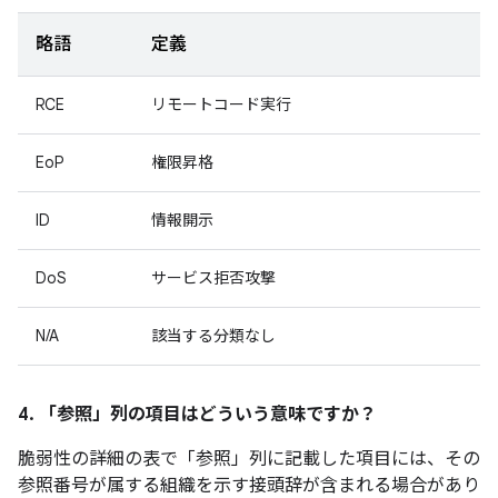
略語
定義
RCE
リモートコード実行
EoP
権限昇格
ID
情報開示
DoS
サービス拒否攻撃
N/A
該当する分類なし
4. 「参照」
列の項目はどういう意味ですか？
脆弱性の詳細の表で「参照」
列に記載した項目には、その
参照番号が属する組織を示す接頭辞が含まれる場合があり