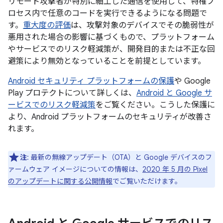
リモート攻撃者が特別に細工した通信を使用して、特権プ
ロセス内で任意のコードを実行できるようになる問題で
す。
重大度の評価
は、攻撃対象のデバイスでその脆弱性が
悪用された場合の影響に基づくもので、プラットフォーム
やサービスでのリスク軽減策が、開発目的または不正な回
避策により無効となっていることを前提としています。
Android セキュリティ プラットフォームの保護
や Google
Play プロテクトについて詳しくは、
Android と Google サ
ービスでのリスク軽減策
をご覧ください。こうした保護に
より、Android プラットフォームのセキュリティが改善さ
れます。
注
: 最新の無線アップデート（OTA）と Google デバイスのフ
ァームウェア イメージについての情報は、
2020 年 5 月の Pixel
のアップデートに関する公開情報
でご覧いただけます。