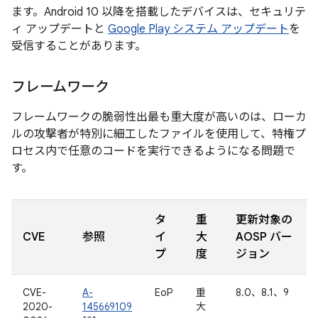
ます。Android 10 以降を搭載したデバイスは、セキュリテ
ィ アップデートと
Google Play システム アップデート
を
受信することがあります。
フレームワーク
フレームワークの脆弱性出最も重大度が高いのは、ローカ
ルの攻撃者が特別に細工したファイルを使用して、特権プ
ロセス内で任意のコードを実行できるようになる問題で
す。
タ
重
更新対象の
CVE
参照
イ
大
AOSP バー
プ
度
ジョン
CVE-
A-
EoP
重
8.0、8.1、9
2020-
145669109
大