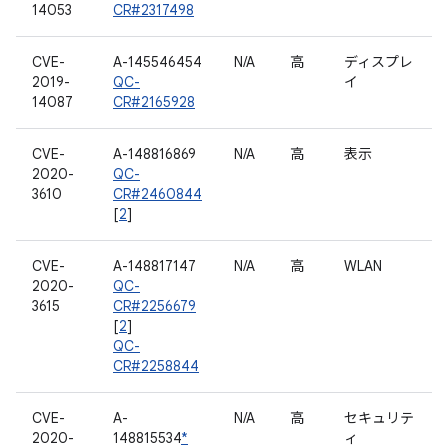
14053
CR#2317498
CVE-
A-145546454
N/A
高
ディスプレ
2019-
QC-
イ
14087
CR#2165928
CVE-
A-148816869
N/A
高
表示
2020-
QC-
3610
CR#2460844
[
2
]
CVE-
A-148817147
N/A
高
WLAN
2020-
QC-
3615
CR#2256679
[
2
]
QC-
CR#2258844
CVE-
A-
N/A
高
セキュリテ
2020-
148815534
*
ィ