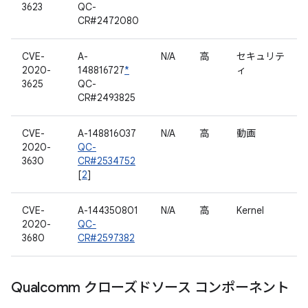
3623
QC-
CR#2472080
CVE-
A-
N/A
高
セキュリテ
2020-
148816727
*
ィ
3625
QC-
CR#2493825
CVE-
A-148816037
N/A
高
動画
2020-
QC-
3630
CR#2534752
[
2
]
CVE-
A-144350801
N/A
高
Kernel
2020-
QC-
3680
CR#2597382
Qualcomm クローズドソース コンポーネント