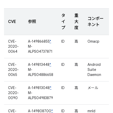
タ
重
コンポー
CVE
参照
イ
大
ネント
プ
度
CVE-
A-149866855
*
ID
高
Omacp
2020-
M-
0064
ALPS04737871
CVE-
A-149813448
*
ID
高
Android
2020-
M-
Suite
0065
ALPS04886658
Daemon
CVE-
A-149813048
*
ID
高
メール
2020-
M-
0090
ALPS04983879
CVE-
A-149808700
*
ID
高
mnld