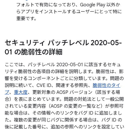
フォルトで有効になっており、Google Play 以外か
らアプリをインストールするユーザーにとって特に
重要です。
セキュリティ パッチレベル 2020-05-
01 の脆弱性の詳細
ここでは、パッチレベル 2020-05-01 に該当するセキュ
リティ脆弱性の各項目の詳細を説明します。脆弱性は、影
響を受けるコンポーネントごとに分類しています。問題の
説明に続いて、CVE ID、関連する参照先、
脆弱性のタイ
プ
、
重大度
、更新対象の AOSP バージョン（該当する場
合）を表にまとめています。問題の対処法として一般公開
されている変更内容（AOSP の変更の一覧など）が参照可
能な場合は、その情報へのリンクをバグ ID に追加しまし
た。複数の変更が同じバグに関係する場合は、バグ ID の
後に記載した番号に、追加の参照へのリンクを設定してい