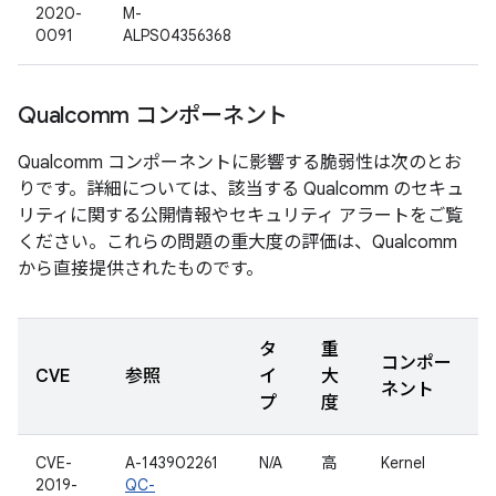
2020-
M-
0091
ALPS04356368
Qualcomm コンポーネント
Qualcomm コンポーネントに影響する脆弱性は次のとお
りです。詳細については、該当する Qualcomm のセキュ
リティに関する公開情報やセキュリティ アラートをご覧
ください。これらの問題の重大度の評価は、Qualcomm
から直接提供されたものです。
タ
重
コンポー
CVE
参照
イ
大
ネント
プ
度
CVE-
A-143902261
N/A
高
Kernel
2019-
QC-