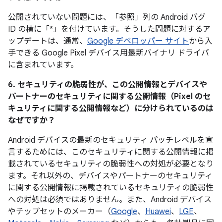
公開されていない問題には、「参照」列の Android バグ
ID の横に「*」を付けています。そうした問題に対するア
ップデートは、通常、
Google デベロッパー サイト
から入
手できる Google Pixel デバイス用最新バイナリ ドライバ
に含まれています。
6. セキュリティの脆弱性が、この公開情報とデバイスや
パートナーのセキュリティに関する公開情報（Pixel のセ
キュリティに関する公開情報など）に分けられているのは
なぜですか？
Android デバイスの最新のセキュリティ パッチレベルを宣
言するためには、このセキュリティに関する公開情報に掲
載されているセキュリティの脆弱性への対処が必要となり
ます。それ以外の、デバイスやパートナーのセキュリティ
に関する公開情報に掲載されているセキュリティの脆弱性
への対処は必須ではありません。また、Android デバイス
やチップセットのメーカー（
Google
、
Huawei
、
LGE
、