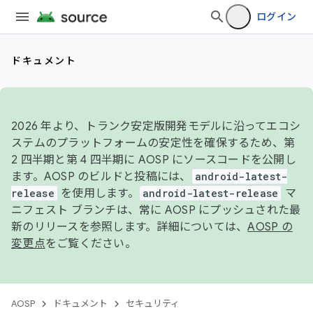
ログイン
ドキュメント
2026 年より、トランク安定版開発モデルに沿ってエコシ
ステムのプラットフォームの安定性を確保するため、第
2 四半期と第 4 四半期に AOSP にソースコードを公開し
ます。AOSP のビルドと投稿には、
android-latest-
release
を使用します。
android-latest-release
マ
ニフェスト ブランチは、常に AOSP にプッシュされた最
新のリリースを参照します。詳細については、
AOSP の
変更点
をご覧ください。
AOSP
ドキュメント
セキュリティ