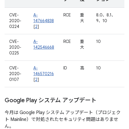
CVE-
A-
RCE
重
8.0、8.1、
2020-
147664838
大
9、10
0224
[
2
]
CVE-
A-
RCE
重
10
2020-
142546668
大
0225
CVE-
A-
ID
高
10
2020-
146570216
0107
[
2
]
Google Play システム アップデート
今月は Google Play システム アップデート（プロジェク
ト Mainline）で対処されたセキュリティ問題はありませ
ん。