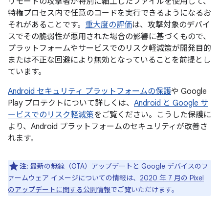
リモートの攻撃者が特別に細工したファイルを使用して、
特権プロセス内で任意のコードを実行できるようになるお
それがあることです。
重大度の評価
は、攻撃対象のデバイ
スでその脆弱性が悪用された場合の影響に基づくもので、
プラットフォームやサービスでのリスク軽減策が開発目的
または不正な回避により無効となっていることを前提とし
ています。
Android セキュリティ プラットフォームの保護
や Google
Play プロテクトについて詳しくは、
Android と Google サ
ービスでのリスク軽減策
をご覧ください。こうした保護に
より、Android プラットフォームのセキュリティが改善さ
れます。
注
: 最新の無線（OTA）アップデートと Google デバイスのフ
ァームウェア イメージについての情報は、
2020 年 7 月の Pixel
のアップデートに関する公開情報
でご覧いただけます。