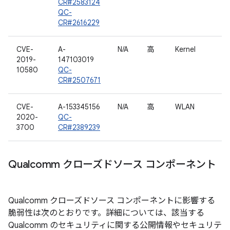
CR#2583124
QC-
CR#2616229
CVE-
A-
N/A
高
Kernel
2019-
147103019
10580
QC-
CR#2507671
CVE-
A-153345156
N/A
高
WLAN
2020-
QC-
3700
CR#2389239
Qualcomm クローズドソース コンポーネント
Qualcomm クローズドソース コンポーネントに影響する
脆弱性は次のとおりです。詳細については、該当する
Qualcomm のセキュリティに関する公開情報やセキュリテ