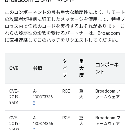
Broadcom コンポーネント
このコンポーネントの最も重大な脆弱性により、リモート
の攻撃者が特別に細工したメッセージを使用して、特権プ
ロセス内で任意のコードを実行するおそれがあります。こ
れらの脆弱性の影響を受けるパートナーは、Broadcom
に直接連絡してこのパッチをリクエストしてください。
タ
重
コンポーネ
CVE
参照
イ
大
ント
プ
度
CVE-
A-
RCE
重
Broadcom フ
2019-
130373736
大
ァームウェア
9501
*
CVE-
A-
RCE
重
Broadcom フ
2019-
130374366
大
ァームウェア
9502
*