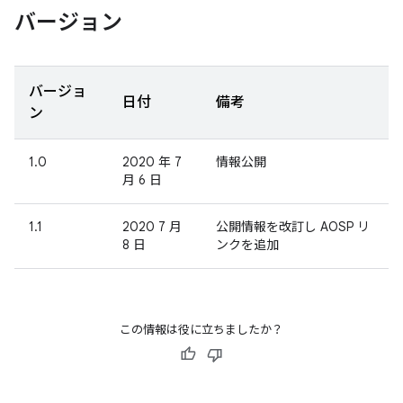
バージョン
バージョ
日付
備考
ン
1.0
2020 年 7
情報公開
月 6 日
1.1
2020 7 月
公開情報を改訂し AOSP リ
8 日
ンクを追加
この情報は役に立ちましたか？