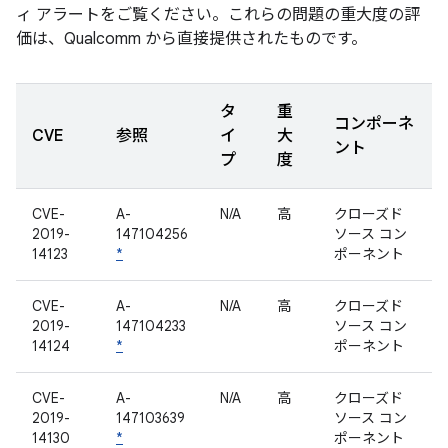
ィ アラートをご覧ください。これらの問題の重大度の評
価は、Qualcomm から直接提供されたものです。
タ
重
コンポーネ
CVE
参照
イ
大
ント
プ
度
CVE-
A-
N/A
高
クローズド
2019-
147104256
ソース コン
14123
*
ポーネント
CVE-
A-
N/A
高
クローズド
2019-
147104233
ソース コン
14124
*
ポーネント
CVE-
A-
N/A
高
クローズド
2019-
147103639
ソース コン
14130
*
ポーネント