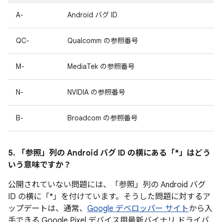
A-
Android バグ ID
QC-
Qualcomm の参照番号
M-
MediaTek の参照番号
N-
NVIDIA の参照番号
B-
Broadcom の参照番号
5. 「参照」
列の Android バグ ID の横にある「*」はどう
いう意味ですか？
公開されていない問題には、「参照」列の Android バグ
ID の横に「*」を付けています。そうした問題に対するア
ップデートは、通常、
Google デベロッパー サイト
から入
手できる Google Pixel デバイス用最新バイナリ ドライバ