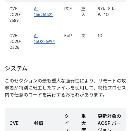
CVE-
A-
RCE
重
8.0、8.1、
2020-
156261521
大
9、10
9589
CVE-
A-
EoP
高
10
2020-
150226994
0226
システム
このセクションの最も重大な脆弱性により、リモートの攻
撃者が特別に細工したファイルを使用して、特権プロセス
内で任意のコードを実行するおそれがあります。
タ
重
更新対象の
CVE
参照
イ
大
AOSP バー
プ
度
ジョン