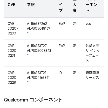
CVE
参照
イ
大
ーネン
プ
度
ト
CVE-
A-156337262
EoP
高
vcu
2020-
ALPS05018169
0230
*
CVE-
A-156333727
EoP
高
外部メモ
2020-
ALPS05028343
リ インタ
0231
*
ーフェー
ス
CVE-
A-156333723
ID
高
録画関連
2020-
ALPS04163861
サービス
0228
*
Qualcomm コンポーネント