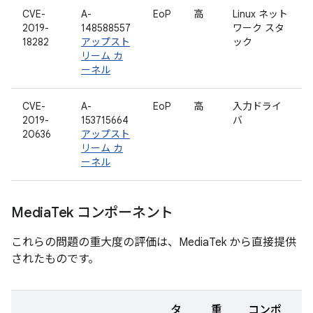
CVE-
A-
EoP
高
Linux ネット
2019-
148588557
ワーク スタ
18282
アップスト
ック
リーム カ
ーネル
CVE-
A-
EoP
高
入力ドライ
2019-
153715664
バ
20636
アップスト
リーム カ
ーネル
Media
Tek コンポーネント
これらの問題の重大度の評価は、MediaTek から直接提供
されたものです。
タ
重
コンポ