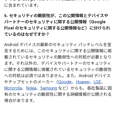
に含まれています。
6. セキュリティの脆弱性が、この公開情報とデバイスや
パートナーのセキュリティに関する公開情報（Google
Pixel のセキュリティに関する公開情報など）に分けられ
ているのはなぜですか？
Android デバイスの最新のセキュリティ パッチレベルを宣
言するためには、このセキュリティに関する公開情報に掲
載されているセキュリティの脆弱性への対処が必要となり
ます。それ以外の、デバイスやパートナーのセキュリティ
に関する公開情報に掲載されているセキュリティの脆弱性
への対処は必須ではありません。また、Android デバイス
やチップセットのメーカー（
Google
、
Huawei
、
LGE
、
Motorola
、
Nokia
、
Samsung
など）からも、各社製品に固
有のセキュリティの脆弱性に関する詳細情報が公開される
場合があります。