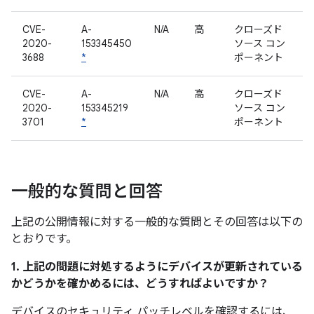
CVE-
A-
N/A
高
クローズド
2020-
153345450
ソース コン
3688
*
ポーネント
CVE-
A-
N/A
高
クローズド
2020-
153345219
ソース コン
3701
*
ポーネント
一般的な質問と回答
上記の公開情報に対する一般的な質問とその回答は以下の
とおりです。
1. 上記の問題に対処するようにデバイスが更新されている
かどうかを確かめるには、どうすればよいですか？
デバイスのセキュリティ パッチレベルを確認するには、