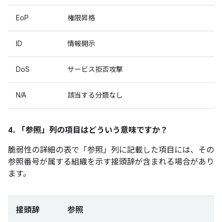
EoP
権限昇格
ID
情報開示
DoS
サービス拒否攻撃
N/A
該当する分類なし
4. 「参照」
列の項目はどういう意味ですか？
脆弱性の詳細の表で「参照」
列に記載した項目には、その
参照番号が属する組織を示す接頭辞が含まれる場合があり
ます。
接頭辞
参照