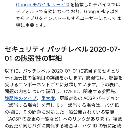
Google モバイル サービス
を搭載したデバイスでは
デフォルトで有効になっており、Google Play 以外
からアプリをインストールするユーザーにとっては
特に重要です。
セキュリティ パッチレベル 2020-07-
01 の脆弱性の詳細
以下に、パッチレベル 2020-07-01 に該当するセキュリ
ティ脆弱性の各項目の詳細を示します。脆弱性は、影響を
受けるコンポーネントごとに分類しています。下の表に、
問題の内容について説明し、CVE ID、関連する参照先、
脆弱性のタイプ
、
重大度
、更新対象の AOSP バージョン
（該当する場合）を示します。該当する場合は、バグ ID
の欄に、その問題に対処した一般公開されている変更
（AOSP の変更の一覧など）へのリンクがあります。複数
の変更が同じバグに関係する場合は、バグ ID の後に記載