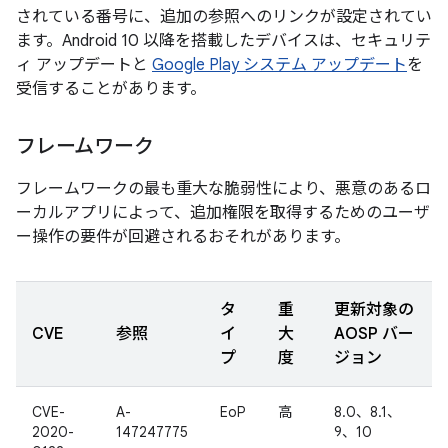
されている番号に、追加の参照へのリンクが設定されてい
ます。Android 10 以降を搭載したデバイスは、セキュリテ
ィ アップデートと
Google Play システム アップデート
を
受信することがあります。
フレームワーク
フレームワークの最も重大な脆弱性により、悪意のあるロ
ーカルアプリによって、追加権限を取得するためのユーザ
ー操作の要件が回避されるおそれがあります。
タ
重
更新対象の
CVE
参照
イ
大
AOSP バー
プ
度
ジョン
CVE-
A-
EoP
高
8.0、8.1、
2020-
147247775
9、10