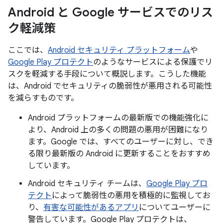
Android と Google サービスでのリス
ク軽減策
ここでは、
Android セキュリティ プラットフォーム
や
Google Play プロテクト
のようなサービスによる保護でリ
スクを軽減する手段について概説します。こうした機能
は、Android でセキュリティの脆弱性が悪用される可能性
を減らすものです。
Android プラットフォームの最新版での機能強化に
より、Android 上の多くの問題の悪用が困難になり
ます。Google では、すべてのユーザーに対し、でき
る限り最新版の Android に更新することをおすすめ
しています。
Android セキュリティ チームは、
Google Play プロ
テクト
によって脆弱性の悪用を積極的に監視してお
り、
有害な可能性があるアプリ
についてユーザーに
警告しています。Google Play プロテクトは、