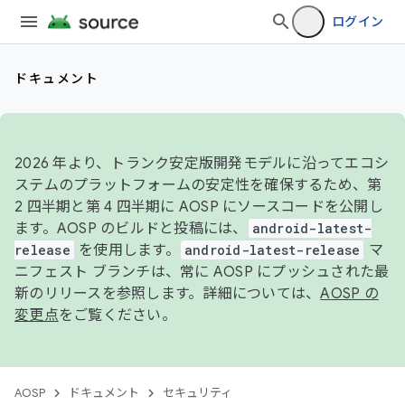
ログイン
ドキュメント
2026 年より、トランク安定版開発モデルに沿ってエコシ
ステムのプラットフォームの安定性を確保するため、第
2 四半期と第 4 四半期に AOSP にソースコードを公開し
ます。AOSP のビルドと投稿には、
android-latest-
release
を使用します。
android-latest-release
マ
ニフェスト ブランチは、常に AOSP にプッシュされた最
新のリリースを参照します。詳細については、
AOSP の
変更点
をご覧ください。
AOSP
ドキュメント
セキュリティ