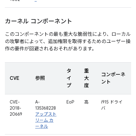
カーネル コンポーネント
このコンポーネントの最も重大な脆弱性により、ローカル
の攻撃者によって、追加権限を取得するためのユーザー操
作の要件が回避されるおそれがあります。
タ
重
コンポーネ
CVE
参照
イ
大
ント
プ
度
CVE-
A-
EoP
高
i915 ドライ
2018-
135368228
バ
20669
アップスト
リーム カ
ーネル