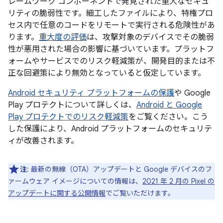
レームワーク コンポーネントで発見された重大なセキュ
リティの脆弱性です。細工したファイルにより、特権プロ
セス内で任意のコードをリモートで実行される危険性があ
ります。
重大度の評価
は、攻撃対象のデバイスでその脆弱
性が悪用された場合の影響に基づいています。プラットフ
ォームやサービスでのリスク軽減策が、開発目的または不
正な回避策により無効となっていると仮定しています。
Android セキュリティ プラットフォームの保護
や Google
Play プロテクトについて詳しくは、
Android と Google
Play プロテクトでのリスク軽減策
をご覧ください。こう
した保護により、Android プラットフォームのセキュリテ
ィが改善されます。
注
: 最新の無線（OTA）アップデートと Google デバイスのフ
ァームウェア イメージについての情報は、
2021 年 2 月の Pixel の
アップデートに関する公開情報
でご覧いただけます。