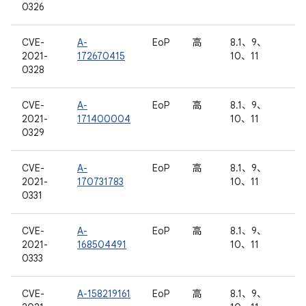
0326
CVE-
A-
EoP
高
8.1、9、
2021-
172670415
10、11
0328
CVE-
A-
EoP
高
8.1、9、
2021-
171400004
10、11
0329
CVE-
A-
EoP
高
8.1、9、
2021-
170731783
10、11
0331
CVE-
A-
EoP
高
8.1、9、
2021-
168504491
10、11
0333
CVE-
A-158219161
EoP
高
8.1、9、