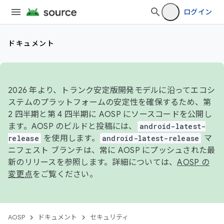
ログイン
ドキュメント
2026 年より、トランク安定版開発モデルに沿ってエコシ
ステムのプラットフォームの安定性を確保するため、第
2 四半期と第 4 四半期に AOSP にソースコードを公開し
ます。AOSP のビルドと投稿には、
android-latest-
release
を使用します。
android-latest-release
マ
ニフェスト ブランチは、常に AOSP にプッシュされた最
新のリリースを参照します。詳細については、
AOSP の
変更点
をご覧ください。
AOSP
ドキュメント
セキュリティ