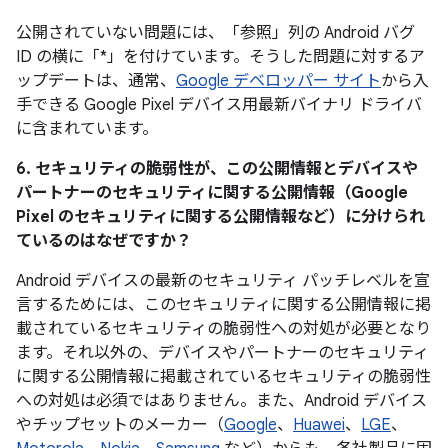
公開されていない問題には、「参照」列の Android バグ
ID の横に「*」を付けています。そうした問題に対するア
ップデートは、通常、
Google デベロッパー サイト
から入
手できる Google Pixel デバイス用最新バイナリ ドライバ
に含まれています。
6. セキュリティの脆弱性が、この公開情報とデバイスや
パートナーのセキュリティに関する公開情報（Google
Pixel のセキュリティに関する公開情報など）に分けられ
ているのはなぜですか？
Android デバイスの最新のセキュリティ パッチレベルを宣
言するためには、このセキュリティに関する公開情報に掲
載されているセキュリティの脆弱性への対処が必要となり
ます。それ以外の、デバイスやパートナーのセキュリティ
に関する公開情報に掲載されているセキュリティの脆弱性
への対処は必須ではありません。また、Android デバイス
やチップセットのメーカー（
Google
、
Huawei
、
LGE
、