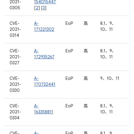
2021-
154015447
0305
[
2
] [
3
]
CVE-
A-
EoP
高
8.1、9、
2021-
171221302
10、11
0314
CVE-
A-
EoP
高
8.1、9、
2021-
172935267
10、11
0327
CVE-
A-
EoP
高
9、10、11
2021-
170732441
0330
CVE-
A-
EoP
高
8.1、9、
2021-
163358811
10、11
0334
CVE-
A-
EoP
高
8.1、9、