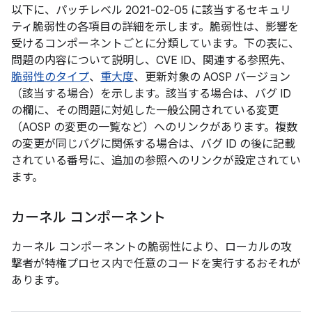
以下に、パッチレベル 2021-02-05 に該当するセキュリ
ティ脆弱性の各項目の詳細を示します。脆弱性は、影響を
受けるコンポーネントごとに分類しています。下の表に、
問題の内容について説明し、CVE ID、関連する参照先、
脆弱性のタイプ
、
重大度
、更新対象の AOSP バージョン
（該当する場合）を示します。該当する場合は、バグ ID
の欄に、その問題に対処した一般公開されている変更
（AOSP の変更の一覧など）へのリンクがあります。複数
の変更が同じバグに関係する場合は、バグ ID の後に記載
されている番号に、追加の参照へのリンクが設定されてい
ます。
カーネル コンポーネント
カーネル コンポーネントの脆弱性により、ローカルの攻
撃者が特権プロセス内で任意のコードを実行するおそれが
あります。