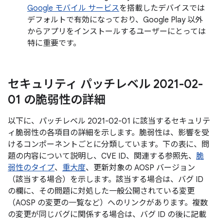
Google モバイル サービス
を搭載したデバイスでは
デフォルトで有効になっており、Google Play 以外
からアプリをインストールするユーザーにとっては
特に重要です。
セキュリティ パッチレベル 2021-02-
01 の脆弱性の詳細
以下に、パッチレベル 2021-02-01 に該当するセキュリテ
ィ脆弱性の各項目の詳細を示します。脆弱性は、影響を受
けるコンポーネントごとに分類しています。下の表に、問
題の内容について説明し、CVE ID、関連する参照先、
脆
弱性のタイプ
、
重大度
、更新対象の AOSP バージョン
（該当する場合）を示します。該当する場合は、バグ ID
の欄に、その問題に対処した一般公開されている変更
（AOSP の変更の一覧など）へのリンクがあります。複数
の変更が同じバグに関係する場合は、バグ ID の後に記載