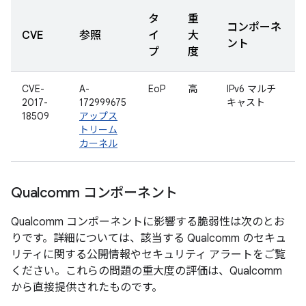
タ
重
コンポーネ
CVE
参照
イ
大
ント
プ
度
CVE-
A-
EoP
高
IPv6 マルチ
2017-
172999675
キャスト
18509
アップス
トリーム
カーネル
Qualcomm コンポーネント
Qualcomm コンポーネントに影響する脆弱性は次のとお
りです。詳細については、該当する Qualcomm のセキュ
リティに関する公開情報やセキュリティ アラートをご覧
ください。これらの問題の重大度の評価は、Qualcomm
から直接提供されたものです。