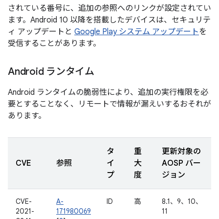
されている番号に、追加の参照へのリンクが設定されてい
ます。Android 10 以降を搭載したデバイスは、セキュリテ
ィ アップデートと
Google Play システム アップデート
を
受信することがあります。
Android ランタイム
Android ランタイムの脆弱性により、追加の実行権限を必
要とすることなく、リモートで情報が漏えいするおそれが
あります。
タ
重
更新対象の
CVE
参照
イ
大
AOSP バー
プ
度
ジョン
CVE-
A-
ID
高
8.1、9、10、
2021-
171980069
11