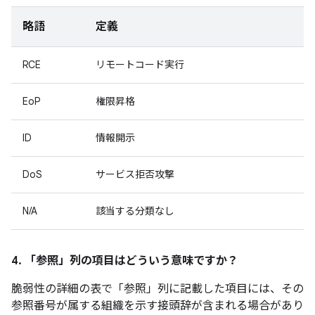
略語
定義
RCE
リモートコード実行
EoP
権限昇格
ID
情報開示
DoS
サービス拒否攻撃
N/A
該当する分類なし
4. 「参照」
列の項目はどういう意味ですか？
脆弱性の詳細の表で「参照」
列に記載した項目には、その
参照番号が属する組織を示す接頭辞が含まれる場合があり