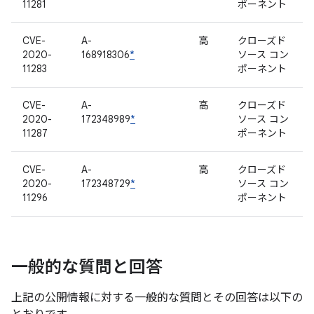
11281
ポーネント
CVE-
A-
高
クローズド
2020-
168918306
*
ソース コン
11283
ポーネント
CVE-
A-
高
クローズド
2020-
172348989
*
ソース コン
11287
ポーネント
CVE-
A-
高
クローズド
2020-
172348729
*
ソース コン
11296
ポーネント
一般的な質問と回答
上記の公開情報に対する一般的な質問とその回答は以下の