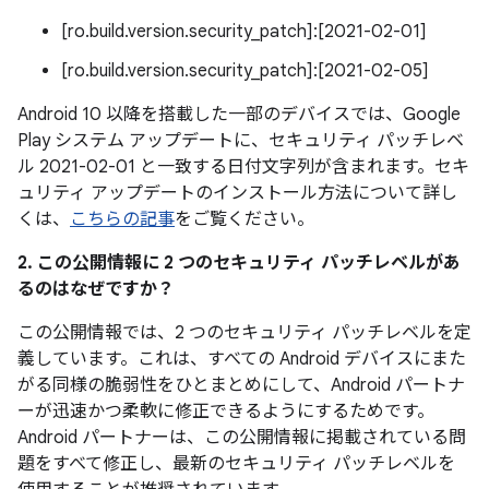
[ro.build.version.security_patch]:[2021-02-01]
[ro.build.version.security_patch]:[2021-02-05]
Android 10 以降を搭載した一部のデバイスでは、Google
Play システム アップデートに、セキュリティ パッチレベ
ル 2021-02-01 と一致する日付文字列が含まれます。セキ
ュリティ アップデートのインストール方法について詳し
くは、
こちらの記事
をご覧ください。
2. この公開情報に 2 つのセキュリティ パッチレベルがあ
るのはなぜですか？
この公開情報では、2 つのセキュリティ パッチレベルを定
義しています。これは、すべての Android デバイスにまた
がる同様の脆弱性をひとまとめにして、Android パートナ
ーが迅速かつ柔軟に修正できるようにするためです。
Android パートナーは、この公開情報に掲載されている問
題をすべて修正し、最新のセキュリティ パッチレベルを