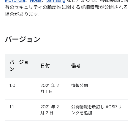
Motorola
、
Nokia
、
Samsung
など）からも、各社製品に固
有のセキュリティの脆弱性に関する詳細情報が公開される
場合があります。
バージョン
バージョ
日付
備考
ン
1.0
2021 年 2
情報公開
月 1 日
1.1
2021 年 2
公開情報を改訂し AOSP リ
月 2 日
ンクを追加