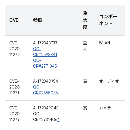
重
コンポー
CVE
参照
大
ネント
度
CVE-
A-172348733
重
WLAN
2020-
QC-
大
11272
CR#2598841
QC-
CR#2771345
CVE-
A-172348954
高
オーディオ
2020-
QC-
11271
CR#2555096
CVE-
A-172349048
高
カメラ
2020-
QC-
11277
CR#2731406
*