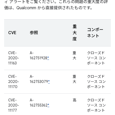
ィ アラートをご覧ください。これらの問題の重大度の評
価は、Qualcomm から直接提供されたものです。
重
コンポー
CVE
参照
大
ネント
度
CVE-
A-
重
クローズド
2020-
162751928
*
大
ソース コン
11163
ポーネント
CVE-
A-
重
クローズド
2020-
162753079
*
大
ソース コン
11170
ポーネント
CVE-
A-
高
クローズド
2020-
162755362
*
ソース コン
11177
ポーネント