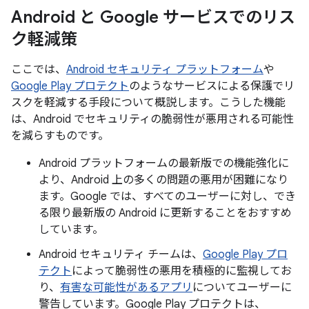
Android と Google サービスでのリス
ク軽減策
ここでは、
Android セキュリティ プラットフォーム
や
Google Play プロテクト
のようなサービスによる保護でリ
スクを軽減する手段について概説します。こうした機能
は、Android でセキュリティの脆弱性が悪用される可能性
を減らすものです。
Android プラットフォームの最新版での機能強化に
より、Android 上の多くの問題の悪用が困難になり
ます。Google では、すべてのユーザーに対し、でき
る限り最新版の Android に更新することをおすすめ
しています。
Android セキュリティ チームは、
Google Play プロ
テクト
によって脆弱性の悪用を積極的に監視してお
り、
有害な可能性があるアプリ
についてユーザーに
警告しています。Google Play プロテクトは、