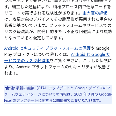
ンポーネントで発見された重大なセキュリティの脆弱性で
す。細工した通信により、特権プロセス内で任意コードを
リモートで実行される危険性があります。
重大度の評価
は、攻撃対象のデバイスでその脆弱性が悪用された場合の
影響に基づいています。プラットフォームやサービスでの
リスク軽減策が、開発目的または不正な回避策により無効
となっていると仮定しています。
Android セキュリティ プラットフォームの保護
や Google
Play プロテクトについて詳しくは、
Android と Google サ
ービスでのリスク軽減策
をご覧ください。こうした保護に
より、Android プラットフォームのセキュリティが改善さ
れます。
注:
最新の無線（OTA）アップデートと Google デバイスのフ
ァームウェア イメージについての情報は、
2021 年 3 月の Google
Pixel のアップデートに関する公開情報
でご覧いただけます。