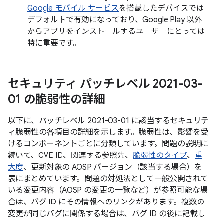
Google モバイル サービス
を搭載したデバイスでは
デフォルトで有効になっており、Google Play 以外
からアプリをインストールするユーザーにとっては
特に重要です。
セキュリティ パッチレベル 2021-03-
01 の脆弱性の詳細
以下に、パッチレベル 2021-03-01 に該当するセキュリテ
ィ脆弱性の各項目の詳細を示します。脆弱性は、影響を受
けるコンポーネントごとに分類しています。問題の説明に
続いて、CVE ID、関連する参照先、
脆弱性のタイプ
、
重
大度
、更新対象の AOSP バージョン（該当する場合）を
表にまとめています。問題の対処法として一般公開されて
いる変更内容（AOSP の変更の一覧など）が参照可能な場
合は、バグ ID にその情報へのリンクがあります。複数の
変更が同じバグに関係する場合は、バグ ID の後に記載し