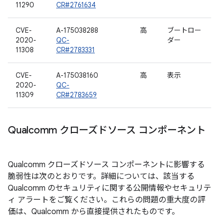
11290
CR#2761634
CVE-
A-175038288
高
ブートロー
2020-
QC-
ダー
11308
CR#2783331
CVE-
A-175038160
高
表示
2020-
QC-
11309
CR#2783659
Qualcomm クローズドソース コンポーネント
Qualcomm クローズドソース コンポーネントに影響する
脆弱性は次のとおりです。詳細については、該当する
Qualcomm のセキュリティに関する公開情報やセキュリテ
ィ アラートをご覧ください。これらの問題の重大度の評
価は、Qualcomm から直接提供されたものです。