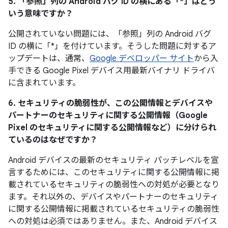
5. 「参照」
列の Android バグ ID の横にある「*」はどう
いう意味ですか？
公開されていない問題には、「参照」列の Android バグ
ID の横に「*」を付けています。そうした問題に対するア
ップデートは、通常、
Google デベロッパー サイト
から入
手できる Google Pixel デバイス用最新バイナリ ドライバ
に含まれています。
6. セキュリティの脆弱性が、この公開情報とデバイスや
パートナーのセキュリティに関する公開情報（Google
Pixel のセキュリティに関する公開情報など）に分けられ
ているのはなぜですか？
Android デバイスの最新のセキュリティ パッチレベルを宣
言するためには、このセキュリティに関する公開情報に掲
載されているセキュリティの脆弱性への対処が必要となり
ます。それ以外の、デバイスやパートナーのセキュリティ
に関する公開情報に掲載されているセキュリティの脆弱性
への対処は必須ではありません。また、Android デバイス