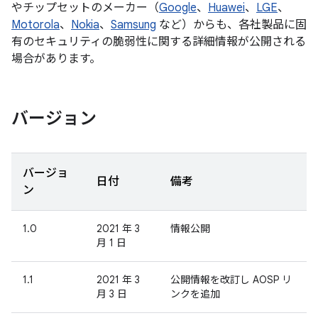
やチップセットのメーカー（
Google
、
Huawei
、
LGE
、
Motorola
、
Nokia
、
Samsung
など）からも、各社製品に固
有のセキュリティの脆弱性に関する詳細情報が公開される
場合があります。
バージョン
バージョ
日付
備考
ン
1.0
2021 年 3
情報公開
月 1 日
1.1
2021 年 3
公開情報を改訂し AOSP リ
月 3 日
ンクを追加