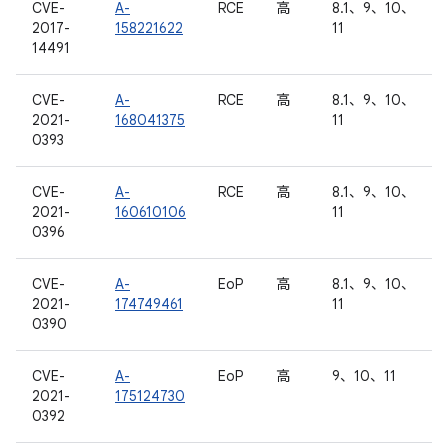
CVE-
A-
RCE
高
8.1、9、10、
2017-
158221622
11
14491
CVE-
A-
RCE
高
8.1、9、10、
2021-
168041375
11
0393
CVE-
A-
RCE
高
8.1、9、10、
2021-
160610106
11
0396
CVE-
A-
EoP
高
8.1、9、10、
2021-
174749461
11
0390
CVE-
A-
EoP
高
9、10、11
2021-
175124730
0392