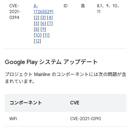
CVE-
A-
ID
高
8.1、9、10、
2021-
172655291
11
0394
[
2
] [
3
] [
4
]
[
5
] [
6
] [
7
]
[
8
] [
9
]
[
10
] [
11
]
[
12
]
Google Play システム アップデート
プロジェクト Mainline のコンポーネントには次の問題が含
まれています。
コンポーネント
CVE
WiFi
CVE-2021-0390