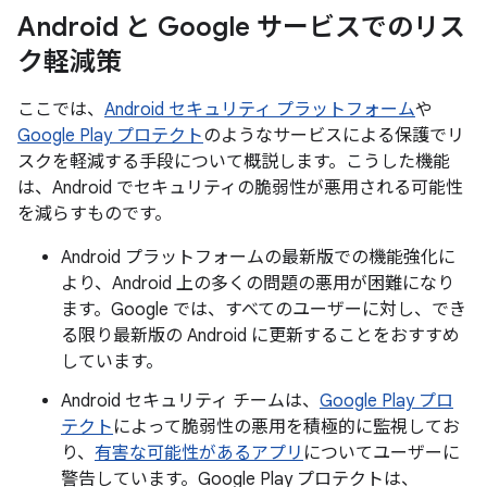
Android と Google サービスでのリス
ク軽減策
ここでは、
Android セキュリティ プラットフォーム
や
Google Play プロテクト
のようなサービスによる保護でリ
スクを軽減する手段について概説します。こうした機能
は、Android でセキュリティの脆弱性が悪用される可能性
を減らすものです。
Android プラットフォームの最新版での機能強化に
より、Android 上の多くの問題の悪用が困難になり
ます。Google では、すべてのユーザーに対し、でき
る限り最新版の Android に更新することをおすすめ
しています。
Android セキュリティ チームは、
Google Play プロ
テクト
によって脆弱性の悪用を積極的に監視してお
り、
有害な可能性があるアプリ
についてユーザーに
警告しています。Google Play プロテクトは、