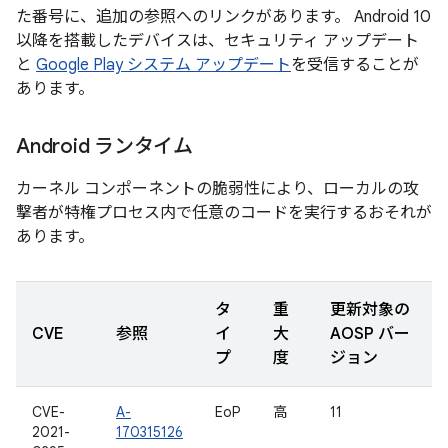
た番号に、追加の参照へのリンクがあります。 Android 10
以降を搭載したデバイスは、セキュリティ アップデート
と
Google Play システム アップデート
を受信することが
あります。
Android ランタイム
カーネル コンポーネントの脆弱性により、ローカルの攻
撃者が特権プロセス内で任意のコードを実行するおそれが
あります。
タ
重
更新対象の
CVE
参照
イ
大
AOSP バー
プ
度
ジョン
CVE-
A-
EoP
高
11
2021-
170315126