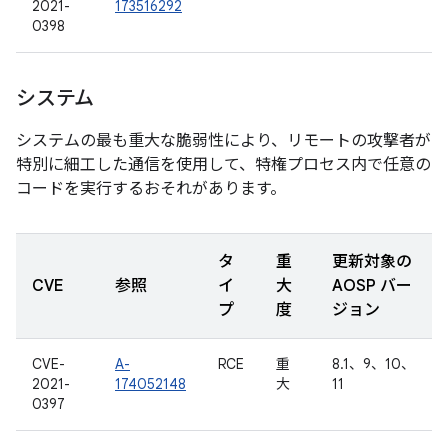
2021-
173516292
0398
システム
システムの最も重大な脆弱性により、リモートの攻撃者が
特別に細工した通信を使用して、特権プロセス内で任意の
コードを実行するおそれがあります。
タ
重
更新対象の
CVE
参照
イ
大
AOSP バー
プ
度
ジョン
CVE-
A-
RCE
重
8.1、9、10、
2021-
174052148
大
11
0397