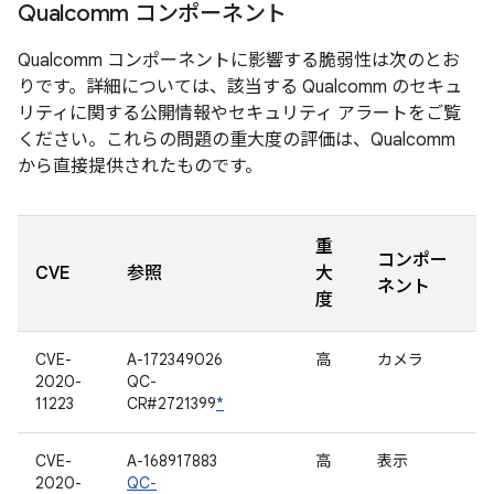
Qualcomm コンポーネント
Qualcomm コンポーネントに影響する脆弱性は次のとお
りです。詳細については、該当する Qualcomm のセキュ
リティに関する公開情報やセキュリティ アラートをご覧
ください。これらの問題の重大度の評価は、Qualcomm
から直接提供されたものです。
重
コンポー
CVE
参照
大
ネント
度
CVE-
A-172349026
高
カメラ
2020-
QC-
11223
CR#2721399
*
CVE-
A-168917883
高
表示
2020-
QC-