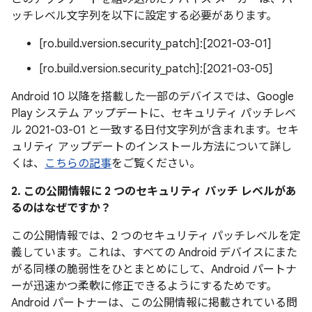
ッチレベル文字列を以下に設定する必要があります。
[ro.build.version.security_patch]:[2021-03-01]
[ro.build.version.security_patch]:[2021-03-05]
Android 10 以降を搭載した一部のデバイスでは、Google
Play システム アップデートに、セキュリティ パッチレベ
ル 2021-03-01 と一致する日付文字列が含まれます。セキ
ュリティ アップデートのインストール方法について詳し
くは、
こちらの記事
をご覧ください。
2. この公開情報に 2 つのセキュリティ パッチ レベルがあ
るのはなぜですか？
この公開情報では、2 つのセキュリティ パッチレベルを定
義しています。これは、すべての Android デバイスにまた
がる同様の脆弱性をひとまとめにして、Android パートナ
ーが迅速かつ柔軟に修正できるようにするためです。
Android パートナーは、この公開情報に掲載されている問