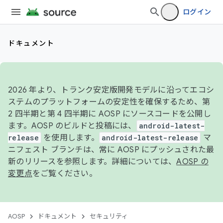
ログイン
ドキュメント
2026 年より、トランク安定版開発モデルに沿ってエコシ
ステムのプラットフォームの安定性を確保するため、第
2 四半期と第 4 四半期に AOSP にソースコードを公開し
ます。AOSP のビルドと投稿には、
android-latest-
release
を使用します。
android-latest-release
マ
ニフェスト ブランチは、常に AOSP にプッシュされた最
新のリリースを参照します。詳細については、
AOSP の
変更点
をご覧ください。
AOSP
ドキュメント
セキュリティ