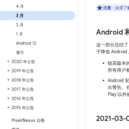
4 月
注意
：如需了解
3 月
2 月
Android
1 月
Android 12
这一部分总结
于降低 Andr
索引
2020 年公告
较高版本的
所有用户都
2019 年公告
2018 年公告
Androi
出警告。
2017 年公告
Play 
2016 年公告
2015 年公告
2021-0
Pixel
/
Nexus 公告