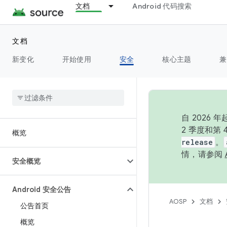
文档
Android 代码搜索
文档
新变化
开始使用
安全
核心主题
兼
自 202
2 季度和第
概览
release
。
情，请参阅
安全概览
Android 安全公告
AOSP
文档
公告首页
概览