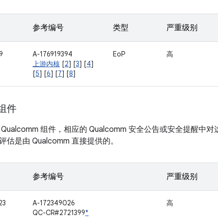
参考编号
类型
严重级别
9
A-176919394
EoP
高
上游内核
[
2
] [
3
] [
4
]
[
5
] [
6
] [
7
] [
8
]
 组件
Qualcomm 组件，相应的 Qualcomm 安全公告或安全提
估是由 Qualcomm 直接提供的。
参考编号
严重级别
23
A-172349026
高
QC-CR#2721399
*