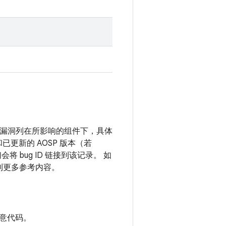
息。漏洞列在所影响的组件下，具体
和已更新的 AOSP 版本（若
 bug ID 链接到该记录。 如
接到更多参考内容。
意代码。