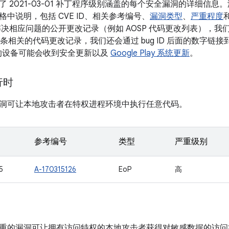
 2021-03-01 补丁程序级别涵盖的每个安全漏洞的详细信
中说明，包括 CVE ID、相关参考编号、
漏洞类型
、
严重程度
决相应问题的公开更改记录（例如 AOSP 代码更改列表），我们会将
有多条相关的代码更改记录，我们还会通过 bug ID 后面的数字链接到更
本的设备可能会收到安全更新以及
Google Play 系统更新
。
运行时
洞可让本地攻击者在特权进程环境中执行任意代码。
参考编号
类型
严重级别
5
A-170315126
EoP
高
重的漏洞可让拥有访问特权的本地攻击者获得对敏感数据的访问