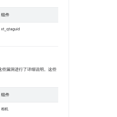
组件
xt_qtaguid
醒中对这些漏洞进行了详细说明。这些
组件
相机