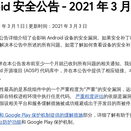
id 安全公告 - 2021 年 3 
 3 月 1 日 | 更新时间：2021 年 3 月 3 日
 安全公告详细介绍了会影响 Android 设备的安全漏洞。如果安全补丁程
解决本公告中所述的所有问题。如需了解如何查看设备的安全补
 合作伙伴在本公告发布前至少一个月就已收到所有问题的相关通知。
roid 开源项目 (AOSP) 代码库中，并在本公告中提供了相应链接
。
性最高的是系统组件中的一个严重程度为“严重”的安全漏洞，
容在特权进程环境中执行任意代码。
严重程度评估
的依据是漏
假设相关平台和服务缓解措施被成功规避或出于开发目的而被停
id 和 Google Play 保护机制提供的缓解措施
部分，详细了解有助于提高
全平台防护功能
和 Google Play 保护机制。