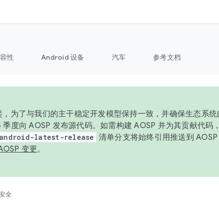
容性
Android 设备
汽车
参考文档
6 年起，为了与我们的主干稳定开发模型保持一致，并确保生态系
 4 季度向 AOSP 发布源代码。如需构建 AOSP 并为其贡献代
android-latest-release
清单分支将始终引用推送到 AOS
AOSP 变更
。
安全