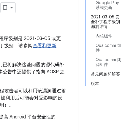
月
Google Play
系统更新
2021-03-05 安
全补丁程序级别
漏洞详情
内核组件
序级别是 2021-03-05 或更
丁级别，请参阅
查看和更新
Qualcomm 组
件
Qualcomm 闭
我们已将解决这些问题的源代码补
源组件
。本公告中还提供了指向 AOSP 之
常见问题和解答
版本
远程攻击者可以利用该漏洞通过蓄
洞被利用后可能会对受影响的设
用）。
 Android 平台安全性的