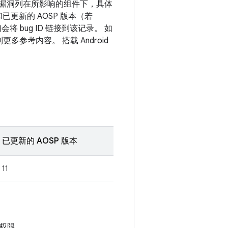
息。漏洞列在所影响的组件下，具体
和已更新的 AOSP 版本（若
 bug ID 链接到该记录。 如
多参考内容。 搭载 Android
已更新的 AOSP 版本
11
权限。