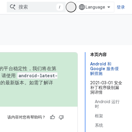
/
登录
本页内容
Android 和
统的平台稳定性，我们将在第
Google 服务缓
解措施
码，请使用
android-latest-
P 的最新版本。如需了解详
2021-03-01 安全
补丁程序级别漏
洞详情
Android 运行
时
框架
该内容对您有帮助吗？
系统