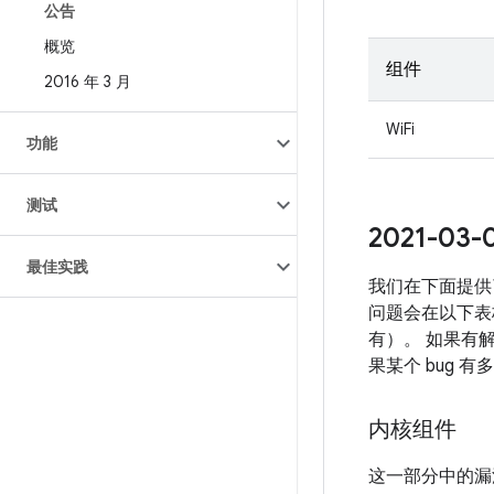
公告
概览
组件
2016 年 3 月
WiFi
功能
测试
2021-0
最佳实践
我们在下面提供
问题会在以下表格
有）。 如果有解
果某个 bug 
内核组件
这一部分中的漏