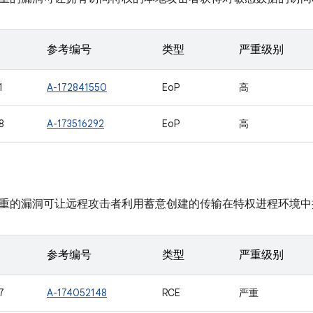
参考编号
类型
严重级别
1
A-172841550
EoP
高
8
A-173516292
EoP
高
重的漏洞可让远程攻击者利用蓄意创建的传输在特权进程环境中
参考编号
类型
严重级别
7
A-174052148
RCE
严重