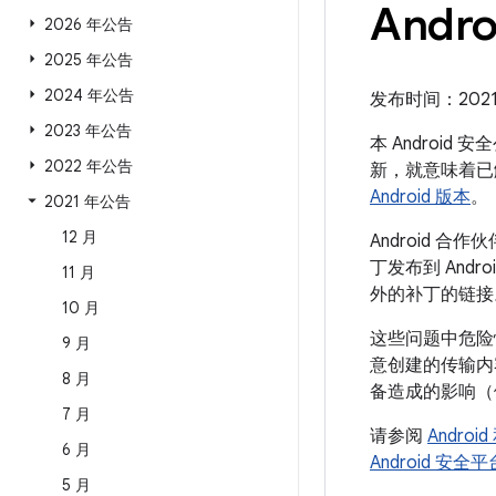
Andro
2026 年公告
2025 年公告
2024 年公告
发布时间：2021 年
2023 年公告
本 Android
2022 年公告
新，就意味着已
Android 版本
。
2021 年公告
12 月
Android
丁发布到 And
11 月
外的补丁的链接
10 月
这些问题中危险
9 月
意创建的传输内
8 月
备造成的影响（
7 月
请参阅
Andro
6 月
Android 安
5 月