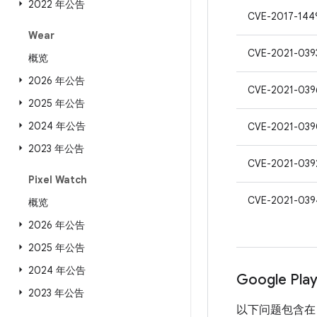
2022 年公告
CVE-2017-144
Wear
CVE-2021-039
概览
2026 年公告
CVE-2021-039
2025 年公告
2024 年公告
CVE-2021-039
2023 年公告
CVE-2021-039
Pixel Watch
CVE-2021-039
概览
2026 年公告
2025 年公告
2024 年公告
Google Pl
2023 年公告
以下问题包含在 Pro