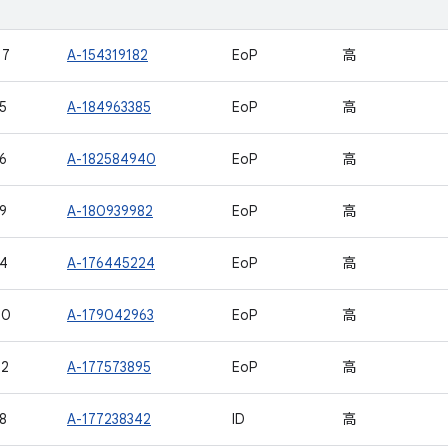
17
A-154319182
EoP
高
5
A-184963385
EoP
高
6
A-182584940
EoP
高
9
A-180939982
EoP
高
4
A-176445224
EoP
高
00
A-179042963
EoP
高
02
A-177573895
EoP
高
8
A-177238342
ID
高