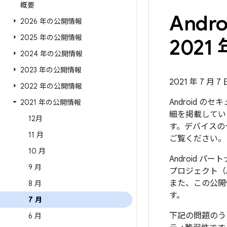
概要
And
2026 年の公開情報
2025 年の公開情報
2021 
2024 年の公開情報
2023 年の公開情報
2021 年 7 月 7
2022 年の公開情報
Android 
2021 年の公開情報
細を掲載していま
12月
す。デバイスの
11 月
ご覧ください。
10 月
Android 
9 月
プロジェクト（
また、この公開
8 月
す。
7 月
下記の問題のう
6 月