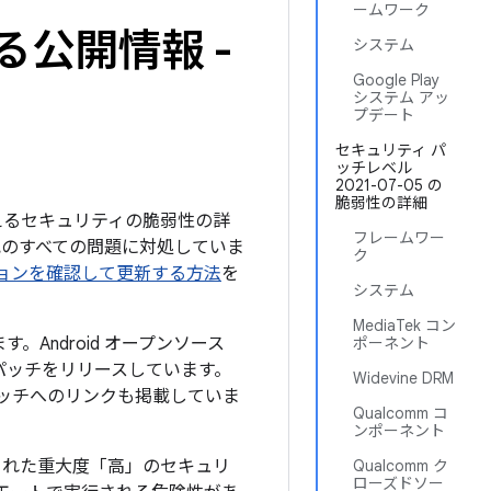
ームワーク
る公開情報 -
システム
Google Play
システム アッ
プデート
セキュリティ パ
ッチレベル
2021-07-05 の
脆弱性の詳細
を与えるセキュリティの脆弱性の詳
フレームワー
下記のすべての問題に対処していま
ク
バージョンを確認して更新する方法
を
システム
MediaTek コン
。Android オープンソース
ポーネント
パッチをリリースしています。
Widevine DRM
パッチへのリンクも掲載していま
Qualcomm コ
ンポーネント
された重大度「高」のセキュリ
Qualcomm ク
ローズドソー