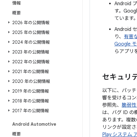
情報
Andro
す。Goo
概要
ています
2026 年の公開情報
Androi
2025 年の公開情報
り、
有害
2024 年の公開情報
Google
らアプリ
2023 年の公開情報
2022 年の公開情報
2021 年の公開情報
セキュリティ
2020 年の公開情報
以下に、パッチレ
2019 年の公開情報
響を受けるコン
2018 年の公開情報
参照先、
脆弱性
2017 年の公開情報
は、バグ ID
あります。複数
Android Automotive
リンクが設定され
概要
Play システム