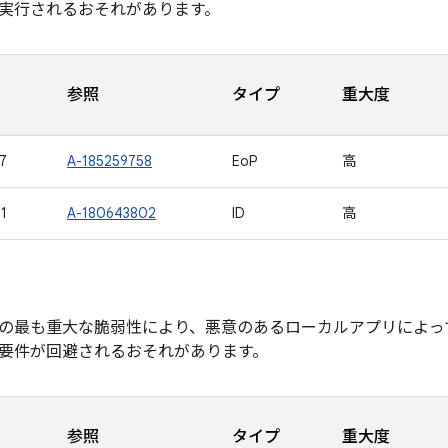
実行されるおそれがあります。
参照
タイプ
重大度
7
A-185259758
EoP
高
1
A-180643802
ID
高
の最も重大な脆弱性により、悪意のあるローカルアプリによっ
要件が回避されるおそれがあります。
参照
タイプ
重大度