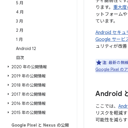
ティ脆弱性です
5 月
ります。
重大度
4 月
ットフォームや
ています。
3 月
2 月
Android 
Google サ
1 月
ュリティが改善
Android 12
目次
注
: 最新の無
2020 年の公開情報
Google Pix
2019 年の公開情報
2018 年の公開情報
Androi
2017 年の公開情報
2016 年の公開情報
ここでは、
An
2015 年の公開情報
リスクを軽減す
可能性を減らす
Google Pixel と Nexus の公開