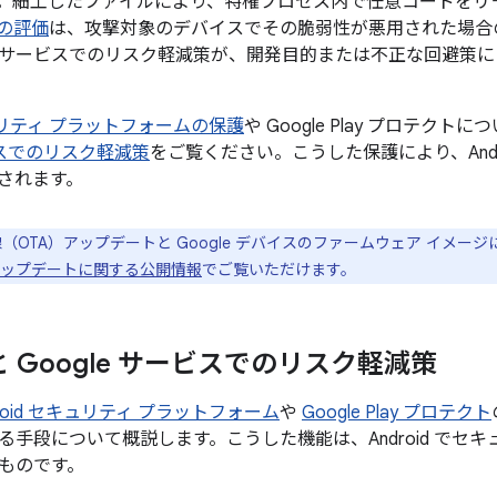
。細工したファイルにより、特権プロセス内で任意コードをリ
の評価
は、攻撃対象のデバイスでその脆弱性が悪用された場合
サービスでのリスク軽減策が、開発目的または不正な回避策に
セキュリティ プラットフォームの保護
や Google Play プロテクト
ービスでのリスク軽減策
をご覧ください。こうした保護により、Andr
されます。
線（OTA）アップデートと Google デバイスのファームウェア イメー
el のアップデートに関する公開情報
でご覧いただけます。
d と Google サービスでのリスク軽減策
droid セキュリティ プラットフォーム
や
Google Play プロテクト
る手段について概説します。こうした機能は、Android でセ
ものです。