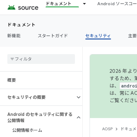
ドキュメント
Android ソース
ドキュメント
新機能
スタートガイド
セキュリティ
主要
2026 
するため、第
概要
は、
andro
は、常に 
セキュリティの概要
ご覧くださ
Android のセキュリティに関する
公開情報
AOSP
ドキュメ
公開情報ホーム