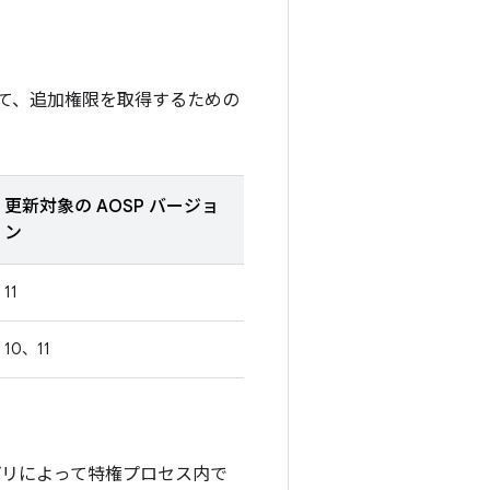
て、追加権限を取得するための
更新対象の AOSP バージョ
ン
11
10、11
プリによって特権プロセス内で