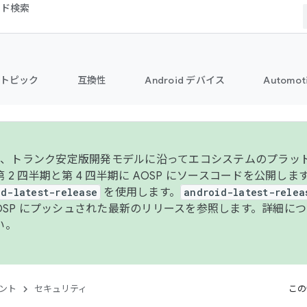
コード検索
トピック
互換性
Android デバイス
Automot
年より、トランク安定版開発モデルに沿ってエコシステムのプラ
 2 四半期と第 4 四半期に AOSP にソースコードを公開しま
id-latest-release
を使用します。
android-latest-relea
AOSP にプッシュされた最新のリリースを参照します。詳細に
い。
ント
セキュリティ
この