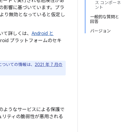
モートで実行される危険性があ
ス コンポーネ
の影響に基づいています。プラ
ント
より無効となっていると仮定し
一般的な質問と
回答
バージョン
について詳しくは、
Android と
oid プラットフォームのセキ
ジについての情報は、
2021 年 7 月の
のようなサービスによる保護で
キュリティの脆弱性が悪用される