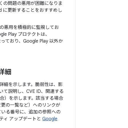
上の多くの問題の悪用が困難になりま
oid に更新することをおすすめし
の悪用を積極的に監視してお
e Play プロテクトは、
り、Google Play 以外か
の詳細
目の詳細を示します。脆弱性は、影
説明し、CVE ID、関連する
る場合）を示します。該当する場合
の変更の一覧など）へのリンクが
ている番号に、追加の参照への
リティ アップデートと
Google