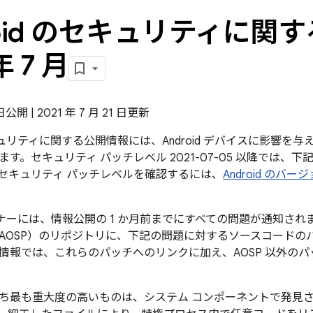
roid のセキュリティに関す
年 7 月
 日公開 | 2021 年 7 月 21 日更新
のセキュリティに関する公開情報には、Android デバイスに影響
す。セキュリティ パッチレベル 2021-07-05 以降では、
セキュリティ パッチレベルを確認するには、
Android の
パートナーには、情報公開の 1 か月前までにすべての問題が通知されます
AOSP）のリポジトリに、下記の問題に対するソースコードの
情報では、これらのパッチへのリンクに加え、AOSP 以外の
ち最も重大度の高いものは、システム コンポーネントで発見